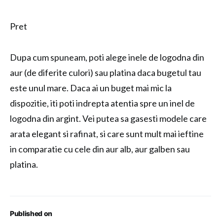
Pret
Dupa cum spuneam, poti alege inele de logodna din
aur (de diferite culori) sau platina daca bugetul tau
este unul mare. Daca ai un buget mai mic la
dispozitie, iti poti indrepta atentia spre un inel de
logodna din argint. Vei putea sa gasesti modele care
arata elegant si rafinat, si care sunt mult mai ieftine
in comparatie cu cele din aur alb, aur galben sau
platina.
Published on