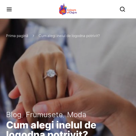
Prima pagină
Cum alegi inelul de logodna potrivit?
Blog
Frumusete
Moda
Cum alegi inelul de
logodna potrivit?