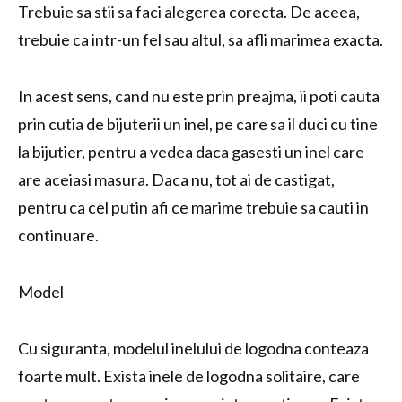
Trebuie sa stii sa faci alegerea corecta. De aceea,
trebuie ca intr-un fel sau altul, sa afli marimea exacta.
In acest sens, cand nu este prin preajma, ii poti cauta
prin cutia de bijuterii un inel, pe care sa il duci cu tine
la bijutier, pentru a vedea daca gasesti un inel care
are aceiasi masura. Daca nu, tot ai de castigat,
pentru ca cel putin afi ce marime trebuie sa cauti in
continuare.
Model
Cu siguranta, modelul inelului de logodna conteaza
foarte mult. Exista inele de logodna solitaire, care