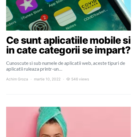
Ce sunt aplicatiile mobile si
in cate categorii se impart?
Cunoscute si sub numele de aplicatii web, aceste tipuri de
aplicatii ruleaza printr-un…
Achim Groza
martie 10, 2022
546 views