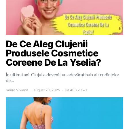
De Ce Aleg Clujenii
Produsele Cosmetice
Coreene De La Yselia?
În ultimii ani, Clujul a devenit un adevărat hub al tendințelor
de…
Soare Viviana
august 20, 2025
403 views