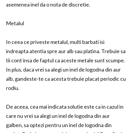
asemenea inel da o nota de discretie.
Metalul
In ceea ce priveste metalul, multi barbati isi
indreapta atentia spre aur alb sau platina. Trebuie sa
tii cont insa de faptul ca aceste metale sunt scumpe.
In plus, daca vrei sa alegi un inel de logodna din aur
alb, gandeste-te ca acesta trebuie placat periodic cu
rodiu.
De aceea, cea mai indicata solutie este ca in cazul in
care nu vrei sa alegi un inel de logodna din aur
galben, sa optezi pentru un inel de logodna din