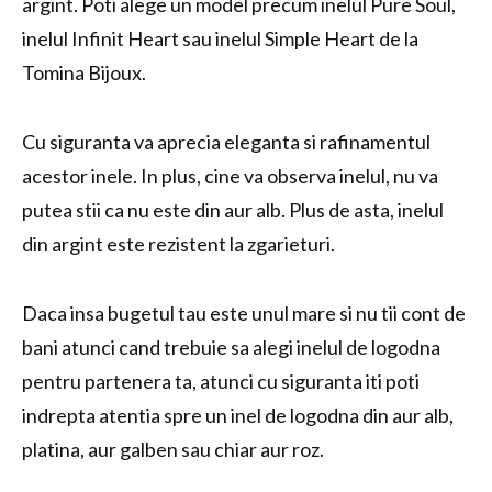
argint. Poti alege un model precum inelul Pure Soul,
inelul Infinit Heart sau inelul Simple Heart de la
Tomina Bijoux.
Cu siguranta va aprecia eleganta si rafinamentul
acestor inele. In plus, cine va observa inelul, nu va
putea stii ca nu este din aur alb. Plus de asta, inelul
din argint este rezistent la zgarieturi.
Daca insa bugetul tau este unul mare si nu tii cont de
bani atunci cand trebuie sa alegi inelul de logodna
pentru partenera ta, atunci cu siguranta iti poti
indrepta atentia spre un inel de logodna din aur alb,
platina, aur galben sau chiar aur roz.