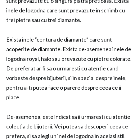
sunt prevazute cu o singura piatra pretioasa. Exista
inele de logodna care sunt prevazute in schimb cu
trei pietre sau cu trei diamante.
Exista inele “centura de diamante” care sunt
acoperite de diamante. Exista de-asemenea inele de
logodna royal, halo sau prevazute cu pietre colorate.
De preferat ar fi sa o urmaresti cu atentie cand
vorbeste despre bijuterii, si in special despre inele,
pentru a-ti putea face o parere despre ceea ce ii
place.
De-asemenea, este indicat sa ii urmaresti cu atentie
colectia de bijuterii. Vei putea sa descoperi ceea ce
prefera, si sa alegi un inel de logodna in acelasi stil.