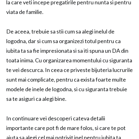
la care veti incepe pregatirile pentru nunta si pentru
viata de familie.
De aceea, trebuie sa stii cum sa alegi inelul de
logodna, dar si cum sa organizezi totul pentru ca
iubita ta sa fie impresionata si sa iti spuna un DA din
toata inima. Cu organizarea momentului cu siguranta
te vei descurca. In ceea ce priveste bijuteria lucrurile
sunt mai complicate, pentru ca exista foarte multe
modele de inele de logodna, si cu siguranta trebuie
sa te asiguri ca alegi bine.
In continuare vei descoperi cateva detalii
importante care pot fi de mare folos, si care te pot
ajuta sa alegi cel mai potrivit inel pentru iubita ta.