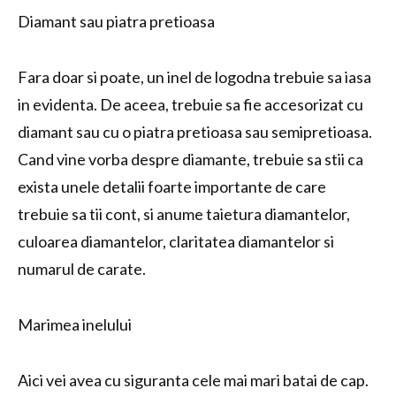
Diamant sau piatra pretioasa
Fara doar si poate, un inel de logodna trebuie sa iasa
in evidenta. De aceea, trebuie sa fie accesorizat cu
diamant sau cu o piatra pretioasa sau semipretioasa.
Cand vine vorba despre diamante, trebuie sa stii ca
exista unele detalii foarte importante de care
trebuie sa tii cont, si anume taietura diamantelor,
culoarea diamantelor, claritatea diamantelor si
numarul de carate.
Marimea inelului
Aici vei avea cu siguranta cele mai mari batai de cap.