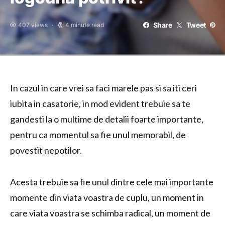
Share
Tweet
407 views
4 minute read
In cazul in care vrei sa faci marele pas si sa iti ceri
iubita in casatorie, in mod evident trebuie sa te
gandesti la o multime de detalii foarte importante,
pentru ca momentul sa fie unul memorabil, de
povestit nepotilor.
Acesta trebuie sa fie unul dintre cele mai importante
momente din viata voastra de cuplu, un moment in
care viata voastra se schimba radical, un moment de