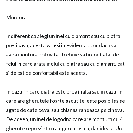
Montura
Indiferent ca alegi un inel cu diamant sau cu piatra
pretioasa, acesta va iesi in evidenta doar daca va
avea montura potrivita. Trebuie sa tii cont atat de
felul in care arata inelul cu piatra sau cu diamant, cat
si de cat de confortabil este acesta.
In cazul in care piatra este prea inalta sau in cazul in
care are gherutele foarte ascutite, este posibil sa se
agate de cate ceva, sau chiar sa raneasca pe cineva.
De aceea, un inel de logodna care are montura cu 4
gherute reprezinta o alegere clasica, dar ideala. Un