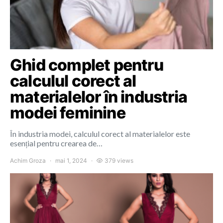
Ghid complet pentru
calculul corect al
materialelor în industria
modei feminine
În industria modei, calculul corect al materialelor este
esențial pentru crearea de…
Achim Groza
mai 1, 2024
379 views