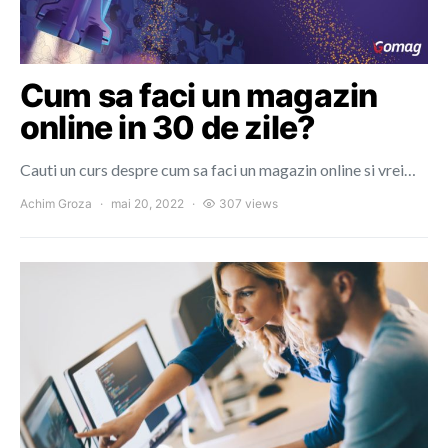
Cum sa faci un magazin
online in 30 de zile?
Cauti un curs despre cum sa faci un magazin online si vrei…
Achim Groza
mai 20, 2022
307 views