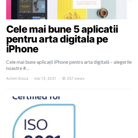
Cele mai bune 5 aplicatii
pentru arta digitala pe
iPhone
Cele mai bune aplicații iPhone pentru arta digitală – alegerile
noastre #…
Achim Groza
mai 13, 2021
257 views