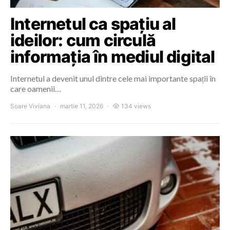
Internetul ca spațiu al
ideilor: cum circulă
informația în mediul digital
Internetul a devenit unul dintre cele mai importante spații în
care oamenii…
Soare Viviana
martie 11, 2026
134 views