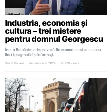
Industria, economia și
cultura – trei mistere
pentru domnul Georgescu
Într-o Românie unde provocările economice și sociale cer
lideri pragmatici și informați,…
Soare Viviana
decembrie 4, 2024
220 views