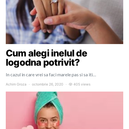
Cum alegi inelul de
logodna potrivit?
In cazul in care vrei sa faci marele pas si sa iti…
Achim Groza
octombrie 26, 2020
405 views