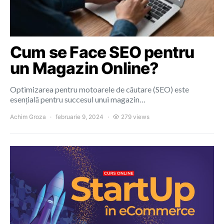
Cum se Face SEO pentru
un Magazin Online?
Optimizarea pentru motoarele de căutare (SEO) este
esențială pentru succesul unui magazin…
Achim Groza
februarie 9, 2024
279 views