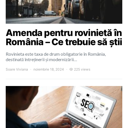
Amenda pentru rovinietă în
România – Ce trebuie să știi
Rovinieta este taxa de drum obligatorie în România,
destinată întreținerii și modernizării…
Soare Viviana
noiembrie 18, 2024
225 views