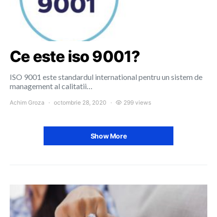
Ce este iso 9001?
ISO 9001 este standardul international pentru un sistem de
management al calitatii…
Achim Groza
octombrie 28, 2020
299 views
Show More