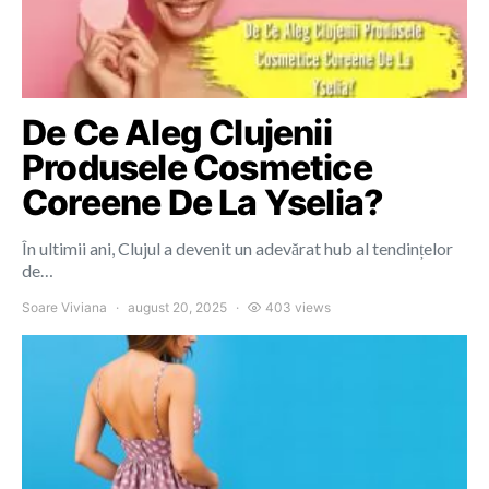
De Ce Aleg Clujenii
Produsele Cosmetice
Coreene De La Yselia?
În ultimii ani, Clujul a devenit un adevărat hub al tendințelor
de…
Soare Viviana
august 20, 2025
403 views