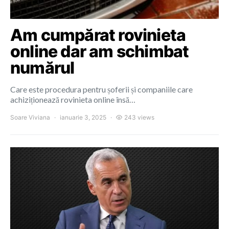
Am cumpărat rovinieta
online dar am schimbat
numărul
Care este procedura pentru șoferii și companiile care
achiziționează rovinieta online însă…
Soare Viviana
ianuarie 3, 2025
243 views