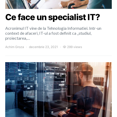
Ce face un specialist IT?
Acronimul IT vine de la Tehnologia Informatiei. Intr-un
context de afaceri, IT-ul a fost definit ca „studiul,
proiectarea,…
Achim Groza
decembrie 23, 2021
299 views