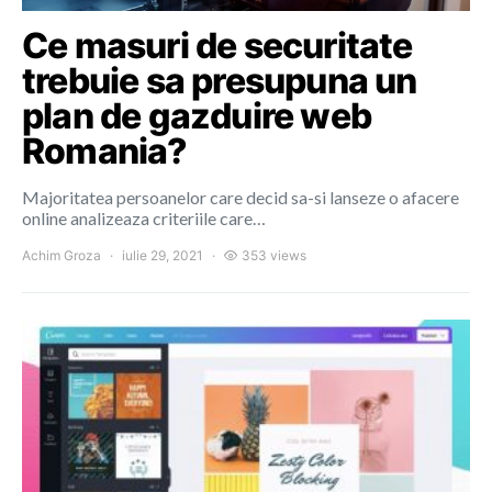
Ce masuri de securitate
trebuie sa presupuna un
plan de gazduire web
Romania?
Majoritatea persoanelor care decid sa-si lanseze o afacere
online analizeaza criteriile care…
Achim Groza
iulie 29, 2021
353 views