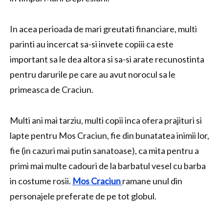
In acea perioada de mari greutati financiare, multi
parinti au incercat sa-si invete copiii ca este
important sa le dea altora si sa-si arate recunostinta
pentru darurile pe care au avut norocul sa le
primeasca de Craciun.
Multi ani mai tarziu, multi copii inca ofera prajituri si
lapte pentru Mos Craciun, fie din bunatatea inimii lor,
fie (in cazuri mai putin sanatoase), ca mita pentru a
primi mai multe cadouri de la barbatul vesel cu barba
in costume rosii.
Mos Craciun
ramane unul din
personajele preferate de pe tot globul.