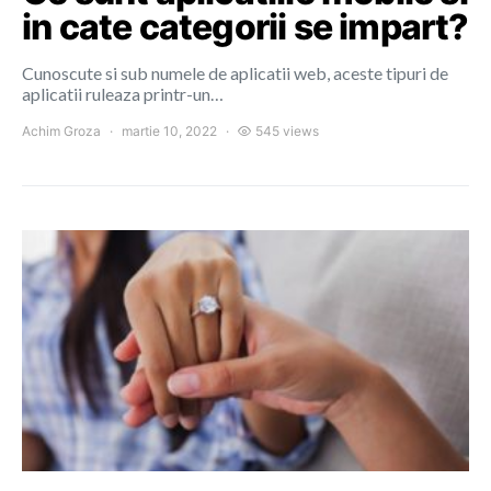
in cate categorii se impart?
Cunoscute si sub numele de aplicatii web, aceste tipuri de
aplicatii ruleaza printr-un…
Achim Groza
martie 10, 2022
545 views