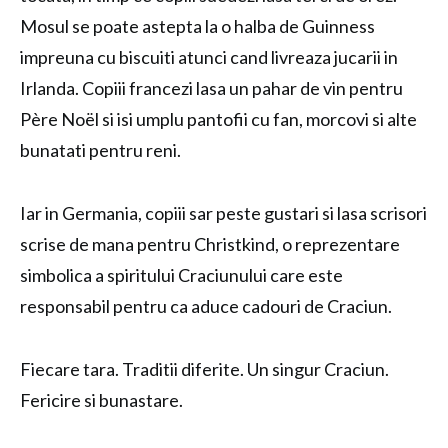
Mosul se poate astepta la o halba de Guinness
impreuna cu biscuiti atunci cand livreaza jucarii in
Irlanda. Copiii francezi lasa un pahar de vin pentru
Père Noël si isi umplu pantofii cu fan, morcovi si alte
bunatati pentru reni.
Iar in Germania, copiii sar peste gustari si lasa scrisori
scrise de mana pentru Christkind, o reprezentare
simbolica a spiritului Craciunului care este
responsabil pentru ca aduce cadouri de Craciun.
Fiecare tara. Traditii diferite. Un singur Craciun.
Fericire si bunastare.