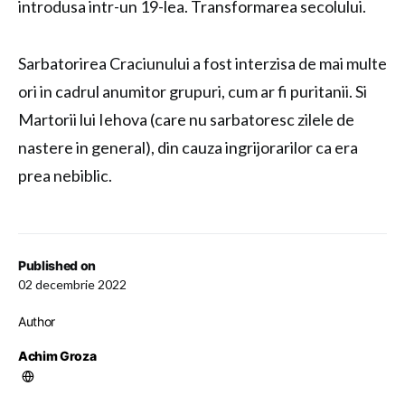
introdusa intr-un 19-lea. Transformarea secolului.
Sarbatorirea Craciunului a fost interzisa de mai multe
ori in cadrul anumitor grupuri, cum ar fi puritanii. Si
Martorii lui Iehova (care nu sarbatoresc zilele de
nastere in general), din cauza ingrijorarilor ca era
prea nebiblic.
Published on
02 decembrie 2022
Author
Achim Groza