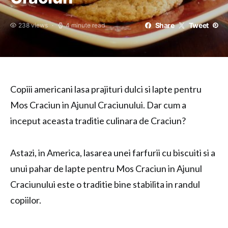
Share
Tweet
238 views
4 minute read
Copiii americani lasa prajituri dulci si lapte pentru
Mos Craciun in Ajunul Craciunului. Dar cum a
inceput aceasta traditie culinara de Craciun?
Astazi, in America, lasarea unei farfurii cu biscuiti si a
unui pahar de lapte pentru Mos Craciun in Ajunul
Craciunului este o traditie bine stabilita in randul
copiilor.