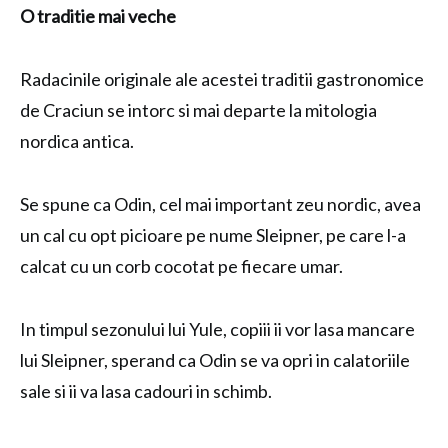
O traditie mai veche
Radacinile originale ale acestei traditii gastronomice
de Craciun se intorc si mai departe la mitologia
nordica antica.
Se spune ca Odin, cel mai important zeu nordic, avea
un cal cu opt picioare pe nume Sleipner, pe care l-a
calcat cu un corb cocotat pe fiecare umar.
In timpul sezonului lui Yule, copiii ii vor lasa mancare
lui Sleipner, sperand ca Odin se va opri in calatoriile
sale si ii va lasa cadouri in schimb.