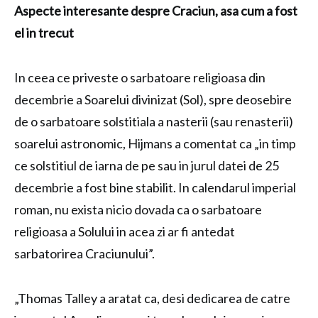
Aspecte interesante despre Craciun, asa cum a fost
el in trecut
In ceea ce priveste o sarbatoare religioasa din
decembrie a Soarelui divinizat (Sol), spre deosebire
de o sarbatoare solstitiala a nasterii (sau renasterii)
soarelui astronomic, Hijmans a comentat ca „in timp
ce solstitiul de iarna de pe sau in jurul datei de 25
decembrie a fost bine stabilit. In calendarul imperial
roman, nu exista nicio dovada ca o sarbatoare
religioasa a Solului in acea zi ar fi antedat
sarbatorirea Craciunului”.
„Thomas Talley a aratat ca, desi dedicarea de catre