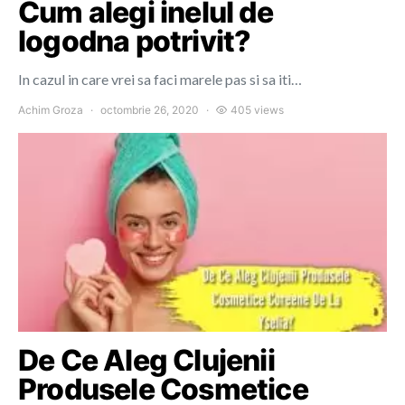
Cum alegi inelul de
logodna potrivit?
In cazul in care vrei sa faci marele pas si sa iti…
Achim Groza
octombrie 26, 2020
405 views
De Ce Aleg Clujenii
Produsele Cosmetice