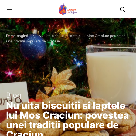
Prima pagină
Nu uita biscuitii si laptele lui Mos Craciun: povestea
unei traditii populare de Craciun
Blog
Nu uita biscuitii si laptele
lui Mos Craciun: povestea
unei traditii populare de
Craciun