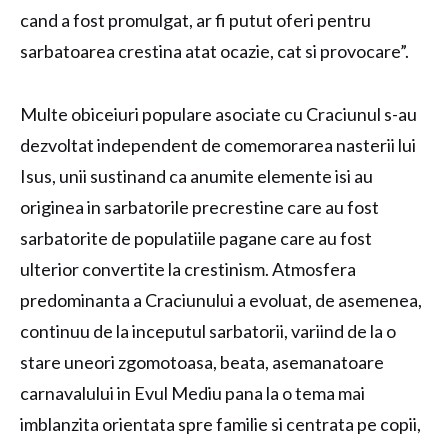
cand a fost promulgat, ar fi putut oferi pentru
sarbatoarea crestina atat ocazie, cat si provocare”.
Multe obiceiuri populare asociate cu Craciunul s-au
dezvoltat independent de comemorarea nasterii lui
Isus, unii sustinand ca anumite elemente isi au
originea in sarbatorile precrestine care au fost
sarbatorite de populatiile pagane care au fost
ulterior convertite la crestinism. Atmosfera
predominanta a Craciunului a evoluat, de asemenea,
continuu de la inceputul sarbatorii, variind de la o
stare uneori zgomotoasa, beata, asemanatoare
carnavalului in Evul Mediu pana la o tema mai
imblanzita orientata spre familie si centrata pe copii,