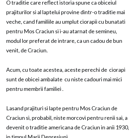
O traditie care reflect istoria spune ca obiceiul
prajiturilor si al laptelui provine dintr-o traditie mai
veche, cand familiile au umplut ciorapii cu bunatati
pentru Mos Craciun si i-au atarnat de semineu,
modul lor preferat de intrare, ca un cadou de bun
venit, de Craciun.
Acum, cu toate acestea, aceste perechi de ciorapi
sunt de obicei ambalate cu niste cadouri mai mici
pentru membrii familiei .
Lasand prajituri si lapte pentru Mos Craciun de
Craciun si, probabil, niste morcovi pentru renii sai, a
devenit o traditie americana de Craciun in anii 1930,
in timpul Marii Depresiuni.