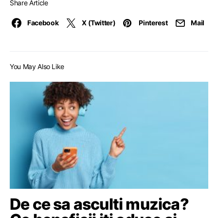
Share Article
Facebook
X (Twitter)
Pinterest
Mail
You May Also Like
De ce sa asculti muzica?