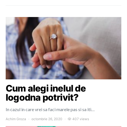
Cum alegi inelul de
logodna potrivit?
In cazul in care vrei sa faci marele pas si sa iti…
Achim Groza
octombrie 26, 2020
407 views