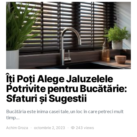
Îți Poți Alege Jaluzelele
Potrivite pentru Bucătărie:
Sfaturi și Sugestii
Bucătăria este inima casei tale, un loc în care petreci mult
timp…
Achim Groza
octombrie 2, 2023
243 views