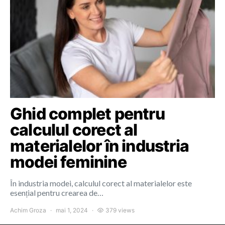
Ghid complet pentru
calculul corect al
materialelor în industria
modei feminine
În industria modei, calculul corect al materialelor este
esențial pentru crearea de…
Achim Groza
mai 1, 2024
379 views