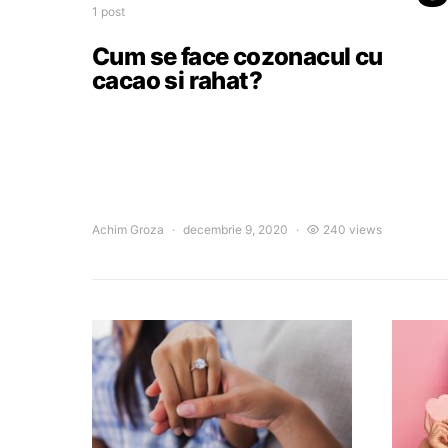
1 post
Cum se face cozonacul cu
cacao si rahat?
Achim Groza
decembrie 9, 2020
240 views