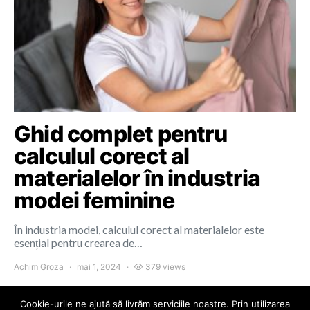
Ghid complet pentru
calculul corect al
materialelor în industria
modei feminine
În industria modei, calculul corect al materialelor este
esențial pentru crearea de…
Achim Groza
mai 1, 2024
379 views
Cookie-urile ne ajută să livrăm serviciile noastre. Prin utilizarea