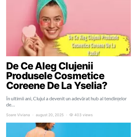
De Ce Aleg Clujenii
Produsele Cosmetice
Coreene De La Yselia?
În ultimii ani, Clujul a devenit un adevărat hub al tendințelor
de…
Soare Viviana
august 20, 2025
403 views