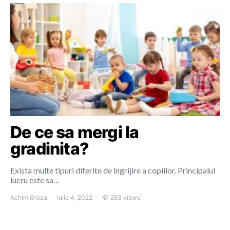
De ce sa mergi la
gradinita?
Exista multe tipuri diferite de ingrijire a copiilor. Principalul
lucru este sa…
Achim Groza
iulie 4, 2022
263 views