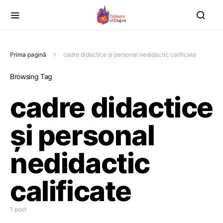
Prima pagină
cadre didactice și personal nedidactic calificate
Browsing Tag
cadre didactice
și personal
nedidactic
calificate
1 post