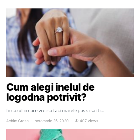
Cum alegi inelul de
logodna potrivit?
In cazul in care vrei sa faci marele pas si sa iti…
Achim Groza
octombrie 26, 2020
407 views