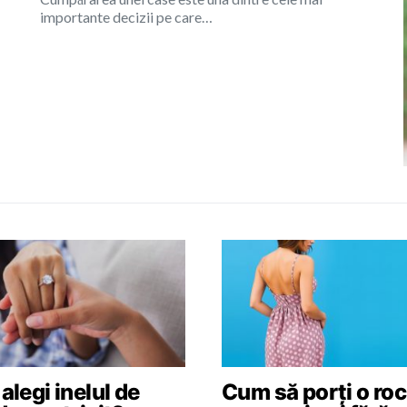
importante decizii pe care…
legi inelul de
Cum să porți o roc