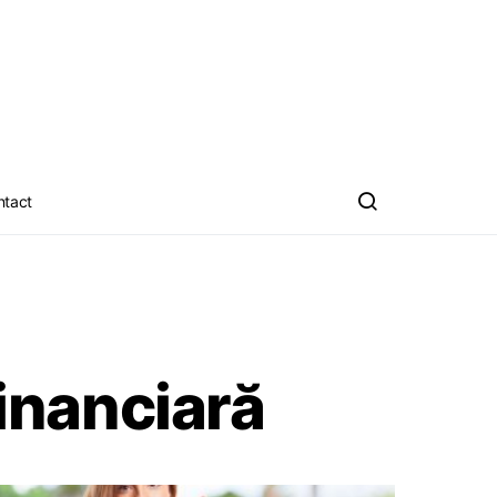
ntact
financiară