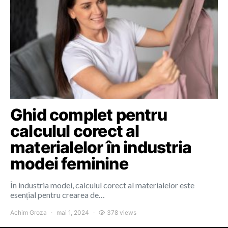
Ghid complet pentru
calculul corect al
materialelor în industria
modei feminine
În industria modei, calculul corect al materialelor este
esențial pentru crearea de…
Achim Groza
mai 1, 2024
378 views