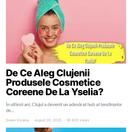
De Ce Aleg Clujenii
Produsele Cosmetice
Coreene De La Yselia?
În ultimii ani, Clujul a devenit un adevărat hub al tendințelor
de…
Soare Viviana
august 20, 2025
403 views