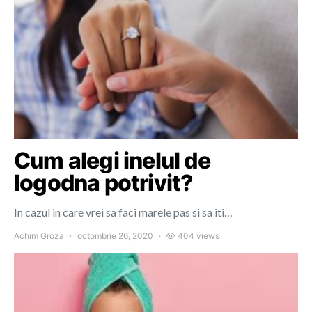
Cum alegi inelul de
logodna potrivit?
In cazul in care vrei sa faci marele pas si sa iti…
Achim Groza
octombrie 26, 2020
404 views