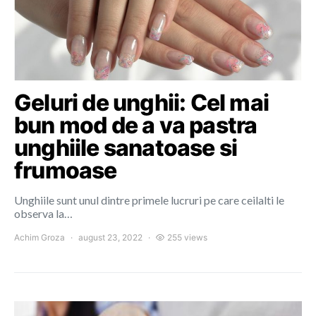
Geluri de unghii: Cel mai
bun mod de a va pastra
unghiile sanatoase si
frumoase
Unghiile sunt unul dintre primele lucruri pe care ceilalti le
observa la…
Achim Groza
august 23, 2022
255 views