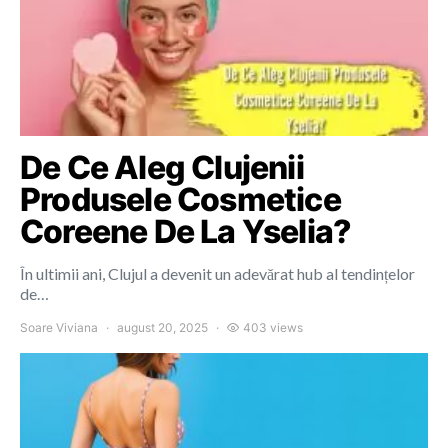
De Ce Aleg Clujenii
Produsele Cosmetice
Coreene De La Yselia?
În ultimii ani, Clujul a devenit un adevărat hub al tendințelor
de…
Soare Viviana
august 20, 2025
403 views