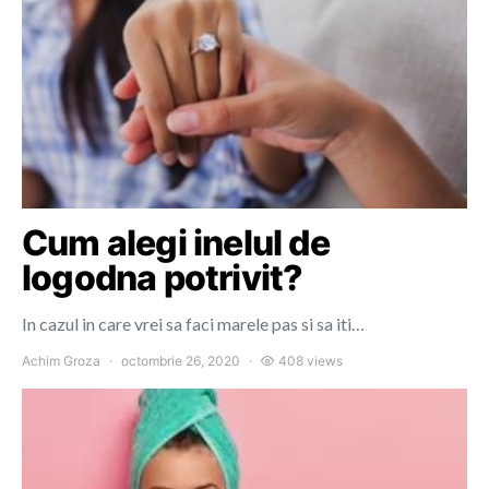
Cum alegi inelul de
logodna potrivit?
In cazul in care vrei sa faci marele pas si sa iti…
Achim Groza
octombrie 26, 2020
408 views