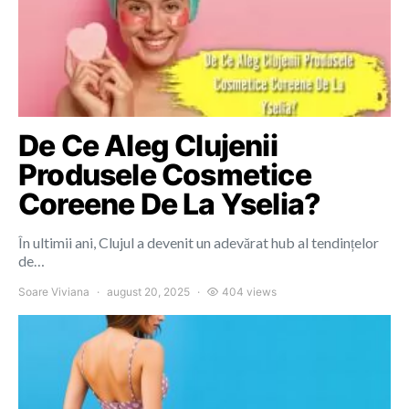
De Ce Aleg Clujenii
Produsele Cosmetice
Coreene De La Yselia?
În ultimii ani, Clujul a devenit un adevărat hub al tendințelor
de…
Soare Viviana
august 20, 2025
404 views