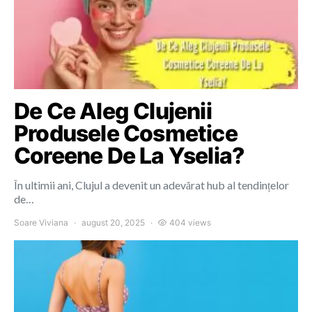
De Ce Aleg Clujenii
Produsele Cosmetice
Coreene De La Yselia?
În ultimii ani, Clujul a devenit un adevărat hub al tendințelor
de…
Soare Viviana
august 20, 2025
404 views