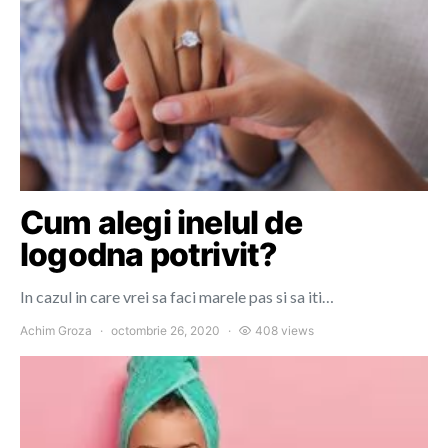
Cum alegi inelul de
logodna potrivit?
In cazul in care vrei sa faci marele pas si sa iti…
Achim Groza
octombrie 26, 2020
408 views