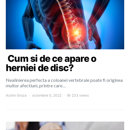
Cum si de ce apare o
herniei de disc?
Nealinierea perfecta a coloanei vertebrale poate fi originea
multor afectiuni, printre care…
Achim Groza
octombrie 5, 2022
233 views