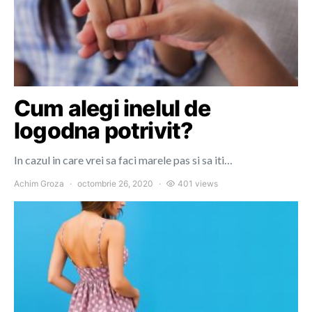
Cum alegi inelul de
logodna potrivit?
In cazul in care vrei sa faci marele pas si sa iti…
Achim Groza
octombrie 26, 2020
401 views