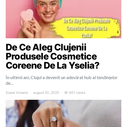
De Ce Aleg Clujenii
Produsele Cosmetice
Coreene De La Yselia?
În ultimii ani, Clujul a devenit un adevărat hub al tendințelor
de…
Soare Viviana
august 20, 2025
401 views