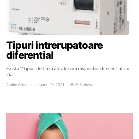
Tipuri intrerupatoare
diferential
Exista 2 tipuri de baza ale ale unui disjunctor diferential, iar
in…
Achim Groza
ianuarie 26, 2021
253 views