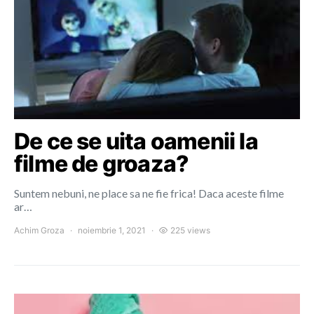
De ce se uita oamenii la
filme de groaza?
Suntem nebuni, ne place sa ne fie frica! Daca aceste filme
ar…
Achim Groza
noiembrie 1, 2021
225 views