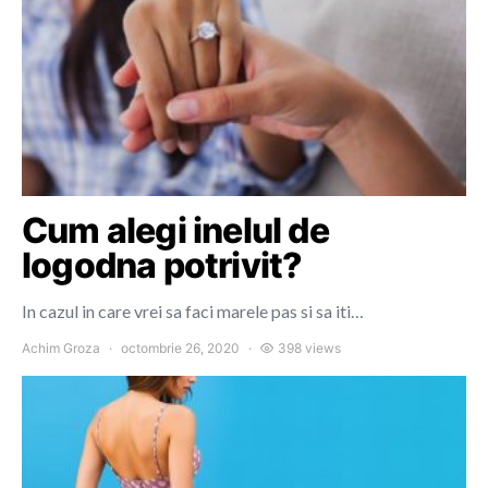
Cum alegi inelul de
logodna potrivit?
In cazul in care vrei sa faci marele pas si sa iti…
Achim Groza
octombrie 26, 2020
398 views