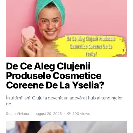
De Ce Aleg Clujenii
Produsele Cosmetice
Coreene De La Yselia?
În ultimii ani, Clujul a devenit un adevărat hub al tendințelor
de…
Soare Viviana
august 20, 2025
400 views