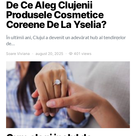
De Ce Aleg Clujenii
Produsele Cosmetice
Coreene De La Yselia?
În ultimii ani, Clujul a devenit un adevărat hub al tendințelor
de…
Soare Viviana
august 20, 2025
401 views