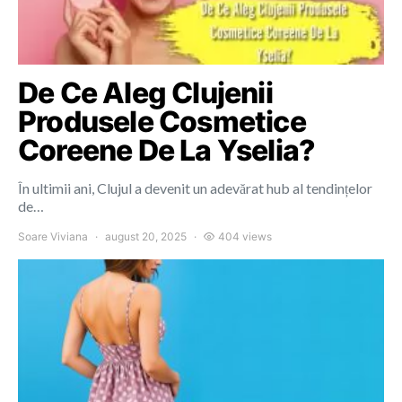
De Ce Aleg Clujenii
Produsele Cosmetice
Coreene De La Yselia?
În ultimii ani, Clujul a devenit un adevărat hub al tendințelor
de…
Soare Viviana
august 20, 2025
404 views