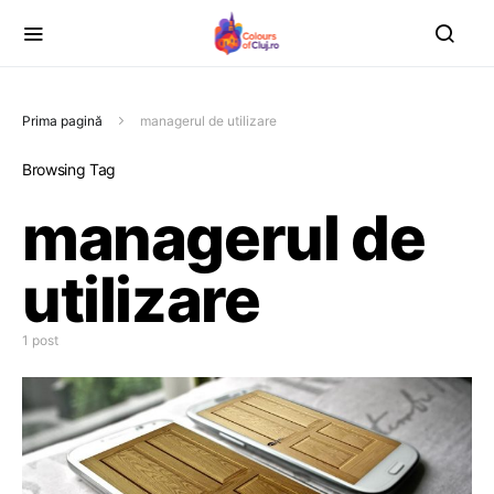
Prima pagină
managerul de utilizare
Browsing Tag
managerul de
utilizare
1 post