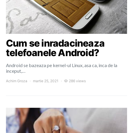
Cum se inradacineaza
telefoanele Android?
Android se bazeaza pe kernel-ul Linux, asa ca, inca de la
inceput,…
Achim Groza
martie 25, 2021
286 views