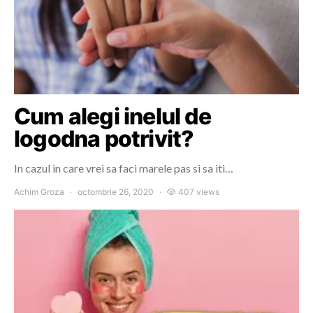
Cum alegi inelul de
logodna potrivit?
In cazul in care vrei sa faci marele pas si sa iti…
Achim Groza
octombrie 26, 2020
407 views