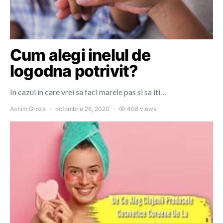
Cum alegi inelul de
logodna potrivit?
In cazul in care vrei sa faci marele pas si sa iti…
Achim Groza
octombrie 26, 2020
408 views