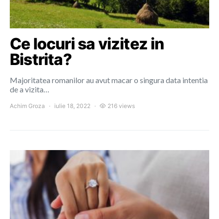
Ce locuri sa vizitez in
Bistrita?
Majoritatea romanilor au avut macar o singura data intentia
de a vizita…
Achim Groza
iulie 18, 2022
216 views