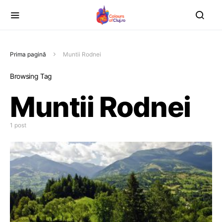
Prima pagină
Muntii Rodnei
Browsing Tag
Muntii Rodnei
1 post