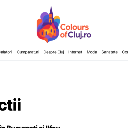
alatorii
Cumparaturi
Despre Cluj
Internet
Moda
Sanatate
Co
tii