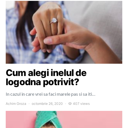
Cum alegi inelul de
logodna potrivit?
In cazul in care vrei sa faci marele pas si sa iti…
Achim Groza
octombrie 26, 2020
407 views