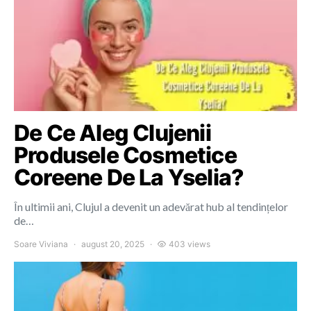
De Ce Aleg Clujenii
Produsele Cosmetice
Coreene De La Yselia?
În ultimii ani, Clujul a devenit un adevărat hub al tendințelor
de…
Soare Viviana
august 20, 2025
403 views