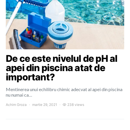
De ce este nivelul de pH al
apei din piscina atat de
important?
Mentinerea unui echilibru chimic adecvat al apei din piscina
nu numai ca…
Achim Groza
martie 29, 2021
238 views