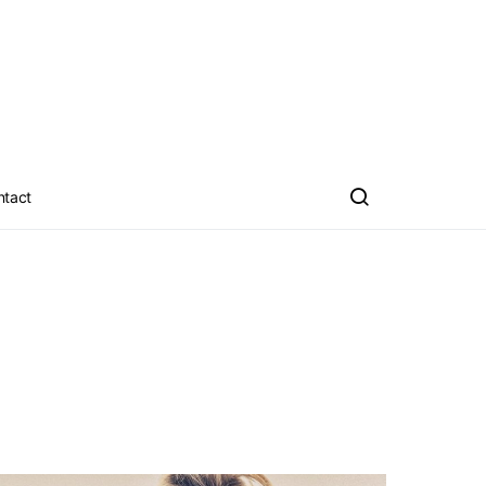
ntact