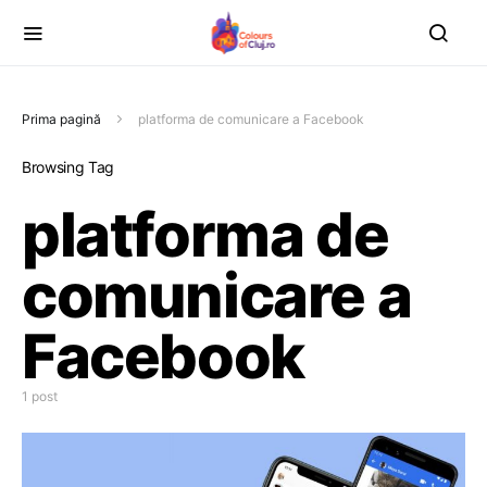
Prima pagină
platforma de comunicare a Facebook
Browsing Tag
platforma de
comunicare a
Facebook
1 post