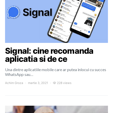
Signal: cine recomanda
aplicatia si de ce
Una dintre aplicatiile mobile care ar putea inlocui cu succes
WhatsApp sau…
Achim Groza
martie 3, 2021
228 views