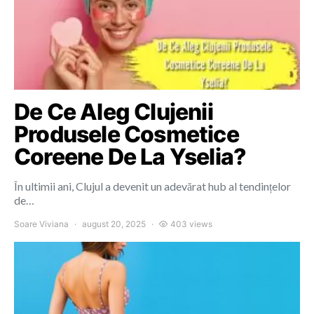
De Ce Aleg Clujenii
Produsele Cosmetice
Coreene De La Yselia?
În ultimii ani, Clujul a devenit un adevărat hub al tendințelor
de…
Soare Viviana
august 20, 2025
403 views