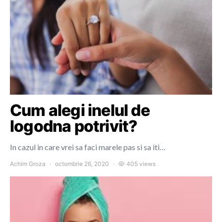
Cum alegi inelul de
logodna potrivit?
In cazul in care vrei sa faci marele pas si sa iti…
Achim Groza
octombrie 26, 2020
405 views