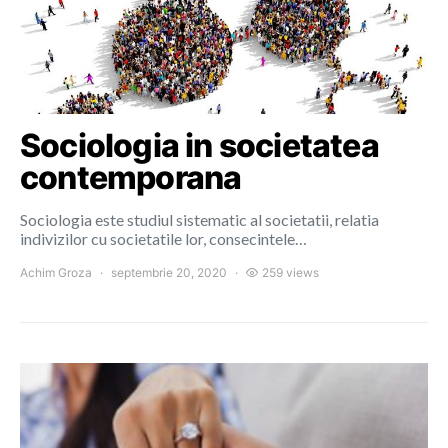
Sociologia in societatea
contemporana
Sociologia este studiul sistematic al societatii, relatia
indivizilor cu societatile lor, consecintele…
Achim Groza
septembrie 20, 2020
259 views