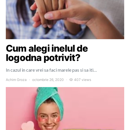
Cum alegi inelul de
logodna potrivit?
In cazul in care vrei sa faci marele pas si sa iti…
Achim Groza
octombrie 26, 2020
407 views