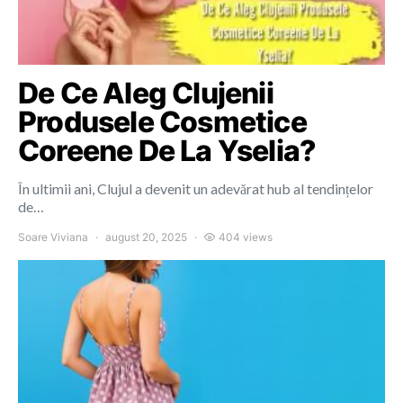
De Ce Aleg Clujenii
Produsele Cosmetice
Coreene De La Yselia?
În ultimii ani, Clujul a devenit un adevărat hub al tendințelor
de…
Soare Viviana
august 20, 2025
404 views