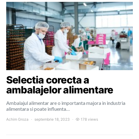
Selectia corecta a
ambalajelor alimentare
Ambalajul alimentar are o importanta majora in industria
alimentara si poate influenta…
Achim Groza
septembrie 18, 2023
178 views