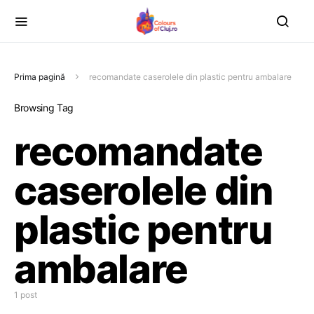
Prima pagină
recomandate caserolele din plastic pentru ambalare
Browsing Tag
recomandate
caserolele din
plastic pentru
ambalare
1 post