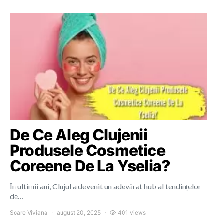
De Ce Aleg Clujenii
Produsele Cosmetice
Coreene De La Yselia?
În ultimii ani, Clujul a devenit un adevărat hub al tendințelor
de…
Soare Viviana
august 20, 2025
401 views