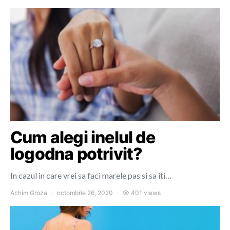
Cum alegi inelul de
logodna potrivit?
In cazul in care vrei sa faci marele pas si sa iti…
Achim Groza
octombrie 26, 2020
401 views