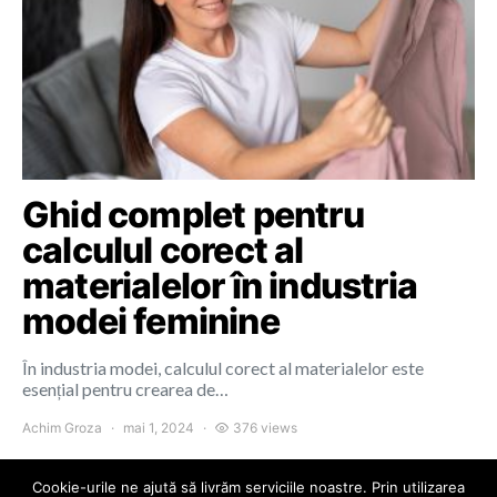
Ghid complet pentru
calculul corect al
materialelor în industria
modei feminine
În industria modei, calculul corect al materialelor este
esențial pentru crearea de…
Achim Groza
mai 1, 2024
376 views
Cookie-urile ne ajută să livrăm serviciile noastre. Prin utilizarea