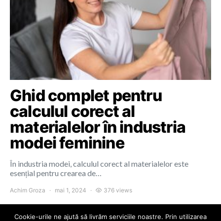
Ghid complet pentru
calculul corect al
materialelor în industria
modei feminine
În industria modei, calculul corect al materialelor este
esențial pentru crearea de…
Achim Groza
mai 1, 2024
376 views
Cookie-urile ne ajută să livrăm serviciile noastre. Prin utilizarea