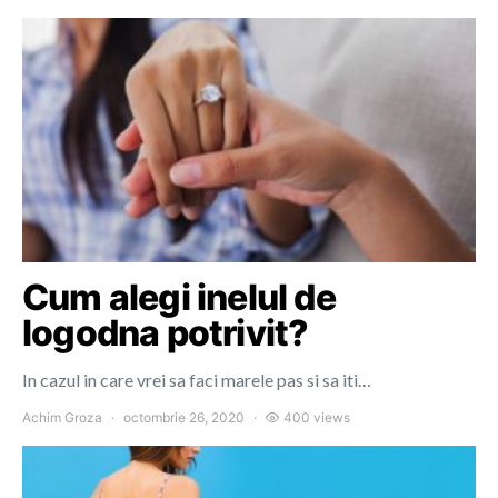
Cum alegi inelul de
logodna potrivit?
In cazul in care vrei sa faci marele pas si sa iti…
Achim Groza
octombrie 26, 2020
400 views