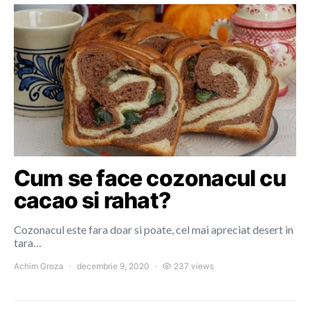
Cum se face cozonacul cu
cacao si rahat?
Cozonacul este fara doar si poate, cel mai apreciat desert in
tara…
Achim Groza
decembrie 9, 2020
237 views