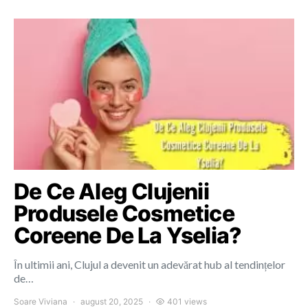
De Ce Aleg Clujenii
Produsele Cosmetice
Coreene De La Yselia?
În ultimii ani, Clujul a devenit un adevărat hub al tendințelor
de…
Soare Viviana
august 20, 2025
401 views