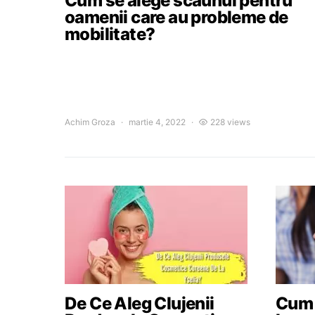
Cum se alege scaunul pentru
oamenii care au probleme de
mobilitate?
Achim Groza
martie 4, 2022
228 views
De Ce Aleg Clujenii
Cum a