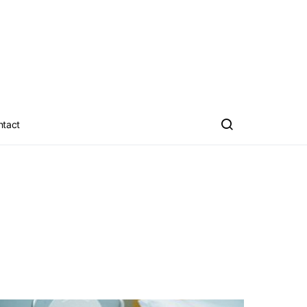
ntact