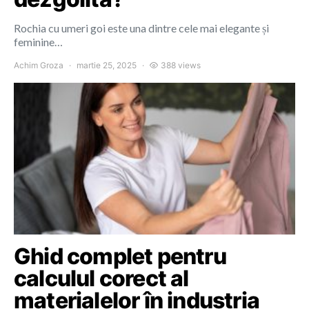
Rochia cu umeri goi este una dintre cele mai elegante și
feminine…
Achim Groza
martie 25, 2025
388 views
Ghid complet pentru
calculul corect al
materialelor în industria