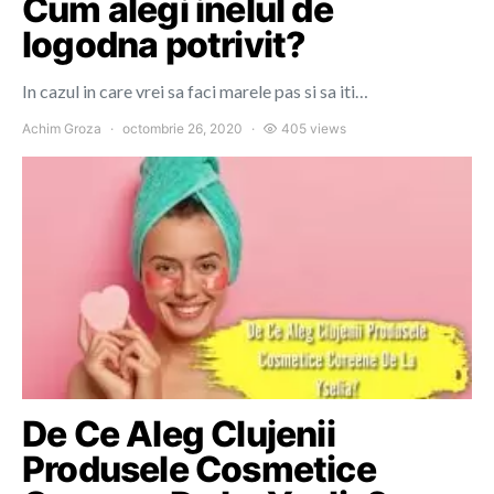
Cum alegi inelul de
logodna potrivit?
In cazul in care vrei sa faci marele pas si sa iti…
Achim Groza
octombrie 26, 2020
405 views
De Ce Aleg Clujenii
Produsele Cosmetice