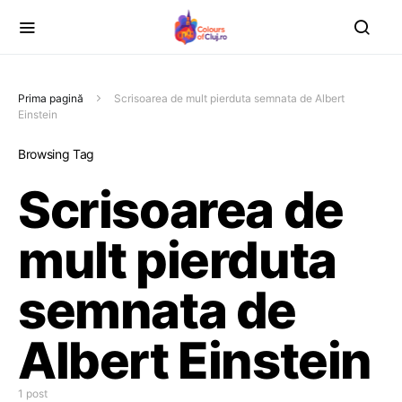
Prima pagină
Scrisoarea de mult pierduta semnata de Albert
Einstein
Browsing Tag
Scrisoarea de
mult pierduta
semnata de
Albert Einstein
1 post