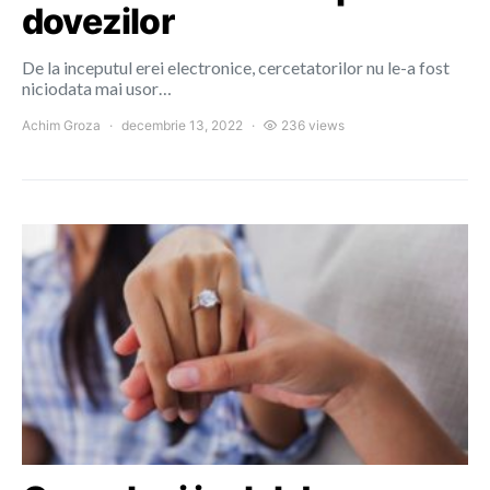
dovezilor
De la inceputul erei electronice, cercetatorilor nu le-a fost
niciodata mai usor…
Achim Groza
decembrie 13, 2022
236 views