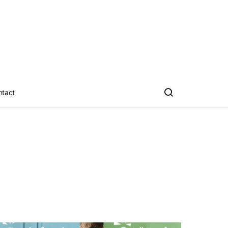
ntact