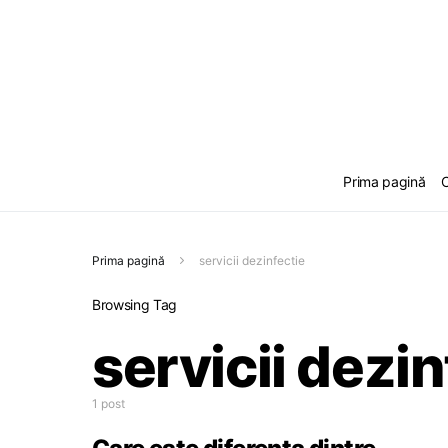
Prima pagină
C
Prima pagină
servicii dezinfectie
Browsing Tag
servicii dezin
1 post