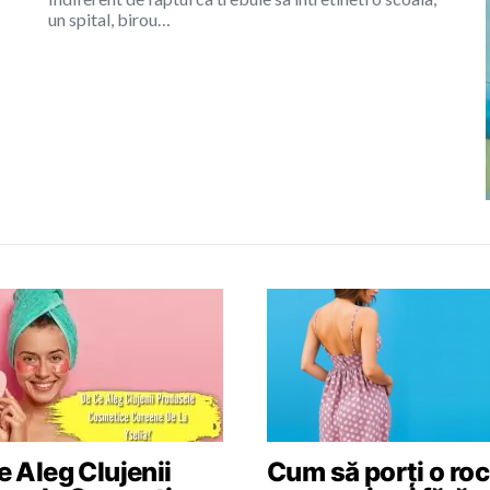
un spital, birou…
 Aleg Clujenii
Cum să porți o roc