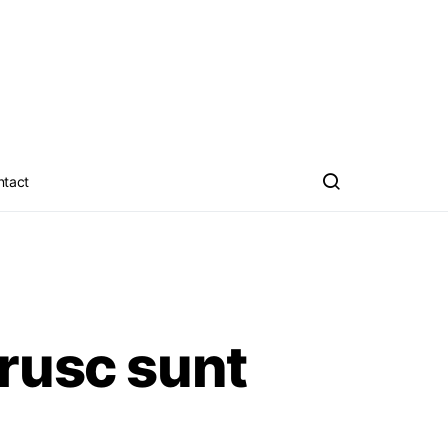
ntact
rusc sunt