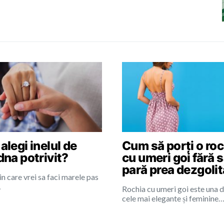
legi inelul de
Cum să porți o roc
dna potrivit?
cu umeri goi fără 
pară prea dezgoli
 in care vrei sa faci marele pas
…
Rochia cu umeri goi este una d
cele mai elegante și feminine