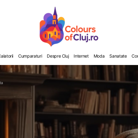
alatorii
Cumparaturi
Despre Cluj
Internet
Moda
Sanatate
Co
ta