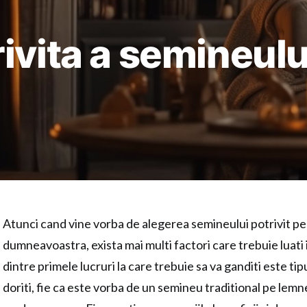
ivita a semineulu
Atunci cand vine vorba de alegerea semineului potrivit p
dumneavoastra, exista mai multi factori care trebuie luati
dintre primele lucruri la care trebuie sa va ganditi este tip
doriti, fie ca este vorba de un semineu traditional pe lem