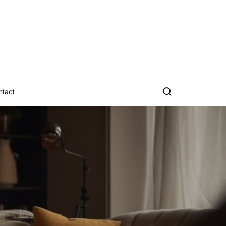
ntact