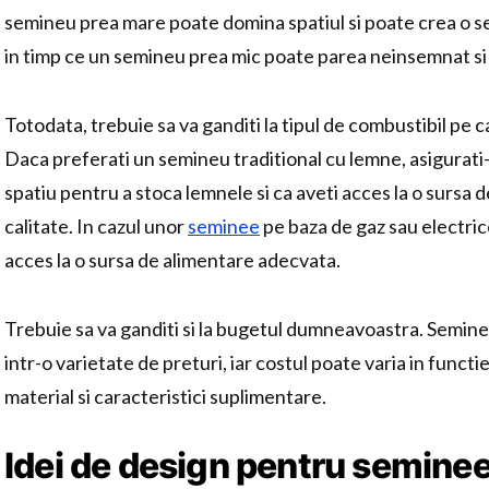
semineu prea mare poate domina spatiul si poate crea o s
in timp ce un semineu prea mic poate parea neinsemnat si i
Totodata, trebuie sa va ganditi la tipul de combustibil pe care
Daca preferati un semineu traditional cu lemne, asigurati-
spatiu pentru a stoca lemnele si ca aveti acces la o sursa 
calitate. In cazul unor
seminee
pe baza de gaz sau electrice
acces la o sursa de alimentare adecvata.
Trebuie sa va ganditi si la bugetul dumneavoastra. Seminee
intr-o varietate de preturi, iar costul poate varia in funct
material si caracteristici suplimentare.
Idei de design pentru semine