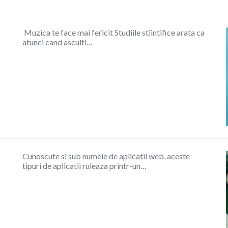
Muzica te face mai fericit Studiile stiintifice arata ca
atunci cand asculti…
Cunoscute si sub numele de aplicatii web, aceste
tipuri de aplicatii ruleaza printr-un…