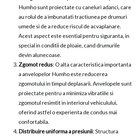
Humho sunt proiectate cu caneluri adanci, care
au rolul de a imbunatati tractiunea pe drumuri
umede si de a reduce riscul de acvaplanare.
Acest aspect este esential pentru siguranta, in
special in conditii de ploaie, cand drumurile
devin alunecoase.
Zgomot redus
: O alta caracteristica importanta
a anvelopelor Humho este reducerea
zgomotului in timpul deplasarii. Anvelopele sunt
proiectate pentru a minimiza vibratiile si
zgomotul resimtit in interiorul vehiculului,
oferind astfel o experienta de condus mai
confortabila.
Distribuire uniforma a presiunii
: Structura