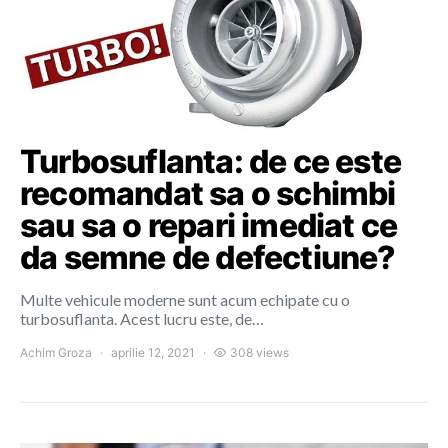
Turbosuflanta: de ce este
recomandat sa o schimbi
sau sa o repari imediat ce
da semne de defectiune?
Multe vehicule moderne sunt acum echipate cu o
turbosuflanta. Acest lucru este, de…
Achim Groza
aprilie 12, 2021
308 views