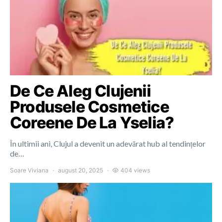
De Ce Aleg Clujenii
Produsele Cosmetice
Coreene De La Yselia?
În ultimii ani, Clujul a devenit un adevărat hub al tendințelor
de…
Soare Viviana
august 20, 2025
404 views