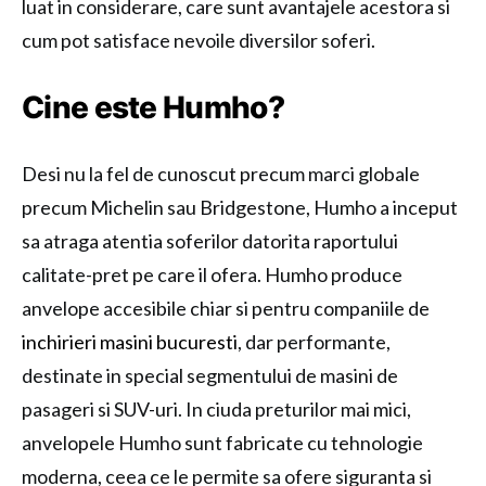
luat in considerare, care sunt avantajele acestora si
cum pot satisface nevoile diversilor soferi.
Cine este Humho?
Desi nu la fel de cunoscut precum marci globale
precum Michelin sau Bridgestone, Humho a inceput
sa atraga atentia soferilor datorita raportului
calitate-pret pe care il ofera. Humho produce
anvelope accesibile chiar si pentru companiile de
inchirieri masini bucuresti
, dar performante,
destinate in special segmentului de masini de
pasageri si SUV-uri. In ciuda preturilor mai mici,
anvelopele Humho sunt fabricate cu tehnologie
moderna, ceea ce le permite sa ofere siguranta si