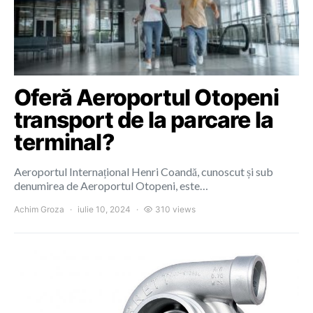
Oferă Aeroportul Otopeni
transport de la parcare la
terminal?
Aeroportul Internațional Henri Coandă, cunoscut și sub
denumirea de Aeroportul Otopeni, este…
Achim Groza
iulie 10, 2024
310 views