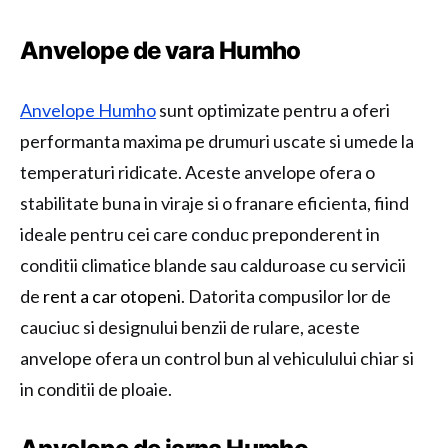
Anvelope de vara Humho
Anvelope Humho
sunt optimizate pentru a oferi
performanta maxima pe drumuri uscate si umede la
temperaturi ridicate. Aceste anvelope ofera o
stabilitate buna in viraje si o franare eficienta, fiind
ideale pentru cei care conduc preponderent in
conditii climatice blande sau calduroase cu servicii
de
rent a car otopeni
. Datorita compusilor lor de
cauciuc si designului benzii de rulare, aceste
anvelope ofera un control bun al vehiculului chiar si
in conditii de ploaie.