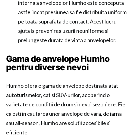
interna a anvelopelor Humho este conceputa
astfel incat presiunea sa fie distribuita uniform
pe toata suprafata de contact. Acest lucru
ajuta la prevenirea uzurii neuniforme si
prelungeste durata de viata a anvelopelor.
Gama de anvelope Humho
pentru diverse nevoi
Humho ofera o gama de anvelope destinata atat
autoturismelor, cat si SUV-urilor, acoperind o
varietate de conditii de drum si nevoi sezoniere. Fie
ca esti in cautarea unor anvelope de vara, de iarna
sau all-season, Humho are solutii accesibile si
eficiente.