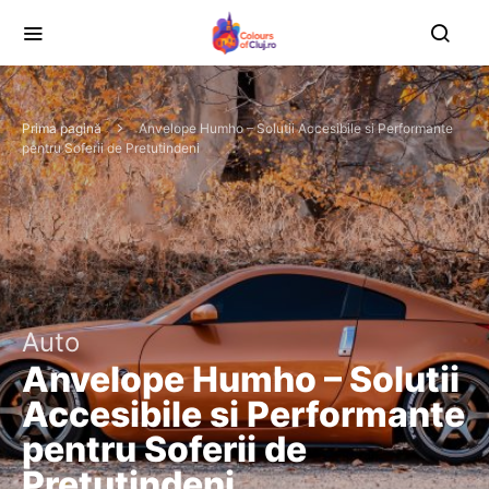
Prima pagină
Anvelope Humho – Solutii Accesibile si Performante
pentru Soferii de Pretutindeni
Auto
Anvelope Humho – Solutii
Accesibile si Performante
pentru Soferii de
Pretutindeni