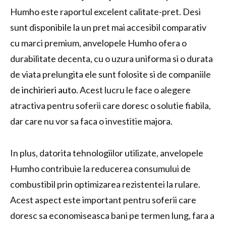
Humho este raportul excelent calitate-pret. Desi
sunt disponibile la un pret mai accesibil comparativ
cu marci premium, anvelopele Humho ofera o
durabilitate decenta, cu o uzura uniforma si o durata
de viata prelungita ele sunt folosite si de companiile
de
inchirieri auto
. Acest lucru le face o alegere
atractiva pentru soferii care doresc o solutie fiabila,
dar care nu vor sa faca o investitie majora.
In plus, datorita tehnologiilor utilizate, anvelopele
Humho contribuie la reducerea consumului de
combustibil prin optimizarea rezistentei la rulare.
Acest aspect este important pentru soferii care
doresc sa economiseasca bani pe termen lung, fara a