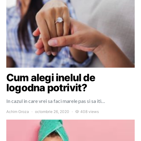
Cum alegi inelul de
logodna potrivit?
In cazul in care vrei sa faci marele pas si sa iti…
Achim Groza
octombrie 26, 2020
408 views