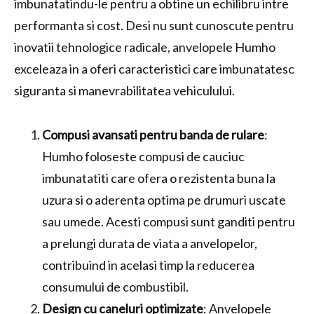
imbunatatindu-le pentru a obtine un echilibru intre
performanta si cost. Desi nu sunt cunoscute pentru
inovatii tehnologice radicale, anvelopele Humho
exceleaza in a oferi caracteristici care imbunatatesc
siguranta si manevrabilitatea vehiculului.
Compusi avansati pentru banda de rulare
:
Humho foloseste compusi de cauciuc
imbunatatiti care ofera o rezistenta buna la
uzura si o aderenta optima pe drumuri uscate
sau umede. Acesti compusi sunt ganditi pentru
a prelungi durata de viata a anvelopelor,
contribuind in acelasi timp la reducerea
consumului de combustibil.
Design cu caneluri optimizate
: Anvelopele