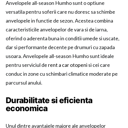
Anvelopele all-season Humho sunt o optiune
versatila pentru soferii care nu doresc sa schimbe
anvelopele in functie de sezon. Acestea combina
caracteristicile anvelopelor de vara si de iarna,
oferind o aderenta buna in conditii umede si uscate,
dar si performante decente pe drumuri cu zapada
usoara. Anvelopele all-season Humho sunt ideale
pentru serviciul de
rent a car otopeni
si cei care
conduc in zone cu schimbari climatice moderate pe
parcursul anului.
Durabilitate si eficienta
economica
Unul dintre avantajele majore ale anvelopelor