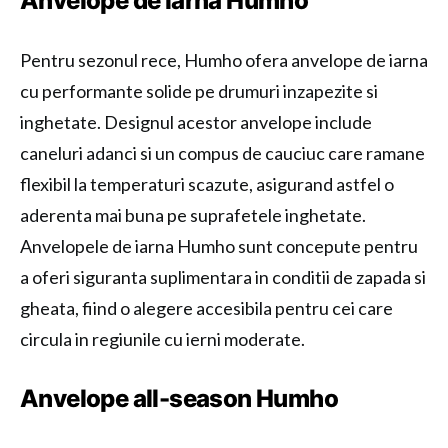
Anvelope de iarna Humho
Pentru sezonul rece, Humho ofera anvelope de iarna
cu performante solide pe drumuri inzapezite si
inghetate. Designul acestor anvelope include
caneluri adanci si un compus de cauciuc care ramane
flexibil la temperaturi scazute, asigurand astfel o
aderenta mai buna pe suprafetele inghetate.
Anvelopele de iarna Humho sunt concepute pentru
a oferi siguranta suplimentara in conditii de zapada si
gheata, fiind o alegere accesibila pentru cei care
circula in regiunile cu ierni moderate.
Anvelope all-season Humho