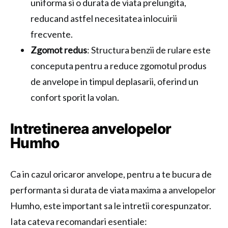
uniforma si o durata de viata prelungita,
reducand astfel necesitatea inlocuirii
frecvente.
Zgomot redus
: Structura benzii de rulare este
conceputa pentru a reduce zgomotul produs
de anvelope in timpul deplasarii, oferind un
confort sporit la volan.
Intretinerea anvelopelor
Humho
Ca in cazul oricaror anvelope, pentru a te bucura de
performanta si durata de viata maxima a anvelopelor
Humho, este important sa le intretii corespunzator.
Iata cateva recomandari esentiale: