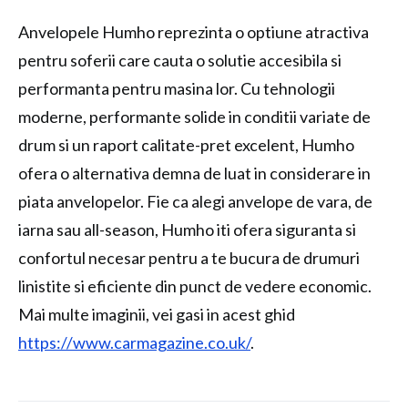
Anvelopele Humho reprezinta o optiune atractiva
pentru soferii care cauta o solutie accesibila si
performanta pentru masina lor. Cu tehnologii
moderne, performante solide in conditii variate de
drum si un raport calitate-pret excelent, Humho
ofera o alternativa demna de luat in considerare in
piata anvelopelor. Fie ca alegi anvelope de vara, de
iarna sau all-season, Humho iti ofera siguranta si
confortul necesar pentru a te bucura de drumuri
linistite si eficiente din punct de vedere economic.
Mai multe imaginii, vei gasi in acest ghid
https://www.carmagazine.co.uk/
.