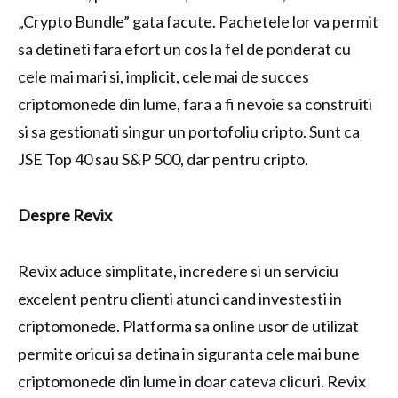
„Crypto Bundle” gata facute. Pachetele lor va permit
sa detineti fara efort un cos la fel de ponderat cu
cele mai mari si, implicit, cele mai de succes
criptomonede din lume, fara a fi nevoie sa construiti
si sa gestionati singur un portofoliu cripto. Sunt ca
JSE Top 40 sau S&P 500, dar pentru cripto.
Despre Revix
Revix aduce simplitate, incredere si un serviciu
excelent pentru clienti atunci cand investesti in
criptomonede. Platforma sa online usor de utilizat
permite oricui sa detina in siguranta cele mai bune
criptomonede din lume in doar cateva clicuri. Revix