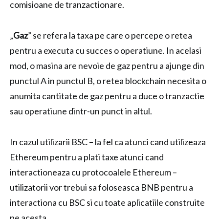
comisioane de tranzactionare.
„
Gaz
” se refera la taxa pe care o percepe o retea
pentru a executa cu succes o operatiune. In acelasi
mod, o masina are nevoie de gaz pentru a ajunge din
punctul A in punctul B, o retea blockchain necesita o
anumita cantitate de gaz pentru a duce o tranzactie
sau operatiune dintr-un punct in altul.
In cazul utilizarii BSC – la fel ca atunci cand utilizeaza
Ethereum pentru a plati taxe atunci cand
interactioneaza cu protocoalele Ethereum –
utilizatorii vor trebui sa foloseasca BNB pentru a
interactiona cu BSC si cu toate aplicatiile construite
pe acesta.