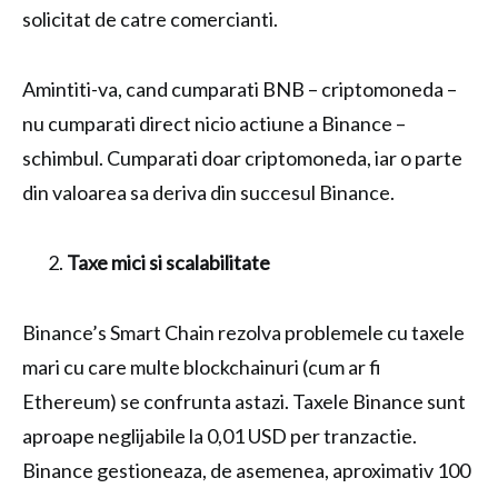
solicitat de catre comercianti.
Amintiti-va, cand cumparati BNB – criptomoneda –
nu cumparati direct nicio actiune a Binance –
schimbul. Cumparati doar criptomoneda, iar o parte
din valoarea sa deriva din succesul Binance.
Taxe mici si scalabilitate
Binance’s Smart Chain rezolva problemele cu taxele
mari cu care multe blockchainuri (cum ar fi
Ethereum) se confrunta astazi. Taxele Binance sunt
aproape neglijabile la 0,01 USD per tranzactie.
Binance gestioneaza, de asemenea, aproximativ 100