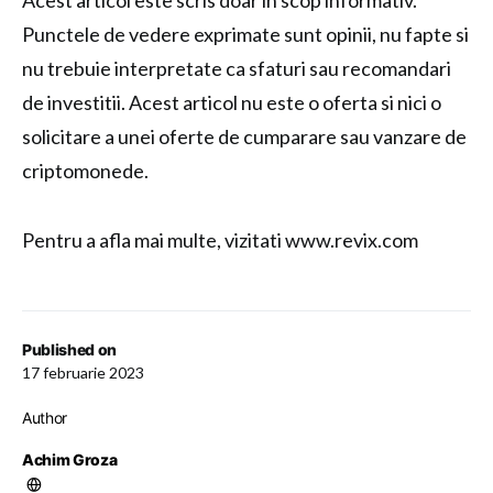
Acest articol este scris doar in scop informativ.
Punctele de vedere exprimate sunt opinii, nu fapte si
nu trebuie interpretate ca sfaturi sau recomandari
de investitii. Acest articol nu este o oferta si nici o
solicitare a unei oferte de cumparare sau vanzare de
criptomonede.
Pentru a afla mai multe, vizitati www.revix.com
Published on
17 februarie 2023
Author
Achim Groza