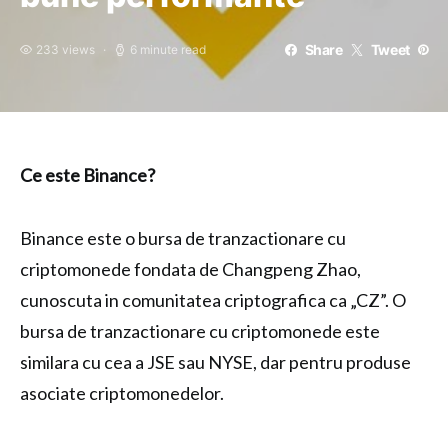
Share
Tweet
233 views
6 minute read
Ce este Binance?
Binance este o bursa de tranzactionare cu
criptomonede fondata de Changpeng Zhao,
cunoscuta in comunitatea criptografica ca „CZ”. O
bursa de tranzactionare cu criptomonede este
similara cu cea a JSE sau NYSE, dar pentru produse
asociate criptomonedelor.