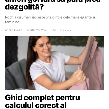
dezgolită?
Rochia cu umeri goi este una dintre cele mai elegante și
feminine…
Achim Groza
martie 25, 2025
388 views
Ghid complet pentru
calculul corect al