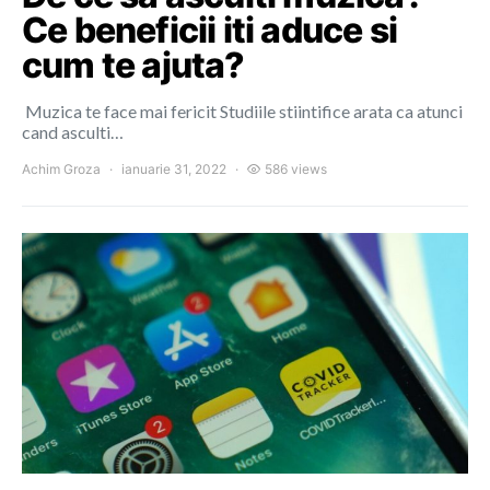
Ce beneficii iti aduce si
cum te ajuta?
Muzica te face mai fericit Studiile stiintifice arata ca atunci
cand asculti…
Achim Groza
ianuarie 31, 2022
586 views