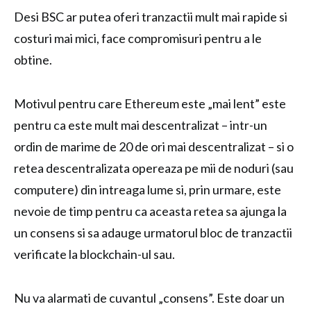
Desi BSC ar putea oferi tranzactii mult mai rapide si
costuri mai mici, face compromisuri pentru a le
obtine.
Motivul pentru care Ethereum este „mai lent” este
pentru ca este mult mai descentralizat – intr-un
ordin de marime de 20 de ori mai descentralizat – si o
retea descentralizata opereaza pe mii de noduri (sau
computere) din intreaga lume si, prin urmare, este
nevoie de timp pentru ca aceasta retea sa ajunga la
un consens si sa adauge urmatorul bloc de tranzactii
verificate la blockchain-ul sau.
Nu va alarmati de cuvantul „consens”. Este doar un