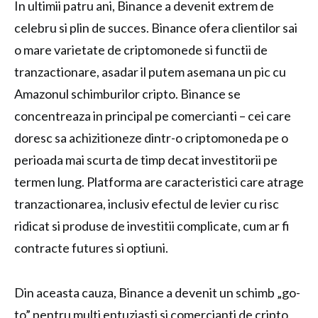
In ultimii patru ani, Binance a devenit extrem de
celebru si plin de succes. Binance ofera clientilor sai
o mare varietate de criptomonede si functii de
tranzactionare, asadar il putem asemana un pic cu
Amazonul schimburilor cripto. Binance se
concentreaza in principal pe comercianti – cei care
doresc sa achizitioneze dintr-o criptomoneda pe o
perioada mai scurta de timp decat investitorii pe
termen lung. Platforma are caracteristici care atrage
tranzactionarea, inclusiv efectul de levier cu risc
ridicat si produse de investitii complicate, cum ar fi
contracte futures si optiuni.
Din aceasta cauza, Binance a devenit un schimb „go-
to” pentru multi entuziasti si comercianti de cripto,