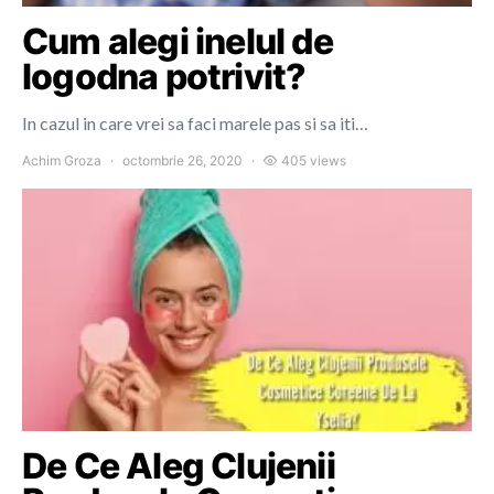
Cum alegi inelul de
logodna potrivit?
In cazul in care vrei sa faci marele pas si sa iti…
Achim Groza
octombrie 26, 2020
405 views
De Ce Aleg Clujenii