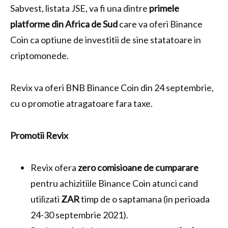
Sabvest, listata JSE, va fi una dintre
primele
platforme din Africa de Sud
care va oferi Binance
Coin ca optiune de investitii de sine statatoare in
criptomonede.
Revix va oferi BNB Binance Coin din 24 septembrie,
cu o promotie atragatoare fara taxe.
Promotii Revix
Revix ofera
zero comisioane de cumparare
pentru achizitiile Binance Coin atunci cand
utilizati
ZAR
timp de o saptamana (in perioada
24-30 septembrie 2021).