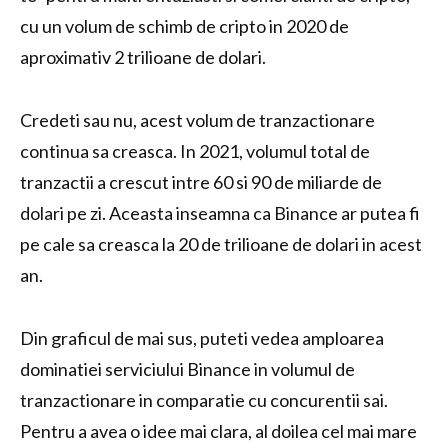
cu un volum de schimb de cripto in 2020 de
aproximativ 2 trilioane de dolari.
Credeti sau nu, acest volum de tranzactionare
continua sa creasca. In 2021, volumul total de
tranzactii a crescut intre 60 si 90 de miliarde de
dolari pe zi. Aceasta inseamna ca Binance ar putea fi
pe cale sa creasca la 20 de trilioane de dolari in acest
an.
Din graficul de mai sus, puteti vedea amploarea
dominatiei serviciului Binance in volumul de
tranzactionare in comparatie cu concurentii sai.
Pentru a avea o idee mai clara, al doilea cel mai mare