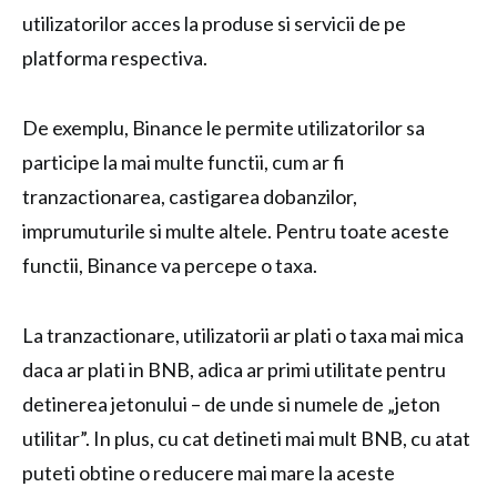
utilizatorilor acces la produse si servicii de pe
platforma respectiva.
De exemplu, Binance le permite utilizatorilor sa
participe la mai multe functii, cum ar fi
tranzactionarea, castigarea dobanzilor,
imprumuturile si multe altele. Pentru toate aceste
functii, Binance va percepe o taxa.
La tranzactionare, utilizatorii ar plati o taxa mai mica
daca ar plati in BNB, adica ar primi utilitate pentru
detinerea jetonului – de unde si numele de „jeton
utilitar”. In plus, cu cat detineti mai mult BNB, cu atat
puteti obtine o reducere mai mare la aceste