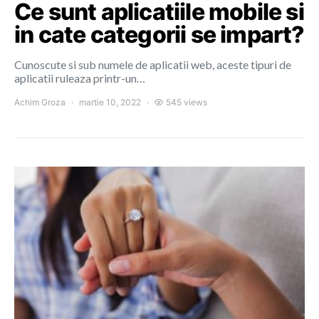
Ce sunt aplicatiile mobile si
in cate categorii se impart?
Cunoscute si sub numele de aplicatii web, aceste tipuri de
aplicatii ruleaza printr-un…
Achim Groza
martie 10, 2022
545 views