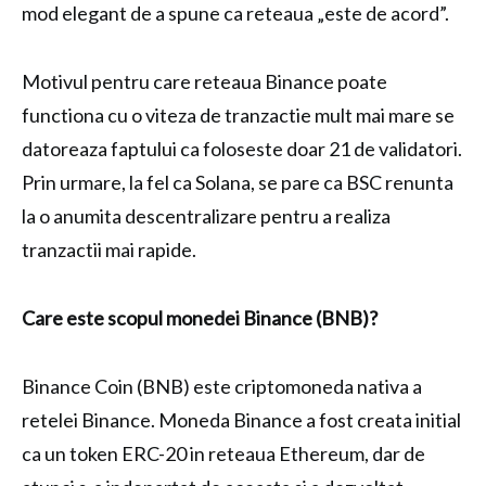
mod elegant de a spune ca reteaua „este de acord”.
Motivul pentru care reteaua Binance poate
functiona cu o viteza de tranzactie mult mai mare se
datoreaza faptului ca foloseste doar 21 de validatori.
Prin urmare, la fel ca Solana, se pare ca BSC renunta
la o anumita descentralizare pentru a realiza
tranzactii mai rapide.
Care este scopul monedei Binance (BNB)?
Binance Coin (BNB) este criptomoneda nativa a
retelei Binance. Moneda Binance a fost creata initial
ca un token ERC-20 in reteaua Ethereum, dar de