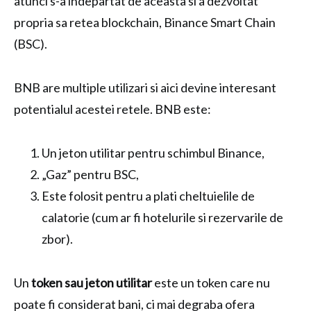
atunci s-a indepartat de aceasta si a dezvoltat
propria sa retea blockchain, Binance Smart Chain
(BSC).
BNB are multiple utilizari si aici devine interesant
potentialul acestei retele. BNB este:
Un jeton utilitar pentru schimbul Binance,
„Gaz” pentru BSC,
Este folosit pentru a plati cheltuielile de
calatorie (cum ar fi hotelurile si rezervarile de
zbor).
Un
token sau jeton utilitar
este un token care nu
poate fi considerat bani, ci mai degraba ofera