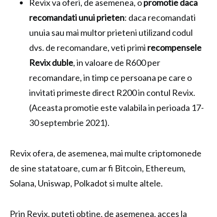
Revix va oferi, de asemenea, o
promotie daca
recomandati unui prieten
: daca recomandati
unuia sau mai multor prieteni utilizand codul
dvs. de recomandare, veti primi
recompensele
Revix duble
, in valoare de R600 per
recomandare, in timp ce persoana pe care o
invitati primeste direct R200 in contul Revix.
(Aceasta promotie este valabila in perioada 17-
30 septembrie 2021).
Revix ofera, de asemenea, mai multe criptomonede
de sine statatoare, cum ar fi Bitcoin, Ethereum,
Solana, Uniswap, Polkadot si multe altele.
Prin Revix, puteti obtine, de asemenea, acces la