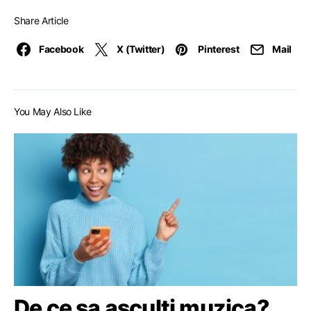
Share Article
Facebook
X (Twitter)
Pinterest
Mail
You May Also Like
De ce sa asculti muzica?