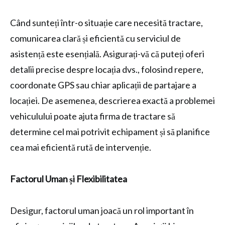
Când sunteți într-o situație care necesită tractare,
comunicarea clară și eficientă cu serviciul de
asistență este esențială. Asigurați-vă că puteți oferi
detalii precise despre locația dvs., folosind repere,
coordonate GPS sau chiar aplicații de partajare a
locației. De asemenea, descrierea exactă a problemei
vehiculului poate ajuta firma de tractare să
determine cel mai potrivit echipament și să planifice
cea mai eficientă rută de intervenție.
Factorul Uman și Flexibilitatea
Desigur, factorul uman joacă un rol important în