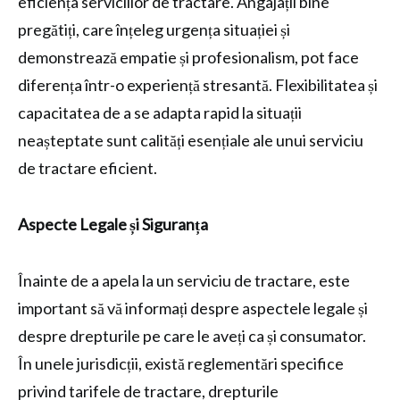
eficiența serviciilor de tractare. Angajații bine
pregătiți, care înțeleg urgența situației și
demonstrează empatie și profesionalism, pot face
diferența într-o experiență stresantă. Flexibilitatea și
capacitatea de a se adapta rapid la situații
neașteptate sunt calități esențiale ale unui serviciu
de tractare eficient.
Aspecte Legale și Siguranța
Înainte de a apela la un serviciu de tractare, este
important să vă informați despre aspectele legale și
despre drepturile pe care le aveți ca și consumator.
În unele jurisdicții, există reglementări specifice
privind tarifele de tractare, drepturile