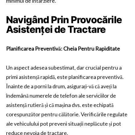
minimul de întârziere.
Navigând Prin Provocările
Asistenței de Tractare
Planificarea Preventivă: Cheia Pentru Rapiditate
Un aspect adesea subestimat, dar crucial pentru a
primi asistență rapidă, este planificarea preventivă.
Înainte de a porni la drum, asigurați-vă că aveți la
îndemână numerele de telefon ale serviciilor de
asistență rutieră și că mașina dvs. este echipată
corespunzător pentru călătorie. Verificările regulate
ale vehiculului pot preveni situații neplăcute și pot
reduce nevoia de tractare.