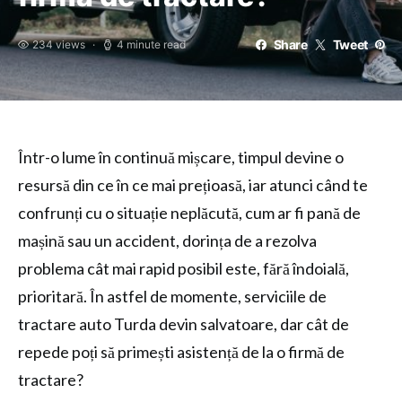
Share
Tweet
234 views
4 minute read
Într-o lume în continuă mișcare, timpul devine o
resursă din ce în ce mai prețioasă, iar atunci când te
confrunți cu o situație neplăcută, cum ar fi pană de
mașină sau un accident, dorința de a rezolva
problema cât mai rapid posibil este, fără îndoială,
prioritară. În astfel de momente, serviciile de
tractare auto Turda devin salvatoare, dar cât de
repede poți să primești asistență de la o firmă de
tractare?