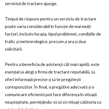
serviciul de tractare ajunge.
Timpul de răspuns pentru un serviciu de tractare
poate varia considerabil în funcție de mai mulți
factori, inclusiv locația, tipul problemei, condițiile de
trafic și meteorologice, precum și ora și ziua
solicitării.
Pentru a beneficia de asistență cât mai rapidă, este
esențial să alegi o firmă de tractare reputabilă, să
oferi informații precise și să te pregătești
corespunzător. În final, o pregătire adecvată și o
comunicare eficientă pot face diferența în situații
neașteptate, permițându-vă să vă reluați călătoria cu