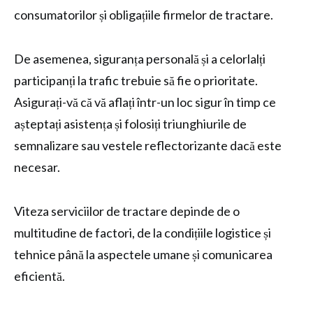
consumatorilor și obligațiile firmelor de tractare.
De asemenea, siguranța personală și a celorlalți
participanți la trafic trebuie să fie o prioritate.
Asigurați-vă că vă aflați într-un loc sigur în timp ce
așteptați asistența și folosiți triunghiurile de
semnalizare sau vestele reflectorizante dacă este
necesar.
Viteza serviciilor de tractare depinde de o
multitudine de factori, de la condițiile logistice și
tehnice până la aspectele umane și comunicarea
eficientă.