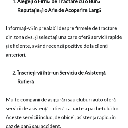
Alegeți o Firmă de Tractare cu o Bună
Reputație și o Arie de Acoperire Largă
Informați-vă în prealabil despre firmele de tractare
din zona dvs. și selectați una care oferă servicii rapide
și eficiente, având recenzii pozitive de la clienți
anteriori.
Înscrieți-vă într-un Serviciu de Asistență
Rutieră
Multe companii de asigurări sau cluburi auto oferă
servicii de asistență rutieră ca parte a pachetului lor.
Aceste servicii includ, de obicei, asistență rapidă în
caz de pană sau accident.