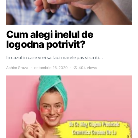
Cum alegi inelul de
logodna potrivit?
In cazul in care vrei sa faci marele pas si sa iti…
Achim Groza
octombrie 26, 2020
404 views