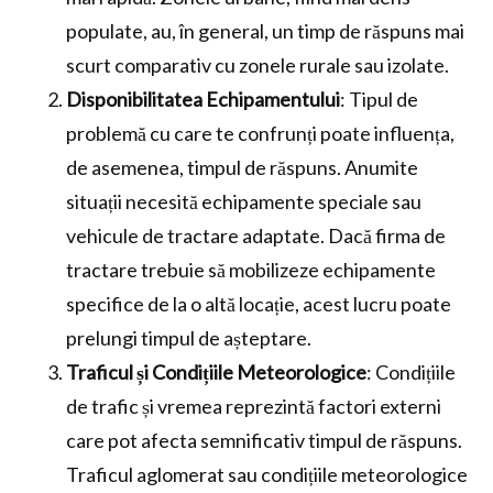
populate, au, în general, un timp de răspuns mai
scurt comparativ cu zonele rurale sau izolate.
Disponibilitatea Echipamentului
: Tipul de
problemă cu care te confrunți poate influența,
de asemenea, timpul de răspuns. Anumite
situații necesită echipamente speciale sau
vehicule de tractare adaptate. Dacă firma de
tractare trebuie să mobilizeze echipamente
specifice de la o altă locație, acest lucru poate
prelungi timpul de așteptare.
Traficul și Condițiile Meteorologice
: Condițiile
de trafic și vremea reprezintă factori externi
care pot afecta semnificativ timpul de răspuns.
Traficul aglomerat sau condițiile meteorologice