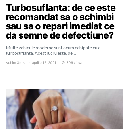
Turbosuflanta: de ce este
recomandat sa o schimbi
sau sa o repari imediat ce
da semne de defectiune?
Multe vehicule moderne sunt acum echipate cu o
turbosuflanta. Acest lucru este, de…
Achim Groza
aprilie 12, 2021
306 views