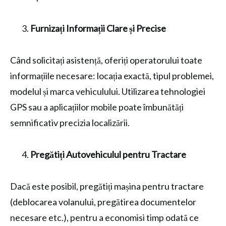
Furnizați Informații Clare și Precise
Când solicitați asistență, oferiți operatorului toate
informațiile necesare: locația exactă, tipul problemei,
modelul și marca vehiculului. Utilizarea tehnologiei
GPS sau a aplicațiilor mobile poate îmbunătăți
semnificativ precizia localizării.
Pregătiți Autovehiculul pentru Tractare
Dacă este posibil, pregătiți mașina pentru tractare
(deblocarea volanului, pregătirea documentelor
necesare etc.), pentru a economisi timp odată ce