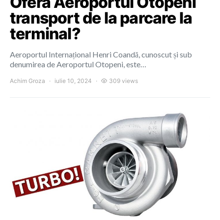
Oferă Aeroportul Otopeni
transport de la parcare la
terminal?
Aeroportul Internațional Henri Coandă, cunoscut și sub
denumirea de Aeroportul Otopeni, este…
Achim Groza
iulie 10, 2024
309 views