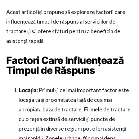
Acest articol își propune să exploreze factorii care
influențează timpul de răspuns al serviciilor de
tractare și să ofere sfaturi pentru a beneficia de
asistență rapidă.
Factori Care Influențează
Timpul de Răspuns
Locația:
Primul și cel mai important factor este
locația ta și proximitatea față de cea mai
apropiată bază de tractare. Firmele de tractare
cu o rețea extinsă de servicii și puncte de
prezență în diverse regiuni pot oferi asistență
mai rapidă. Zonele urbane, fiind mai dens