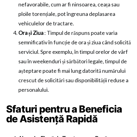
nefavorabile, cum ar fi ninsoarea, ceața sau
ploile torențiale, pot îngreuna deplasarea
vehiculelor de tractare.
Ora și Ziua
: Timpul de răspuns poate varia
semnificativ în funcție de ora și ziua când solicită
serviciul. Spre exemplu, în timpul orelor de vârf
sau în weekenduri și sărbători legale, timpul de
așteptare poate fi mai lung datorită numărului
crescut de solicitări sau disponibilității reduse a
personalului.
Sfaturi pentru a Beneficia
de Asistență Rapidă