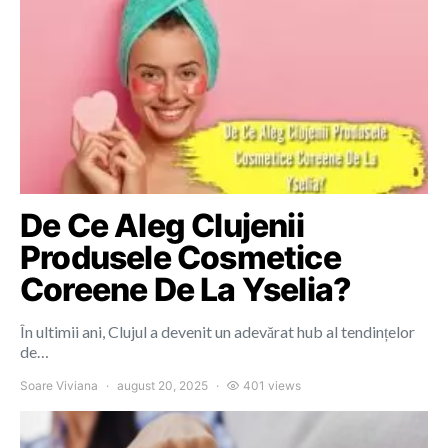
De Ce Aleg Clujenii
Produsele Cosmetice
Coreene De La Yselia?
În ultimii ani, Clujul a devenit un adevărat hub al tendințelor
de…
Soare Viviana
august 20, 2025
401 views