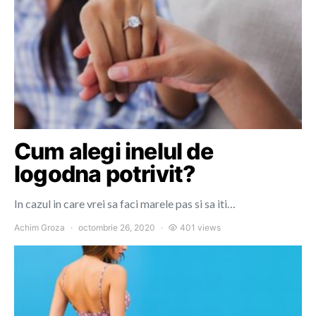
Cum alegi inelul de
logodna potrivit?
In cazul in care vrei sa faci marele pas si sa iti…
Achim Groza
octombrie 26, 2020
401 views