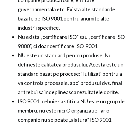
companie producatoare, entitate
guvernamentala etc. Exista alte standarde
bazate pe ISO 9001 pentru anumite alte
industrii specifice.
Nu exista „certificare ISO” sau „certificare ISO
9000”, ci doar certificare ISO 9001.
NU este un standard pentru produse. Nu
defineste calitatea produsului. Acesta este un
standard bazat pe procese: il utilizati pentru a
va controla procesele, apoi produsul dvs. final
ar trebui sa indeplineasca rezultatele dorite.
ISO 9001 trebuie sa stiti ca NU este un grup de
membru, nu este nici O organizatie, iar o
companie nu se poate „alatura” ISO 9001.