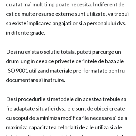
cu atat mai mult timp poate necesita. Indiferent de
cat de multe resurse externe sunt utilizate, va trebui
sa existe implicarea angajatilor si a personalului dvs.
in diferite grade.
Desi nu exista o solutie totala, puteti parcurge un
drum lung in ceea ce priveste cerintele de baza ale
ISO 9001 utilizand materiale pre-formatate pentru
documentare si instruire.
Desi procedurile si metodele din acestea trebuie sa
fie adaptate situatiei dvs., ele sunt de obicei create
cu scopul de a minimiza modificarile necesare si de a
maximiza capacitatea celorlalti de a le utiliza si a le