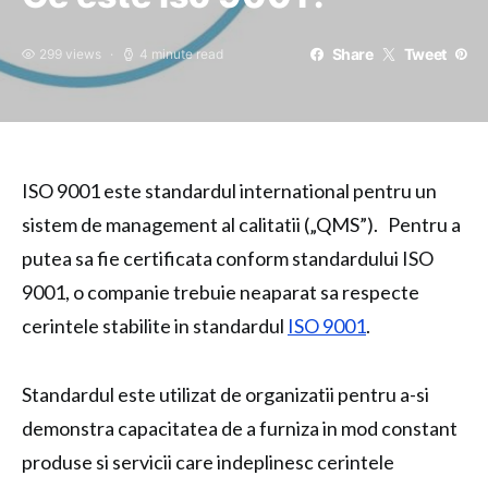
Share
Tweet
299 views
4 minute read
ISO 9001 este standardul international pentru un
sistem de management al calitatii („QMS”). Pentru a
putea sa fie certificata conform standardului ISO
9001, o companie trebuie neaparat sa respecte
cerintele stabilite in standardul
ISO 9001
.
Standardul este utilizat de organizatii pentru a-si
demonstra capacitatea de a furniza in mod constant
produse si servicii care indeplinesc cerintele