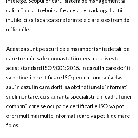
intelege. Scopul oricarui sistem de management al
calitatii nu ar trebui sa fie acela de a adauga hartii
inutile, ci sa faca toate referintele clare si extrem de
utilizabile.
Acestea sunt pe scurt cele mai importante detalii pe
care trebuie sa le cunoasteti in ceea ce priveste
acest standard ISO 9001:2015. In cazul in care doriti
sa obtineti o certificare ISO pentru compania dvs.
sau in cazul in care doriti sa obtineti unele informatii
suplimentare, cu siguranta specialistii din cadrul unei
companii care se ocupa de certificarile ISO, va pot
oferi mult mai multe informatii care va pot fi de mare
folos.