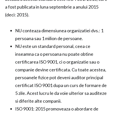
a fost publicata in luna septembrie a anului 2015
(deci: 2015).
NU conteaza dimensiunea organizatiei dvs.: 1
persoana sau 1 milion de persoane.
NU este un standard personal, ceea ce
inseamna ca o persoana nu poate obtine
certificarea ISO 9001, ci o organizatie sau o
companie devine certificata. Cu toate acestea,
persoanele fizice pot deveni auditor principal
certificat ISO 9001 dupa un curs de formare de
5 zile. Acest lucru le da voie ulterior sa auditeze
si diferite alte companii.
ISO 9001: 2015 promoveaza o abordare de