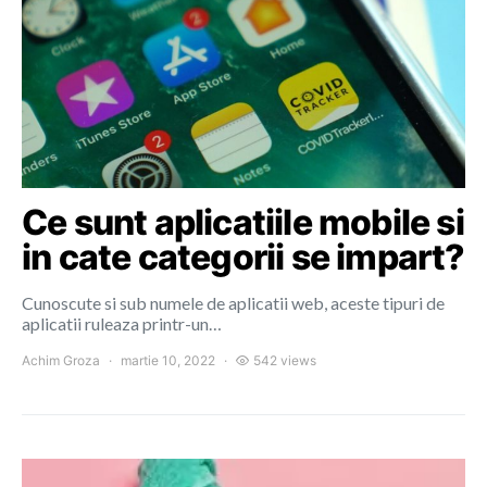
Ce sunt aplicatiile mobile si
in cate categorii se impart?
Cunoscute si sub numele de aplicatii web, aceste tipuri de
aplicatii ruleaza printr-un…
Achim Groza
martie 10, 2022
542 views