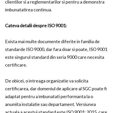
clientilor si a reglementarilor si pentru a demonstra
imbunatatirea continua.
Cateva detalii despre ISO 9001:
Exista mai multe documente diferite in familia de
standarde ISO 9000, dar fara doar si poate, ISO 9001
este singurul standard din seria 9000 care necesita
certificare.
De obicei, o intreaga organizatie va solicita
certificarea, dar domeniul de aplicare al SGC poate fi
adaptat pentru a imbunatati performanta la o
anumita instalatie sau departament. Versiunea
actuala a acestui standard este ISO 9001: 2015, care