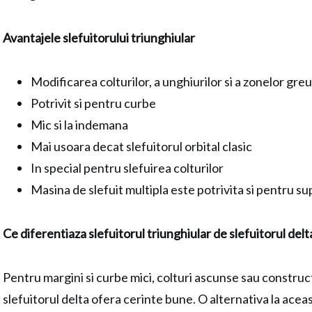
Avantajele slefuitorului triunghiular
Modificarea colturilor, a unghiurilor si a zonelor greu
Potrivit si pentru curbe
Mic si la indemana
Mai usoara decat slefuitorul orbital clasic
In special pentru slefuirea colturilor
Masina de slefuit multipla este potrivita si pentru s
Ce diferentiaza slefuitorul triunghiular de slefuitorul delt
Pentru margini si curbe mici, colturi ascunse sau construc
slefuitorul delta ofera cerinte bune. O alternativa la aceas