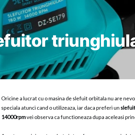
efuitor triunghiul
Oricine a lucrat cu o masina de slefuit orbitala nu are nev
speciala atunci cand o utilizeaza, iar daca preferi un
slefui
14000rpm
vei observa ca functioneaza dupa aceleasi
princ