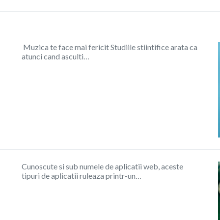
Muzica te face mai fericit Studiile stiintifice arata ca
atunci cand asculti…
Cunoscute si sub numele de aplicatii web, aceste
tipuri de aplicatii ruleaza printr-un…