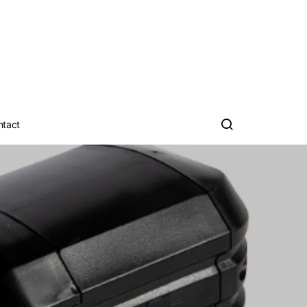
ntact