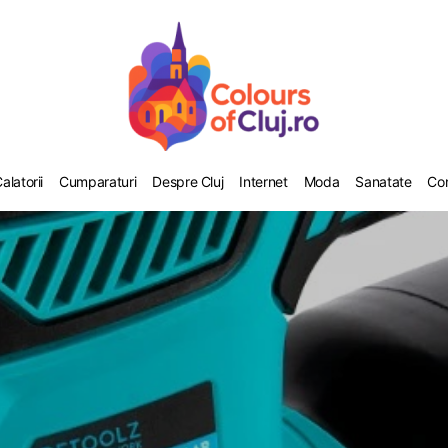
alatorii
Cumparaturi
Despre Cluj
Internet
Moda
Sanatate
Co