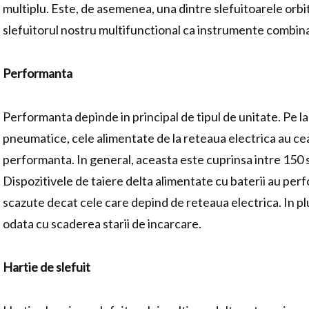
multiplu. Este, de asemenea, una dintre slefuitoarele orbit
slefuitorul nostru multifunctional ca instrumente combin
Performanta
Performanta depinde in principal de tipul de unitate. Pe l
pneumatice, cele alimentate de la reteaua electrica au c
performanta. In general, aceasta este cuprinsa intre 150 s
Dispozitivele de taiere delta alimentate cu baterii au pe
scazute decat cele care depind de reteaua electrica. In p
odata cu scaderea starii de incarcare.
Hartie de slefuit