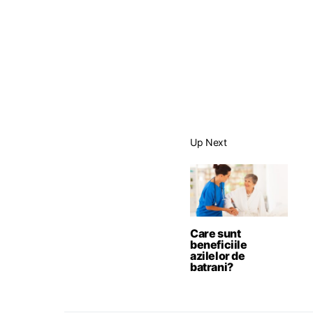
Up Next
Care sunt
beneficiile
azilelor de
batrani?