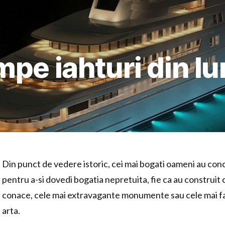
pe iahturi din l
Din punct de vedere istoric, cei mai bogati oameni au co
pentru a-si dovedi bogatia nepretuita, fie ca au construit 
conace, cele mai extravagante monumente sau cele mai f
arta.