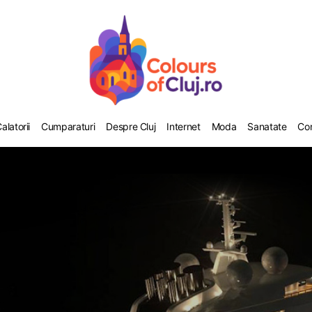
alatorii
Cumparaturi
Despre Cluj
Internet
Moda
Sanatate
Co