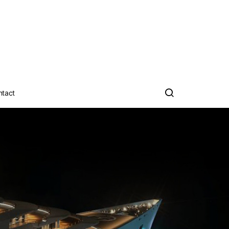
ntact