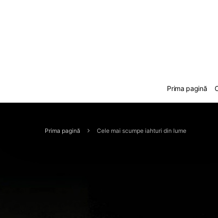
Prima pagină
C
Prima pagină
Cele mai scumpe iahturi din lume