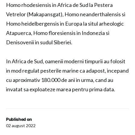
Homo rhodesiensis in Africa de Sud la Pestera
Vetrelor (Makapansgat), Homo neanderthalensis si
Homo heidelbergensis in Europa la situl arheologic
Atapuerca, Homo floresiensis in Indonezia si
Denisovenii in sudul Siberiei.
In Africa de Sud, oamenii moderni timpurii au folosit
in mod regulat pesterile marine ca adapost, incepand
cu aproximativ 180.000 de ani in urma, cand au
invatat sa exploateze marea pentru prima data.
Published on
02 august 2022