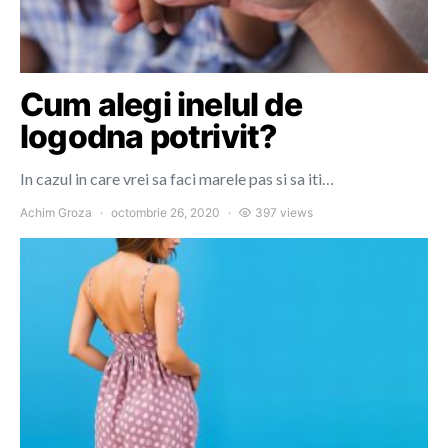
Cum alegi inelul de
logodna potrivit?
In cazul in care vrei sa faci marele pas si sa iti…
Achim Groza
octombrie 26, 2020
397 views