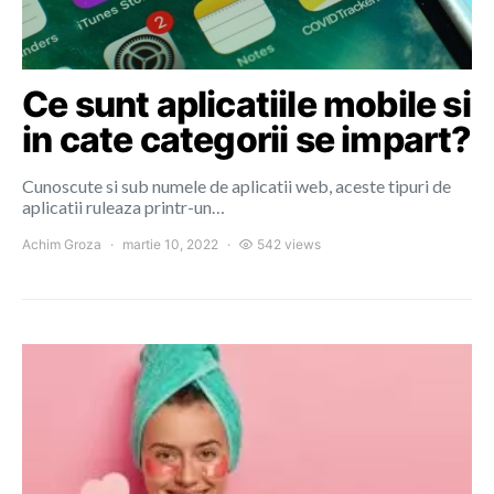
Ce sunt aplicatiile mobile si
in cate categorii se impart?
Cunoscute si sub numele de aplicatii web, aceste tipuri de
aplicatii ruleaza printr-un…
Achim Groza
martie 10, 2022
542 views