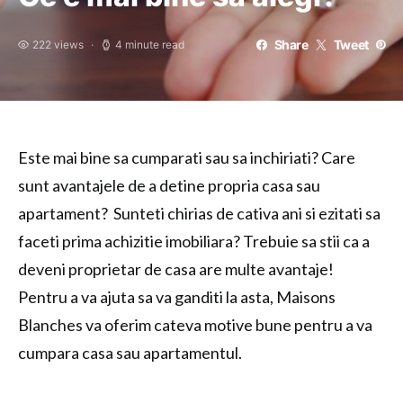
Share
Tweet
222 views
4 minute read
Este mai bine sa cumparati sau sa inchiriati? Care
sunt avantajele de a detine propria casa sau
apartament? Sunteti chirias de cativa ani si ezitati sa
faceti prima achizitie imobiliara? Trebuie sa stii ca a
deveni proprietar de casa are multe avantaje!
Pentru a va ajuta sa va ganditi la asta, Maisons
Blanches va oferim cateva motive bune pentru a va
cumpara casa sau apartamentul.