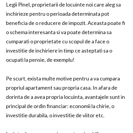
Legii Pinel, proprietarii de locuinte noi care aleg sa
inchirieze pentru o perioada determinata pot
beneficia de o reducere de impozit. Aceasta poate fi
o schema interesanta si va poate determina sa
cumparati o proprietate cu scopul de a face o
investitie de inchiriere in timp ce asteptati sa o
ocupati la pensie, de exemplu!
Pe scurt, exista multe motive pentru a va cumpara
propriul apartament sau propria casa. In afara de
dorinta de a avea propria locuinta, avantajele sunt in
principal de ordin financiar: economii la chirie, o
investitie durabila, o investitie de viitor etc.