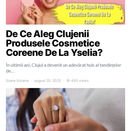
De Ce Aleg Clujenii
Produsele Cosmetice
Coreene De La Yselia?
În ultimii ani, Clujul a devenit un adevărat hub al tendințelor
de…
Soare Viviana
august 20, 2025
400 views