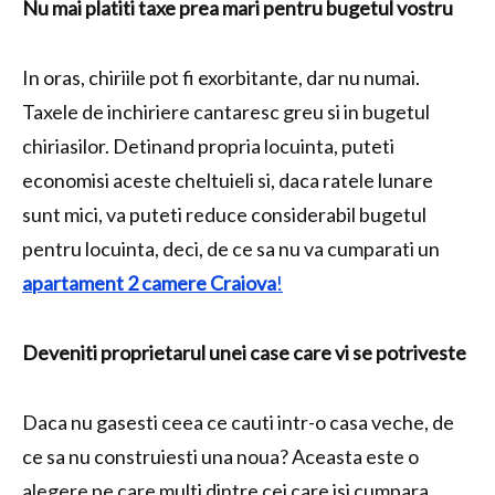
Nu mai platiti taxe prea mari pentru bugetul vostru
In oras, chiriile pot fi exorbitante, dar nu numai.
Taxele de inchiriere cantaresc greu si in bugetul
chiriasilor. Detinand propria locuinta, puteti
economisi aceste cheltuieli si, daca ratele lunare
sunt mici, va puteti reduce considerabil bugetul
pentru locuinta, deci, de ce sa nu va cumparati un
apartament 2 camere Craiova
!
Deveniti proprietarul unei case care vi se potriveste
Daca nu gasesti ceea ce cauti intr-o casa veche, de
ce sa nu construiesti una noua? Aceasta este o
alegere pe care multi dintre cei care isi cumpara