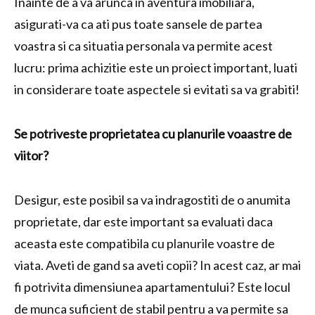
Inainte de a va arunca in aventura imobiliara,
asigurati-va ca ati pus toate sansele de partea
voastra si ca situatia personala va permite acest
lucru: prima achizitie este un proiect important, luati
in considerare toate aspectele si evitati sa va grabiti!
Se potriveste proprietatea cu planurile voaastre de
viitor?
Desigur, este posibil sa va indragostiti de o anumita
proprietate, dar este important sa evaluati daca
aceasta este compatibila cu planurile voastre de
viata. Aveti de gand sa aveti copii? In acest caz, ar mai
fi potrivita dimensiunea apartamentului? Este locul
de munca suficient de stabil pentru a va permite sa