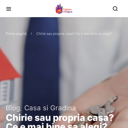
Prima pagină
Chirie sau propria casa? Ce e mai bine sa alegi?
Blog
Casa si Gradina
Chirie sau propria casa?
Ce e mai bine sa alegi?