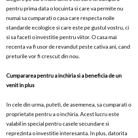
pentru prima data o locuinta si care va permite nu
numai sa cumparati o casa care respecta noile
standarde ecologice si care este pe gustul vostru, ci
si sa faceti o investitie pentru viitor. O casa mai
recenta va fi usor de revandut peste cativa ani, cand
preturile vor fi crescut din nou.
Cumpararea pentru a inchiria si a beneficia de un
venit in plus
In cele din urma, puteti, de asemenea, sa cumparati o
proprietate pentru a o inchiria. Acest lucru este
valabil in special pentru casele secundare si
reprezinta o investitie interesanta. In plus, datorita