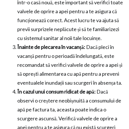
într-o casă nouă, este important să verifici toate
valvele de oprire a apei pentru a te asigura că
funcționează corect. Acest lucru te va ajuta să
previi surprizele neplăcute și să te familiarizezi
cu sistemul sanitar al noii tale locuințe.
Înainte de plecarea în vacanță:
Dacă pleci în
vacanță pentru o perioadă îndelungată, este
recomandat să verifici valvele de oprire a apei și
să oprești alimentarea cu apă pentru a preveni
eventualele inundații sau scurgeri în absența ta.
În cazul unui consum ridicat de apă:
Dacă
observi o creștere neobișnuită a consumului de
apă pe factura ta, aceasta poate indica o
scurgere ascunsă. Verifică valvele de oprire a
apei pentru a te asigura că nu există scurgeri