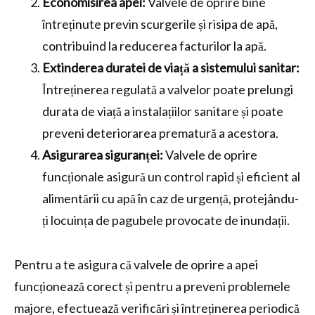
Economisirea apei:
Valvele de oprire bine
întreținute previn scurgerile și risipa de apă,
contribuind la reducerea facturilor la apă.
Extinderea duratei de viață a sistemului sanitar:
Întreținerea regulată a valvelor poate prelungi
durata de viață a instalațiilor sanitare și poate
preveni deteriorarea prematură a acestora.
Asigurarea siguranței:
Valvele de oprire
funcționale asigură un control rapid și eficient al
alimentării cu apă în caz de urgență, protejându-
ți locuința de pagubele provocate de inundații.
Pentru a te asigura că valvele de oprire a apei
funcționează corect și pentru a preveni problemele
majore, efectuează verificări și întreținerea periodică