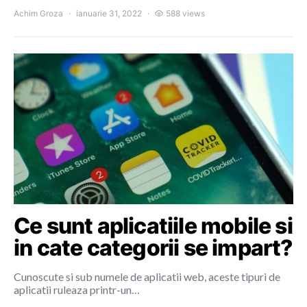
Achim Groza
ianuarie 31, 2022
588 views
Ce sunt aplicatiile mobile si
in cate categorii se impart?
Cunoscute si sub numele de aplicatii web, aceste tipuri de
aplicatii ruleaza printr-un…