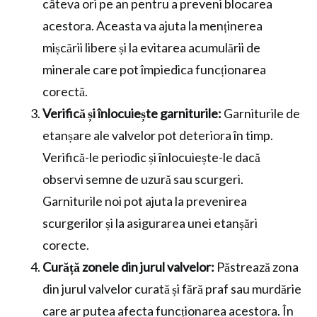
câteva ori pe an pentru a preveni blocarea
acestora. Aceasta va ajuta la menținerea
mișcării libere și la evitarea acumulării de
minerale care pot împiedica funcționarea
corectă.
Verifică și înlocuiește garniturile:
Garniturile de
etanșare ale valvelor pot deteriora în timp.
Verifică-le periodic și înlocuiește-le dacă
observi semne de uzură sau scurgeri.
Garniturile noi pot ajuta la prevenirea
scurgerilor și la asigurarea unei etanșări
corecte.
Curăță zonele din jurul valvelor:
Păstrează zona
din jurul valvelor curată și fără praf sau murdărie
care ar putea afecta funcționarea acestora. În