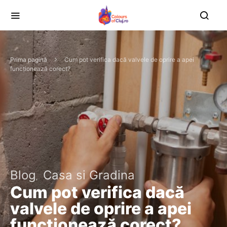
Prima pagină
Cum pot verifica dacă valvele de oprire a apei
funcționează corect?
Blog
Casa si Gradina
Cum pot verifica dacă
valvele de oprire a apei
funcționează corect?