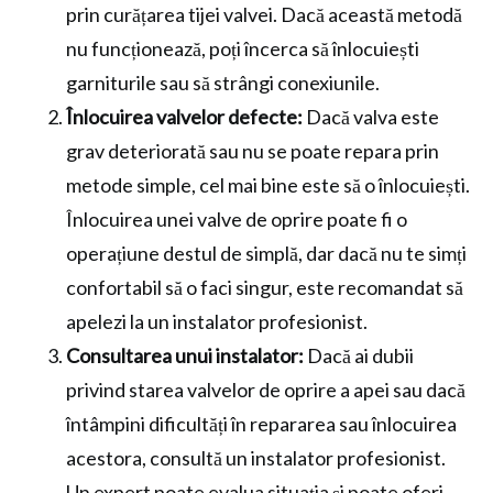
prin curățarea tijei valvei. Dacă această metodă
nu funcționează, poți încerca să înlocuiești
garniturile sau să strângi conexiunile.
Înlocuirea valvelor defecte:
Dacă valva este
grav deteriorată sau nu se poate repara prin
metode simple, cel mai bine este să o înlocuiești.
Înlocuirea unei valve de oprire poate fi o
operațiune destul de simplă, dar dacă nu te simți
confortabil să o faci singur, este recomandat să
apelezi la un instalator profesionist.
Consultarea unui instalator:
Dacă ai dubii
privind starea valvelor de oprire a apei sau dacă
întâmpini dificultăți în repararea sau înlocuirea
acestora, consultă un instalator profesionist.
Un expert poate evalua situația și poate oferi