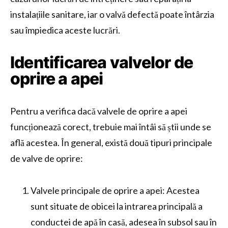
instalațiile sanitare, iar o valvă defectă poate întârzia
sau împiedica aceste lucrări.
Identificarea valvelor de
oprire a apei
Pentru a verifica dacă valvele de oprire a apei
funcționează corect, trebuie mai întâi să știi unde se
află acestea. În general, există două tipuri principale
de valve de oprire:
Valvele principale de oprire a apei: Acestea
sunt situate de obicei la intrarea principală a
conductei de apă în casă, adesea în subsol sau în