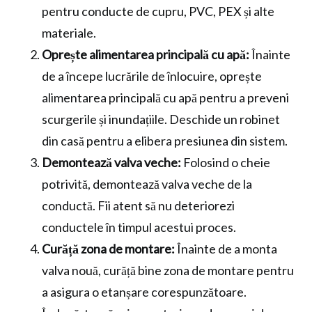
pentru conducte de cupru, PVC, PEX și alte
materiale.
Oprește alimentarea principală cu apă:
Înainte
de a începe lucrările de înlocuire, oprește
alimentarea principală cu apă pentru a preveni
scurgerile și inundațiile. Deschide un robinet
din casă pentru a elibera presiunea din sistem.
Demontează valva veche:
Folosind o cheie
potrivită, demontează valva veche de la
conductă. Fii atent să nu deteriorezi
conductele în timpul acestui proces.
Curăță zona de montare:
Înainte de a monta
valva nouă, curăță bine zona de montare pentru
a asigura o etanșare corespunzătoare.