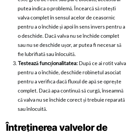
putea indica o problemă. Încearcă să rotești
valva complet în sensul acelor de ceasornic
pentru a o închide și apoi în sens invers pentru a
o deschide. Dacă valva nu se închide complet
sau nu se deschide ușor, ar putea fi necesar să
fie lubrifiată sau înlocuită.
Testează funcționalitatea:
După ce ai rotit valva
pentru a o închide, deschide robinetul asociat
pentru a verifica dacă fluxul de apă se oprește
complet. Dacă apa continuă să curgă, înseamnă
că valva nu se închide corect și trebuie reparată
sau înlocuită.
Întreținerea valvelor de