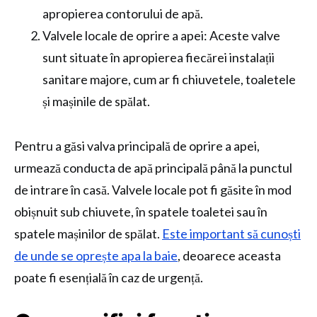
apropierea contorului de apă.
Valvele locale de oprire a apei: Aceste valve
sunt situate în apropierea fiecărei instalații
sanitare majore, cum ar fi chiuvetele, toaletele
și mașinile de spălat.
Pentru a găsi valva principală de oprire a apei,
urmează conducta de apă principală până la punctul
de intrare în casă. Valvele locale pot fi găsite în mod
obișnuit sub chiuvete, în spatele toaletei sau în
spatele mașinilor de spălat.
Este important să cunoști
de unde se oprește apa la baie
, deoarece aceasta
poate fi esențială în caz de urgență.