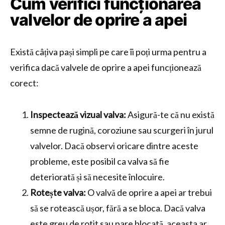
Cum verifici funcționarea
valvelor de oprire a apei
Există câțiva pași simpli pe care îi poți urma pentru a
verifica dacă valvele de oprire a apei funcționează
corect:
Inspectează vizual valva:
Asigură-te că nu există
semne de rugină, coroziune sau scurgeri în jurul
valvelor. Dacă observi oricare dintre aceste
probleme, este posibil ca valva să fie
deteriorată și să necesite înlocuire.
Rotește valva:
O valvă de oprire a apei ar trebui
să se rotească ușor, fără a se bloca. Dacă valva
este greu de rotit sau pare blocată, aceasta ar