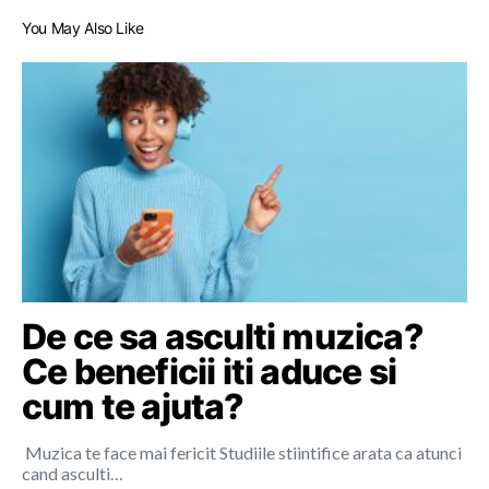
You May Also Like
De ce sa asculti muzica?
Ce beneficii iti aduce si
cum te ajuta?
Muzica te face mai fericit Studiile stiintifice arata ca atunci
cand asculti…