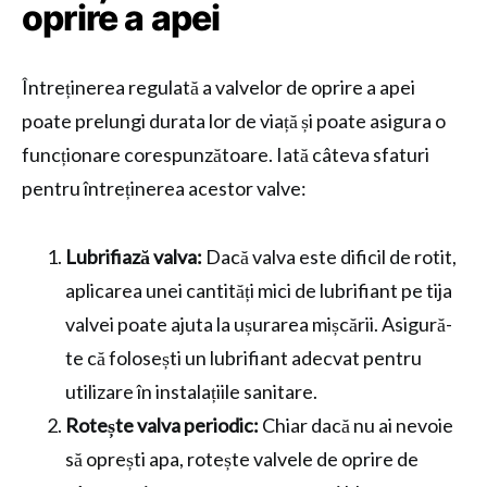
oprire a apei
Întreținerea regulată a valvelor de oprire a apei
poate prelungi durata lor de viață și poate asigura o
funcționare corespunzătoare. Iată câteva sfaturi
pentru întreținerea acestor valve:
Lubrifiază valva:
Dacă valva este dificil de rotit,
aplicarea unei cantități mici de lubrifiant pe tija
valvei poate ajuta la ușurarea mișcării. Asigură-
te că folosești un lubrifiant adecvat pentru
utilizare în instalațiile sanitare.
Rotește valva periodic:
Chiar dacă nu ai nevoie
să oprești apa, rotește valvele de oprire de