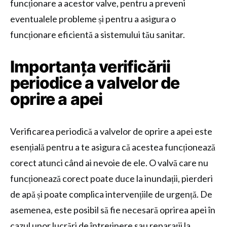
funcționare a acestor valve, pentru a preveni
eventualele probleme și pentru a asigura o
funcționare eficientă a sistemului tău sanitar.
Importanța verificării
periodice a valvelor de
oprire a apei
Verificarea periodică a valvelor de oprire a apei este
esențială pentru a te asigura că acestea funcționează
corect atunci când ai nevoie de ele. O valvă care nu
funcționează corect poate duce la inundații, pierderi
de apă și poate complica intervențiile de urgență. De
asemenea, este posibil să fie necesară oprirea apei în
cazul unor lucrări de întreținere sau reparații la