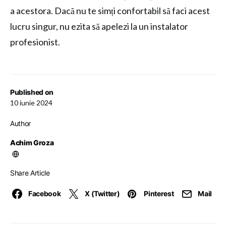
a acestora. Dacă nu te simți confortabil să faci acest
lucru singur, nu ezita să apelezi la un instalator
profesionist.
Published on
10 iunie 2024
Author
Achim Groza
Share Article
Facebook
X (Twitter)
Pinterest
Mail