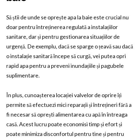
Să știi de unde se oprește apa la baie este crucial nu
doar pentru întreținerea regulată a instalațiilor
sanitare, dar și pentru gestionarea situațiilor de
urgență. De exemplu, dacă se sparge o țeavă sau dacă
o instalație sanitară începe să curgă, vei putea opri
rapid apa pentru a preveni inundațiile și pagubele
suplimentare.
În plus, cunoașterea locației valvelor de oprire îți
permite să efectuezi mici reparații și întrețineri fără a
fi necesar să oprești alimentarea cu apă în întreaga
casă. Acest lucru poate economisi timp și efort și
poate minimiza disconfortul pentru tine și pentru