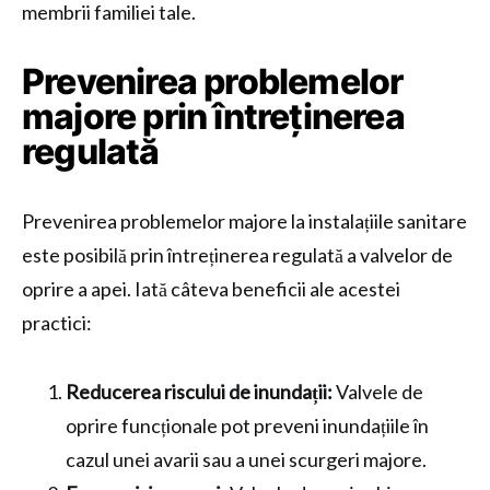
membrii familiei tale.
Prevenirea problemelor
majore prin întreținerea
regulată
Prevenirea problemelor majore la instalațiile sanitare
este posibilă prin întreținerea regulată a valvelor de
oprire a apei. Iată câteva beneficii ale acestei
practici:
Reducerea riscului de inundații:
Valvele de
oprire funcționale pot preveni inundațiile în
cazul unei avarii sau a unei scurgeri majore.