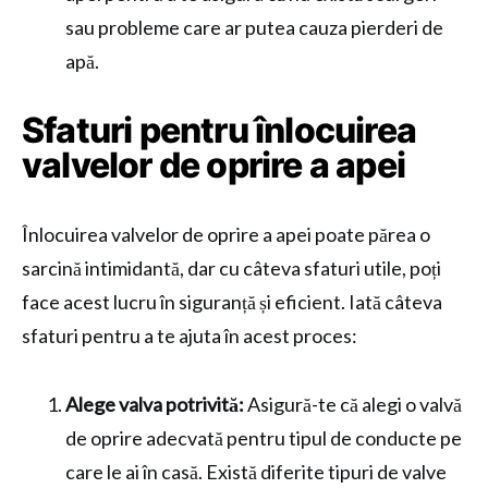
sau probleme care ar putea cauza pierderi de
apă.
Sfaturi pentru înlocuirea
valvelor de oprire a apei
Înlocuirea valvelor de oprire a apei poate părea o
sarcină intimidantă, dar cu câteva sfaturi utile, poți
face acest lucru în siguranță și eficient. Iată câteva
sfaturi pentru a te ajuta în acest proces:
Alege valva potrivită:
Asigură-te că alegi o valvă
de oprire adecvată pentru tipul de conducte pe
care le ai în casă. Există diferite tipuri de valve