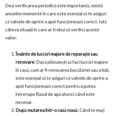
Deși verificarea periodică este importantă, există
anumite momente în care este esențial să te asiguri
că valvele de oprire a apei funcționează corect. Iată
câteva situații în care ar trebui să verifici aceste
valve:
Înainte de lucrări majore de reparație sau
renovare:
Dacă plănuiești să faci lucrări majore
în casă, cum ar fi renovarea bucătăriei sau a băii,
este esențial să te asiguri că valvele de oprire a
apei funcționează corect pentru a putea
întrerupe fluxul de apă atunci când este
necesar.
După mutarea într-o casă nouă:
Când te muți