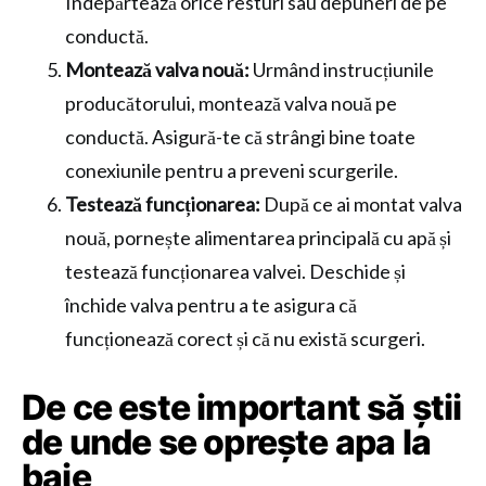
Îndepărtează orice resturi sau depuneri de pe
conductă.
Montează valva nouă:
Urmând instrucțiunile
producătorului, montează valva nouă pe
conductă. Asigură-te că strângi bine toate
conexiunile pentru a preveni scurgerile.
Testează funcționarea:
După ce ai montat valva
nouă, pornește alimentarea principală cu apă și
testează funcționarea valvei. Deschide și
închide valva pentru a te asigura că
funcționează corect și că nu există scurgeri.
De ce este important să știi
de unde se oprește apa la
baie