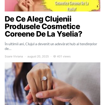
De Ce Aleg Clujenii
Produsele Cosmetice
Coreene De La Yselia?
În ultimii ani, Clujul a devenit un adevărat hub al tendințelor
de…
Soare Viviana
august 20, 2025
401 views