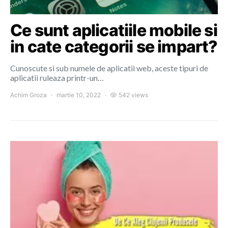
Ce sunt aplicatiile mobile si
in cate categorii se impart?
Cunoscute si sub numele de aplicatii web, aceste tipuri de
aplicatii ruleaza printr-un…
Achim Groza
martie 10, 2022
542 views