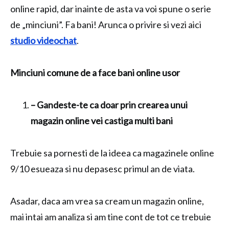
online rapid, dar inainte de asta va voi spune o serie
de „minciuni”. Fa bani! Arunca o privire si vezi aici
studio videochat
.
Minciuni comune de a face bani online usor
– Gandeste-te ca doar prin crearea unui
magazin online vei castiga multi bani
Trebuie sa pornesti de la ideea ca magazinele online
9/10 esueaza si nu depasesc primul an de viata.
Asadar, daca am vrea sa cream un magazin online,
mai intai am analiza si am tine cont de tot ce trebuie