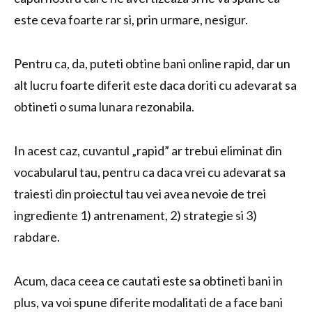
este ceva foarte rar si, prin urmare, nesigur.
Pentru ca, da, puteti obtine bani online rapid, dar un
alt lucru foarte diferit este daca doriti cu adevarat sa
obtineti o suma lunara rezonabila.
In acest caz, cuvantul „rapid” ar trebui eliminat din
vocabularul tau, pentru ca daca vrei cu adevarat sa
traiesti din proiectul tau vei avea nevoie de trei
ingrediente 1) antrenament, 2) strategie si 3)
rabdare.
Acum, daca ceea ce cautati este sa obtineti bani in
plus, va voi spune diferite modalitati de a face bani