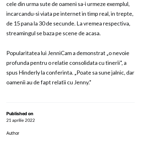
cele din urma sute de oameni sa-i urmeze exemplul,
incarcandu-si viata pe internet in timp real, in trepte,
de 15 pana la 30 de secunde. La vremea respectiva,
streamingul se baza pe scene de acasa.
Popularitatea lui JenniCam a demonstrat „o nevoie
profunda pentru o relatie consolidata cu tinerii”, a
spus Hinderly la conferinta. „Poate sa sune jalnic, dar
oamenii au de fapt relatii cu Jenny.”
Published on
21 aprilie 2022
Author