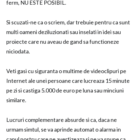
ferm, NU ESTE POSIBIL.
Si scuzati-ne ca o scriem, dar trebuie pentru ca sunt
multi oameni deziluzionati sau inselati in idei sau
proiecte care nu aveau de gand sa functioneze
niciodata.
Veti gasi cu siguranta o multime de videoclipuri pe
Internet ale unei persoane care lucreaza 15 minute
pe zi si castiga 5.000 de euro pe luna sau minciuni
similare.
Lucruri complementare absurde si ca, daca ne
urmam simtul, se va aprinde automat o alarma in
capul nostru care ne avertizeaza si ne va spune ca