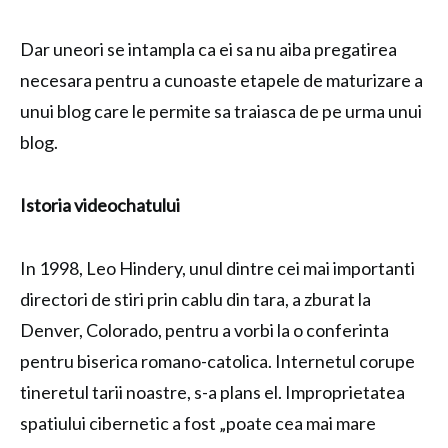
Dar uneori se intampla ca ei sa nu aiba pregatirea
necesara pentru a cunoaste etapele de maturizare a
unui blog care le permite sa traiasca de pe urma unui
blog.
Istoria videochatului
In 1998, Leo Hindery, unul dintre cei mai importanti
directori de stiri prin cablu din tara, a zburat la
Denver, Colorado, pentru a vorbi la o conferinta
pentru biserica romano-catolica. Internetul corupe
tineretul tarii noastre, s-a plans el. Improprietatea
spatiului cibernetic a fost „poate cea mai mare