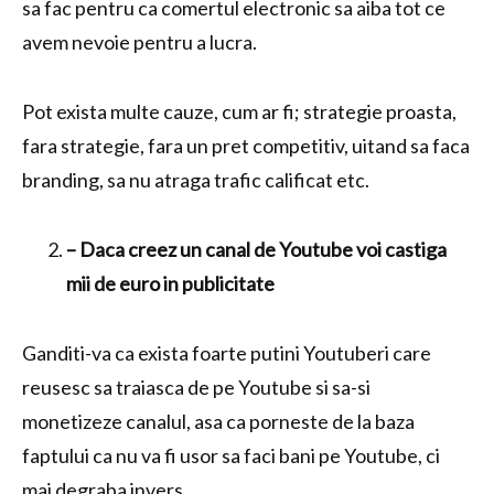
sa fac pentru ca comertul electronic sa aiba tot ce
avem nevoie pentru a lucra.
Pot exista multe cauze, cum ar fi; strategie proasta,
fara strategie, fara un pret competitiv, uitand sa faca
branding, sa nu atraga trafic calificat etc.
– Daca creez un canal de Youtube voi castiga
mii de euro in publicitate
Ganditi-va ca exista foarte putini Youtuberi care
reusesc sa traiasca de pe Youtube si sa-si
monetizeze canalul, asa ca porneste de la baza
faptului ca nu va fi usor sa faci bani pe Youtube, ci
mai degraba invers.