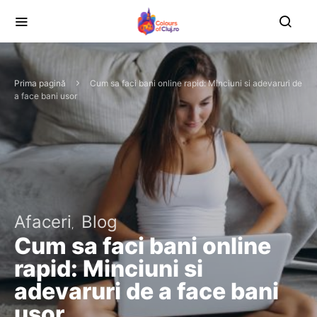
Prima pagină
Cum sa faci bani online rapid: Minciuni si adevaruri de
a face bani usor
Afaceri
Blog
Cum sa faci bani online
rapid: Minciuni si
adevaruri de a face bani
usor