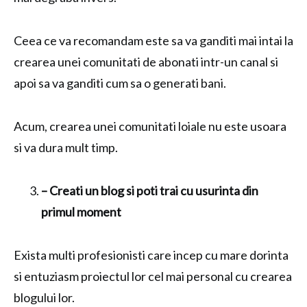
Ceea ce va recomandam este sa va ganditi mai intai la
crearea unei comunitati de abonati intr-un canal si
apoi sa va ganditi cum sa o generati bani.
Acum, crearea unei comunitati loiale nu este usoara
si va dura mult timp.
– Creati un blog si poti trai cu usurinta din
primul moment
Exista multi profesionisti care incep cu mare dorinta
si entuziasm proiectul lor cel mai personal cu crearea
blogului lor.