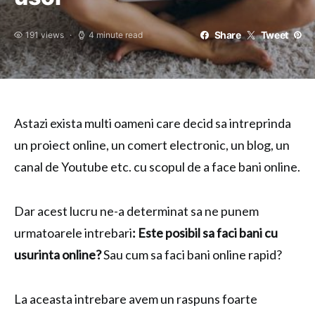
Share
Tweet
191 views
4 minute read
Astazi exista multi oameni care decid sa intreprinda
un proiect online, un comert electronic, un blog, un
canal de Youtube etc. cu scopul de a face bani online.
Dar acest lucru ne-a determinat sa ne punem
urmatoarele intrebari
: Este posibil sa faci bani cu
usurinta online?
Sau cum sa faci bani online rapid?
La aceasta intrebare avem un raspuns foarte