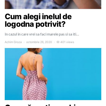
Cum alegi inelul de
logodna potrivit?
In cazul in care vrei sa faci marele pas si sa iti…
Achim Groza
octombrie 26, 2020
401 views