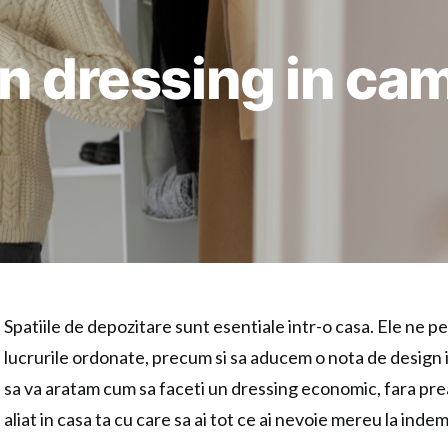
n dressing in cam
Spatiile de depozitare sunt esentiale intr-o casa. Ele ne p
lucrurile ordonate, precum si sa aducem o nota de design 
sa va aratam cum sa faceti un dressing economic, fara pre
aliat in casa ta cu care sa ai tot ce ai nevoie mereu la inde