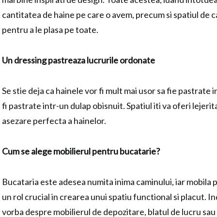
cantitatea de haine pe care o avem, precum si spatiul de 
pentru a le plasa pe toate.
Un dressing pastreaza lucrurile ordonate
Se stie deja ca hainele vor fi mult mai usor sa fie pastrate 
fi pastrate intr-un dulap obisnuit. Spatiul iti va oferi lejeri
asezare perfecta a hainelor.
Cum se alege mobilierul pentru bucatarie?
Bucataria este adesea numita inima caminului, iar mobila 
un rol crucial in crearea unui spatiu functional si placut. 
vorba despre mobilierul de depozitare, blatul de lucru sa