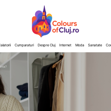
alatorii
Cumparaturi
Despre Cluj
Internet
Moda
Sanatate
Co
inta?