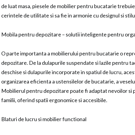
de luat masa, piesele de mobilier pentru bucatarie trebuie
cerintele de utilitate si sa fie in armonie cu designul si stilu
Mobila pentru depozitare – solutii inteligente pentru orga
O parte importanta a mobilierului pentru bucatarie o repre
depozitare. De la dulapurile suspendate si lazile pentru ta
deschise si dulapurile incorporate in spatiul de lucru, aces
organizarea eficienta a ustensilelor de bucatarie, a veselului
Mobilierul pentru depozitare poate fi adaptat nevoilor si 
familii, oferind spatii ergonomice si accesibile.
Blaturi de lucru si mobilier functional