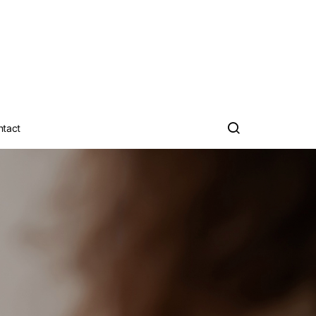
ntact