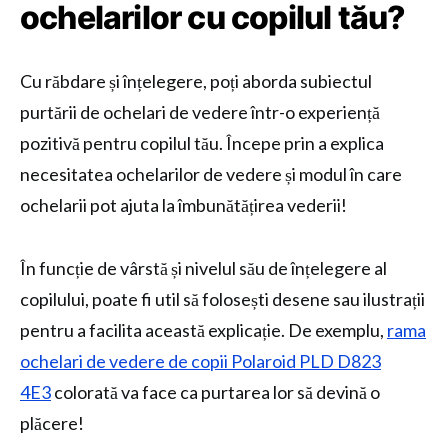
ochelarilor cu copilul tău?
Cu răbdare și înțelegere, poți aborda subiectul
purtării de ochelari de vedere într-o experiență
pozitivă pentru copilul tău. Începe prin a explica
necesitatea ochelarilor de vedere și modul în care
ochelarii pot ajuta la îmbunătățirea vederii!
În funcție de vârstă și nivelul său de înțelegere al
copilului, poate fi util să folosești desene sau ilustrații
pentru a facilita această explicație. De exemplu,
rama
ochelari de vedere de copii Polaroid PLD D823
4E3
colorată va face ca purtarea lor să devină o
plăcere!