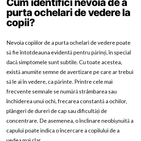
Cum identifici nevoia de a
purta ochelari de vedere la
copii?
Nevoia copiilor de a purta ochelari de vedere poate
să fie întotdeauna evidentă pentru părinți, în special
dacă simptomele sunt subtile. Cu toate acestea,
există anumite semne de avertizare pe care ar trebui
să le ai în vedere, ca părinte. Printre cele mai
frecvente semnale se numără strâmbarea sau
închiderea unui ochi, frecarea constantă a ochilor,
plângeri de dureri de cap sau dificultăți de
concentrare. De asemenea, o înclinare neobișnuită a
capului poate indica o încercare a copilului de a
vedea mai clar.