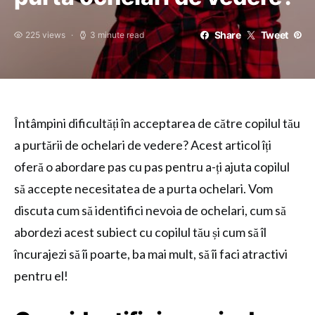
Share
Tweet
225 views
3 minute read
Întâmpini dificultăți în acceptarea de către copilul tău
a purtării de ochelari de vedere? Acest articol îți
oferă o abordare pas cu pas pentru a-ți ajuta copilul
să accepte necesitatea de a purta ochelari. Vom
discuta cum să identifici nevoia de ochelari, cum să
abordezi acest subiect cu copilul tău și cum să îl
încurajezi să îi poarte, ba mai mult, să îi faci atractivi
pentru el!