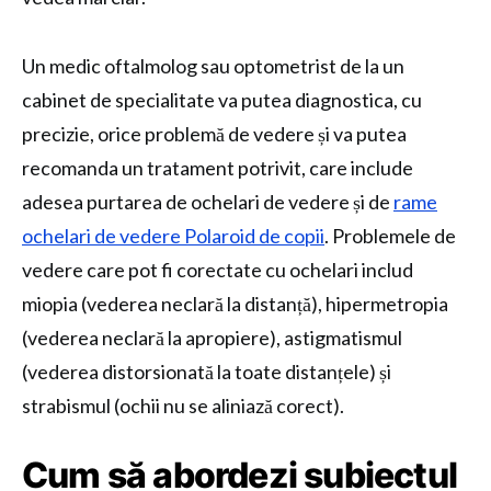
Un medic oftalmolog sau optometrist de la un
cabinet de specialitate va putea diagnostica, cu
precizie, orice problemă de vedere și va putea
recomanda un tratament potrivit, care include
adesea purtarea de ochelari de vedere și de
rame
ochelari de vedere Polaroid de copii
. Problemele de
vedere care pot fi corectate cu ochelari includ
miopia (vederea neclară la distanță), hipermetropia
(vederea neclară la apropiere), astigmatismul
(vederea distorsionată la toate distanțele) și
strabismul (ochii nu se aliniază corect).
Cum să abordezi subiectul