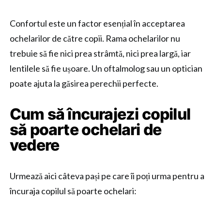
Confortul este un factor esențial în acceptarea
ochelarilor de către copii. Rama ochelarilor nu
trebuie să fie nici prea strâmtă, nici prea largă, iar
lentilele să fie ușoare. Un oftalmolog sau un optician
poate ajuta la găsirea perechii perfecte.
Cum să încurajezi copilul
să poarte ochelari de
vedere
Urmează aici câteva pași pe care îi poți urma pentru a
încuraja copilul să poarte ochelari: