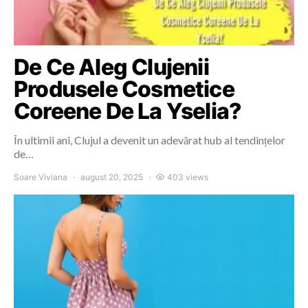
De Ce Aleg Clujenii
Produsele Cosmetice
Coreene De La Yselia?
În ultimii ani, Clujul a devenit un adevărat hub al tendințelor
de…
Soare Viviana
august 20, 2025
403 views