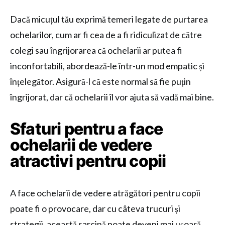
Dacă micuțul tău exprimă temeri legate de purtarea
ochelarilor, cum ar fi cea de a fi ridiculizat de către
colegi sau îngrijorarea că ochelarii ar putea fi
inconfortabili, abordează-le într-un mod empatic și
înțelegător. Asigură-l că este normal să fie puțin
îngrijorat, dar că ochelarii îl vor ajuta să vadă mai bine.
Sfaturi pentru a face
ochelarii de vedere
atractivi pentru copii
A face ochelarii de vedere atrăgători pentru copii
poate fi o provocare, dar cu câteva trucuri și
strategii, această sarcină poate deveni mai ușoară.