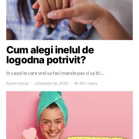
Cum alegi inelul de
logodna potrivit?
In cazul in care vrei sa faci marele pas si sa iti…
Achim Groza
octombrie 26, 2020
407 views