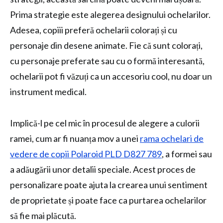
Prima strategie este alegerea designului ochelarilor.
Adesea, copiii preferă ochelarii colorați și cu
personaje din desene animate. Fie că sunt colorați,
cu personaje preferate sau cu o formă interesantă,
ochelarii pot fi văzuți ca un accesoriu cool, nu doar un
instrument medical.
Implică-l pe cel mic în procesul de alegere a culorii
ramei, cum ar fi nuanța mov a unei
rama ochelari de
vedere de copii Polaroid PLD D827 789
, a formei sau
a adăugării unor detalii speciale. Acest proces de
personalizare poate ajuta la crearea unui sentiment
de proprietate și poate face ca purtarea ochelarilor
să fie mai plăcută.