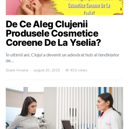
De Ce Aleg Clujenii
Produsele Cosmetice
Coreene De La Yselia?
În ultimii ani, Clujul a devenit un adevărat hub al tendințelor
de…
Soare Viviana
august 20, 2025
403 views