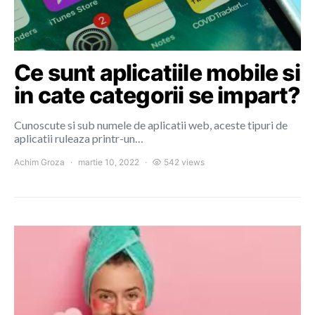
Ce sunt aplicatiile mobile si
in cate categorii se impart?
Cunoscute si sub numele de aplicatii web, aceste tipuri de
aplicatii ruleaza printr-un…
Achim Groza
martie 10, 2022
542 views