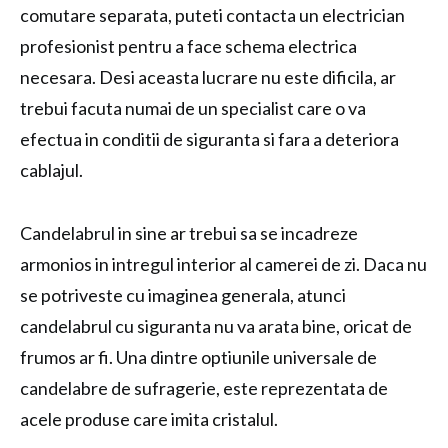
comutare separata, puteti contacta un electrician
profesionist pentru a face schema electrica
necesara. Desi aceasta lucrare nu este dificila, ar
trebui facuta numai de un specialist care o va
efectua in conditii de siguranta si fara a deteriora
cablajul.
Candelabrul in sine ar trebui sa se incadreze
armonios in intregul interior al camerei de zi. Daca nu
se potriveste cu imaginea generala, atunci
candelabrul cu siguranta nu va arata bine, oricat de
frumos ar fi. Una dintre optiunile universale de
candelabre de sufragerie, este reprezentata de
acele produse care imita cristalul.