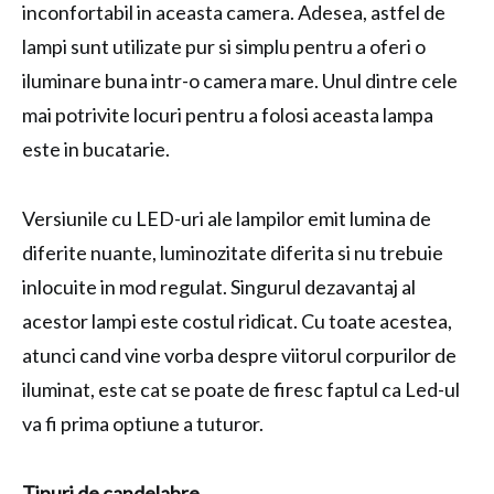
inconfortabil in aceasta camera. Adesea, astfel de
lampi sunt utilizate pur si simplu pentru a oferi o
iluminare buna intr-o camera mare. Unul dintre cele
mai potrivite locuri pentru a folosi aceasta lampa
este in bucatarie.
Versiunile cu LED-uri ale lampilor emit lumina de
diferite nuante, luminozitate diferita si nu trebuie
inlocuite in mod regulat. Singurul dezavantaj al
acestor lampi este costul ridicat. Cu toate acestea,
atunci cand vine vorba despre viitorul corpurilor de
iluminat, este cat se poate de firesc faptul ca Led-ul
va fi prima optiune a tuturor.
Tipuri de candelabre