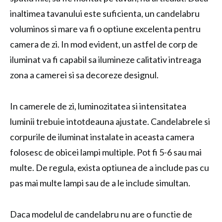
inaltimea tavanului este suficienta, un candelabru
voluminos si mare va fi o optiune excelenta pentru
camera de zi. In mod evident, un astfel de corp de
iluminat va fi capabil sa ilumineze calitativ intreaga
zona a camerei si sa decoreze designul.
In camerele de zi, luminozitatea si intensitatea
luminii trebuie intotdeauna ajustate. Candelabrele si
corpurile de iluminat instalate in aceasta camera
folosesc de obicei lampi multiple. Pot fi 5-6 sau mai
multe. De regula, exista optiunea de a include pas cu
pas mai multe lampi sau de a le include simultan.
Daca modelul de candelabru nu are o functie de