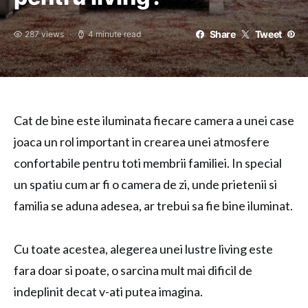
Share
Tweet
287 views
4 minute read
Cat de bine este iluminata fiecare camera a unei case
joaca un rol important in crearea unei atmosfere
confortabile pentru toti membrii familiei. In special
un spatiu cum ar fi o camera de zi, unde prietenii si
familia se aduna adesea, ar trebui sa fie bine iluminat.
Cu toate acestea, alegerea unei lustre living este
fara doar si poate, o sarcina mult mai dificil de
indeplinit decat v-ati putea imagina.