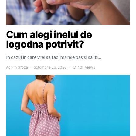
Cum alegi inelul de
logodna potrivit?
In cazul in care vrei sa faci marele pas si sa iti…
Achim Groza
octombrie 26, 2020
401 views