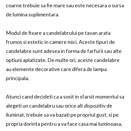
coarne trebuie sa fie mare sau este necesara o sursa
de lumina suplimentara.
Modul de fixare a candelabrului pe tavan arata
frumos si estetic in camere mici. Aceste tipuri de
candelabre sunt adesea in forma de farfurii sau alte
optiuni aplatizate. De multe ori, aceste candelabre
au elemente decorative care difera de lampa
principala.
Atunci cand decideti ca a sosit in sfarsit momentul sa
alegeti un candelabru sau orice alt dispozitiv de
iluminat, trebuie sa va bazati pe propriul gust, si pe
propria dorinta pentru a va face casa mai luminoasa,