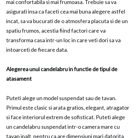
mai confortabila si mai frumoasa. Trebuie sa va
asigurati insa ca faceti cea mai buna alegere astfel
incat, sa va bucurati de o atmosfera placuta si de un
spatiu frumos, acestia fiind factori care va
transforma casa intr-un loc in care veti dori sa va
intoarceti de fiecare data.
Alegerea unui candelabru in functie de tipul de
atasament
Puteti alege un model suspendat sau de tavan.
Primul este clasic si arata gratios, elegant, atragator
si face interiorul extrem de sofisticat. Puteti alege
un candelabru suspendat intr-o camera mare cu
tavan inalt, pentru ca are dimensiuni mari datorita