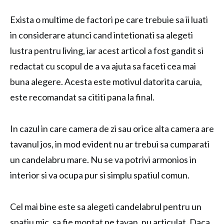
Exista o multime de factori pe care trebuie sa ii luati
in considerare atunci cand intetionati sa alegeti
lustra pentru living, iar acest articol a fost gandit si
redactat cu scopul de a va ajuta sa faceti cea mai
buna alegere. Acesta este motivul datorita caruia,
este recomandat sa cititi pana la final.
In cazul in care camera de zi sau orice alta camera are
tavanul jos, in mod evident nu ar trebui sa cumparati
un candelabru mare. Nu se va potrivi armonios in
interior si va ocupa pur si simplu spatiul comun.
Cel mai bine este sa alegeti candelabrul pentru un
spatiu mic, sa fie montat pe tavan, nu articulat. Daca