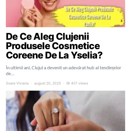
De Ce Aleg Clujenii
Produsele Cosmetice
Coreene De La Yselia?
În ultimii ani, Clujul a devenit un adevărat hub al tendințelor
de…
Soare Viviana
august 20, 2025
401 views