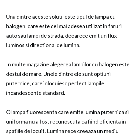
Una dintre aceste solutii este tipul de lampa cu
halogen, care este cel mai adesea utilizat in faruri
auto sau lampi de strada, deoarece emit un flux
luminos si directional de lumina.
In multe magazine alegerea lampilor cu halogen este
destul de mare. Unele dintre ele sunt optiuni
puternice, care inlocuiesc perfect lampile
incandescente standard.
O lampa fluorescenta care emite lumina puternica si
uniforma nu a fost recunoscuta ca fiind eficienta in
spatiile de locuit. Lumina rece creeaza un mediu