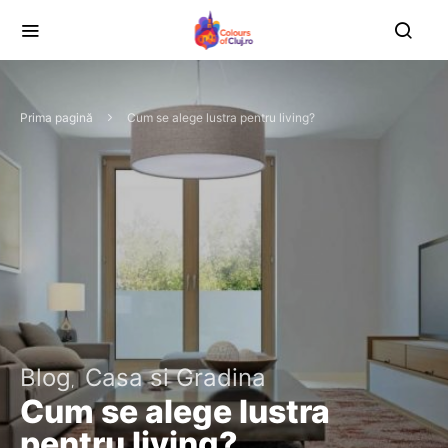
Prima pagină
Cum se alege lustra pentru living?
Blog
Casa si Gradina
Cum se alege lustra
pentru living?