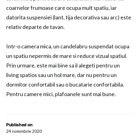
coarnelor frumoase care ocupa mult spatiu, iar
datorita suspensiei (lant, tija decorativa sau arc) este
relativ departe de tavan.
Intr-o camera mica, un candelabru suspendat ocupa
un spatiu nepermis de mare si reduce vizual spatiul.
Prin urmare, este mai bine sa il alegeti pentru un
living spatios sau un hol mare, dar nu pentru un
dormitor confortabil sau o bucatarie confortabila.
Pentru camere mici, plafoanele sunt mai bune.
Published on
24 noiembrie 2020