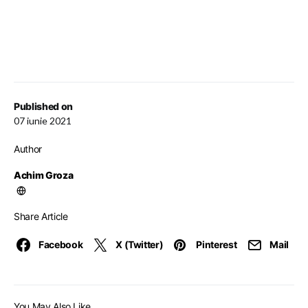
Published on
07 iunie 2021
Author
Achim Groza
Share Article
Facebook
X (Twitter)
Pinterest
Mail
You May Also Like