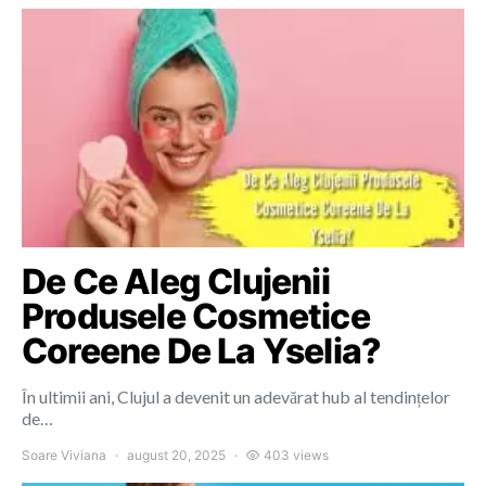
De Ce Aleg Clujenii
Produsele Cosmetice
Coreene De La Yselia?
În ultimii ani, Clujul a devenit un adevărat hub al tendințelor
de…
Soare Viviana
august 20, 2025
403 views