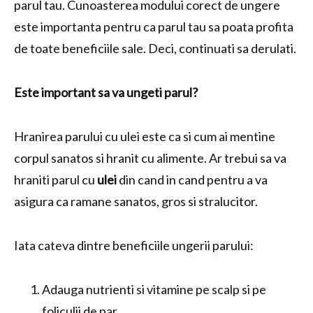
parul tau. Cunoasterea modului corect de ungere
este importanta pentru ca parul tau sa poata profita
de toate beneficiile sale. Deci, continuati sa derulati.
Este important sa va ungeti parul?
Hranirea parului cu ulei este ca si cum ai mentine
corpul sanatos si hranit cu alimente. Ar trebui sa va
hraniti parul cu
ulei
din cand in cand pentru a va
asigura ca ramane sanatos, gros si stralucitor.
Iata cateva dintre beneficiile ungerii parului:
Adauga nutrienti si vitamine pe scalp si pe
foliculii de par.