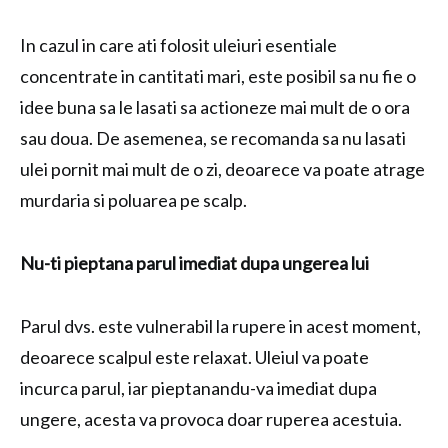
In cazul in care ati folosit uleiuri esentiale
concentrate in cantitati mari, este posibil sa nu fie o
idee buna sa le lasati sa actioneze mai mult de o ora
sau doua. De asemenea, se recomanda sa nu lasati
ulei pornit mai mult de o zi, deoarece va poate atrage
murdaria si poluarea pe scalp.
Nu-ti pieptana parul imediat dupa ungerea lui
Parul dvs. este vulnerabil la rupere in acest moment,
deoarece scalpul este relaxat. Uleiul va poate
incurca parul, iar pieptanandu-va imediat dupa
ungere, acesta va provoca doar ruperea acestuia.