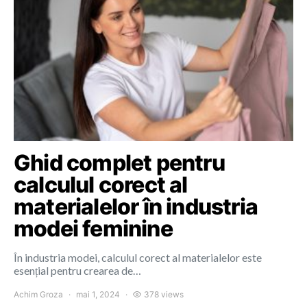
Ghid complet pentru
calculul corect al
materialelor în industria
modei feminine
În industria modei, calculul corect al materialelor este
esențial pentru crearea de…
Achim Groza
mai 1, 2024
378 views