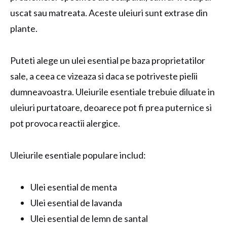
uscat sau matreata. Aceste uleiuri sunt extrase din
plante.
Puteti alege un ulei esential pe baza proprietatilor
sale, a ceea ce vizeaza si daca se potriveste pielii
dumneavoastra. Uleiurile esentiale trebuie diluate in
uleiuri purtatoare, deoarece pot fi prea puternice si
pot provoca reactii alergice.
Uleiurile esentiale populare includ:
Ulei esential de menta
Ulei esential de lavanda
Ulei esential de lemn de santal