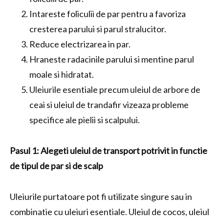
Intareste foliculii de par pentru a favoriza
cresterea parului si parul stralucitor.
Reduce electrizarea in par.
Hraneste radacinile parului si mentine parul
moale si hidratat.
Uleiurile esentiale precum uleiul de arbore de
ceai si uleiul de trandafir vizeaza probleme
specifice ale pielii si scalpului.
Pasul 1: Alegeti uleiul de transport potrivit in functie
de tipul de par si de scalp
Uleiurile purtatoare pot fi utilizate singure sau in
combinatie cu uleiuri esentiale. Uleiul de cocos, uleiul