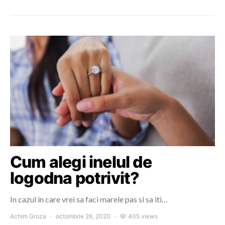
Cum alegi inelul de
logodna potrivit?
In cazul in care vrei sa faci marele pas si sa iti…
Achim Groza
octombrie 26, 2020
405 views