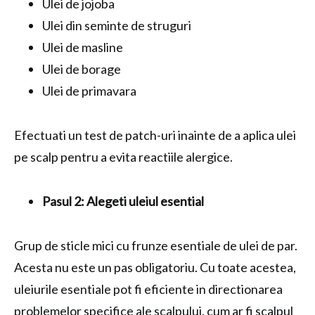
Ulei de jojoba
Ulei din seminte de struguri
Ulei de masline
Ulei de borage
Ulei de primavara
Efectuati un test de patch-uri inainte de a aplica ulei
pe scalp pentru a evita reactiile alergice.
Pasul 2: Alegeti uleiul esential
Grup de sticle mici cu frunze esentiale de ulei de par.
Acesta nu este un pas obligatoriu. Cu toate acestea,
uleiurile esentiale pot fi eficiente in directionarea
problemelor specifice ale scalpului, cum ar fi scalpul