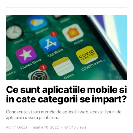
Ce sunt aplicatiile mobile si
in cate categorii se impart?
Cunoscute si sub numele de aplicatii web, aceste tipuri de
aplicatii ruleaza printr-un…
Achim Groza
martie 10, 2022
545 views