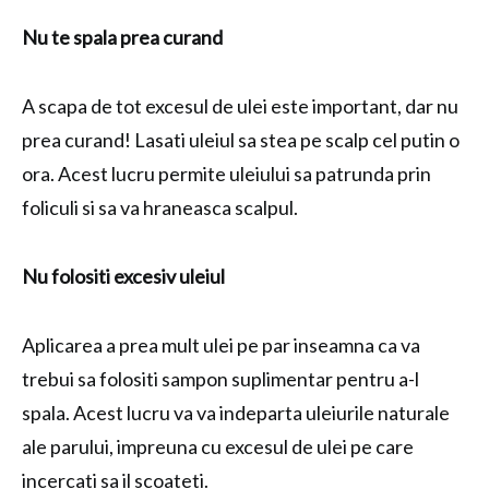
Nu te spala prea curand
A scapa de tot excesul de ulei este important, dar nu
prea curand! Lasati uleiul sa stea pe scalp cel putin o
ora. Acest lucru permite uleiului sa patrunda prin
foliculi si sa va hraneasca scalpul.
Nu folositi excesiv uleiul
Aplicarea a prea mult ulei pe par inseamna ca va
trebui sa folositi sampon suplimentar pentru a-l
spala. Acest lucru va va indeparta uleiurile naturale
ale parului, impreuna cu excesul de ulei pe care
incercati sa il scoateti.