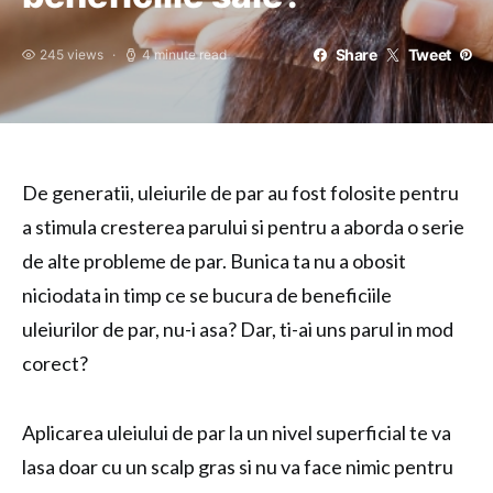
Share
Tweet
245 views
4 minute read
De generatii, uleiurile de par au fost folosite pentru
a stimula cresterea parului si pentru a aborda o serie
de alte probleme de par. Bunica ta nu a obosit
niciodata in timp ce se bucura de beneficiile
uleiurilor de par, nu-i asa? Dar, ti-ai uns parul in mod
corect?
Aplicarea uleiului de par la un nivel superficial te va
lasa doar cu un scalp gras si nu va face nimic pentru