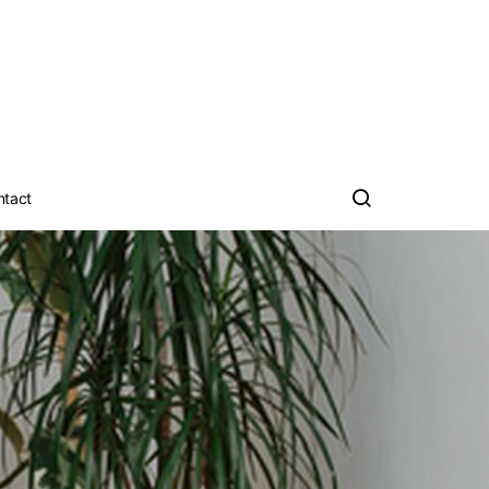
ntact