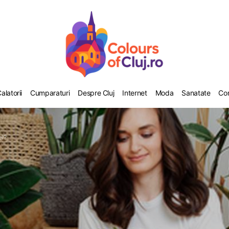
alatorii
Cumparaturi
Despre Cluj
Internet
Moda
Sanatate
Co
ei?