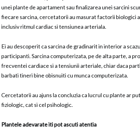
unei plante de apartament sau finalizarea unei sarcini s
fiecare sarcina, cercetatorii au masurat factorii biologici a
inclusiv ritmul cardiac si tensiunea arteriala.
Ei au descoperit ca sarcina de gradinarit in interior a scazu
participanti. Sarcina computerizata, pe de alta parte, a pr
frecventei cardiace si a tensiunii arteriale, chiar daca part
barbati tineri bine obisnuiti cu munca computerizata.
Cercetatorii au ajuns la concluzia ca lucrul cu plante ar p
fiziologic, cat si cel psihologic.
Plantele adevarate iti pot ascuti atentia