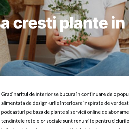
a cresti plante in 
Gradinaritul de interior se bucura in continuare de o popul
alimentata de design-urile interioare inspirate de verdeat
podcasturi pe baza de plante si servicii online de aboname
tendintele retelelor sociale sunt renumite pentru ciclurile