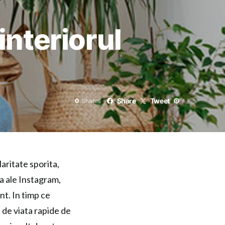
interiorul
Share
Tweet
0
Shares
aritate sporita,
a ale Instagram,
nt. In timp ce
 de viata rapide de