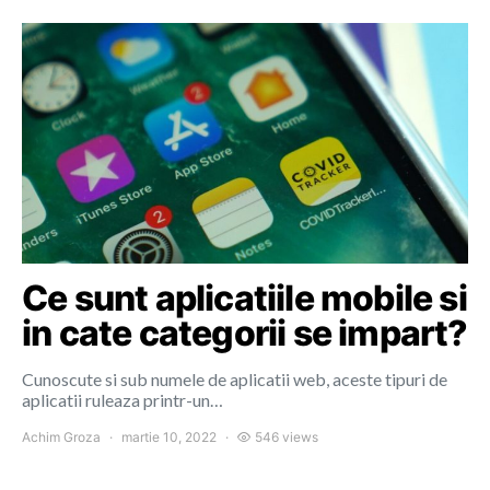
Ce sunt aplicatiile mobile si
in cate categorii se impart?
Cunoscute si sub numele de aplicatii web, aceste tipuri de
aplicatii ruleaza printr-un…
Achim Groza
martie 10, 2022
546 views