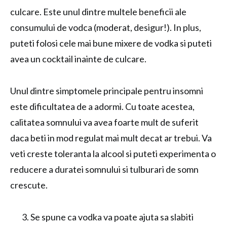
culcare. Este unul dintre multele beneficii ale
consumului de vodca (moderat, desigur!). In plus,
puteti folosi cele mai bune mixere de vodka si puteti
avea un cocktail inainte de culcare.
Unul dintre simptomele principale pentru insomni
este dificultatea de a adormi. Cu toate acestea,
calitatea somnului va avea foarte mult de suferit
daca beti in mod regulat mai mult decat ar trebui. Va
veti creste toleranta la alcool si puteti experimenta o
reducere a duratei somnului si tulburari de somn
crescute.
Se spune ca vodka va poate ajuta sa slabiti