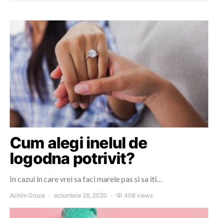
Cum alegi inelul de
logodna potrivit?
In cazul in care vrei sa faci marele pas si sa iti…
Achim Groza
octombrie 26, 2020
408 views