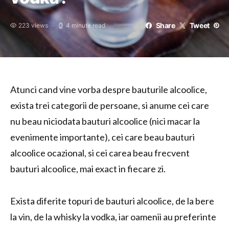
Share
Tweet
223 views
4 minute read
Atunci cand vine vorba despre bauturile alcoolice,
exista trei categorii de persoane, si anume cei care
nu beau niciodata bauturi alcoolice (nici macar la
evenimente importante), cei care beau bauturi
alcoolice ocazional, si cei carea beau frecvent
bauturi alcoolice, mai exact in fiecare zi.
Exista diferite topuri de bauturi alcoolice, de la bere
la vin, de la whisky la vodka, iar oamenii au preferinte