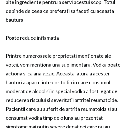
alte ingrediente pentru a servi acestui scop. Totul
depinde de ceea ce preferati sa faceti cu aceasta
bautura.
Poate reduce inflamatia
Printre numeroasele proprietati mentionate ale
votcii, vom mentiona una suplimentara. Vodka poate
actiona si ca analgezic. Aceasta latura a acestei
bauturi a aparut intr-un studiu in care consumul
moderat de alcool si in special vodka a fost legat de
reducerea riscului si severitatii artritei reumatoide.
Pacientii care au suferit de artrita reumatoida si au
consumat vodka timp de o luna au prezentat
simptome mai putin severe decat cei care nu au