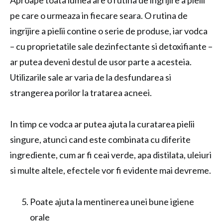
Aproape toata lumea are o rutina de ingrijire a pielii
pe care o urmeaza in fiecare seara. O rutina de
ingrijire a pielii contine o serie de produse, iar vodca
– cu proprietatile sale dezinfectante si detoxifiante –
ar putea deveni destul de usor parte a acesteia.
Utilizarile sale ar varia de la desfundarea si
strangerea porilor la tratarea acneei.
In timp ce vodca ar putea ajuta la curatarea pielii
singure, atunci cand este combinata cu diferite
ingrediente, cum ar fi ceai verde, apa distilata, uleiuri
si multe altele, efectele vor fi evidente mai devreme.
Poate ajuta la mentinerea unei bune igiene
orale