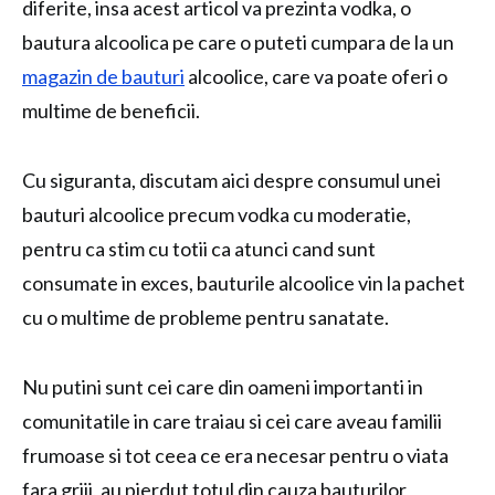
diferite, insa acest articol va prezinta vodka, o
bautura alcoolica pe care o puteti cumpara de la un
magazin de bauturi
alcoolice, care va poate oferi o
multime de beneficii.
Cu siguranta, discutam aici despre consumul unei
bauturi alcoolice precum vodka cu moderatie,
pentru ca stim cu totii ca atunci cand sunt
consumate in exces, bauturile alcoolice vin la pachet
cu o multime de probleme pentru sanatate.
Nu putini sunt cei care din oameni importanti in
comunitatile in care traiau si cei care aveau familii
frumoase si tot ceea ce era necesar pentru o viata
fara griji, au pierdut totul din cauza bauturilor