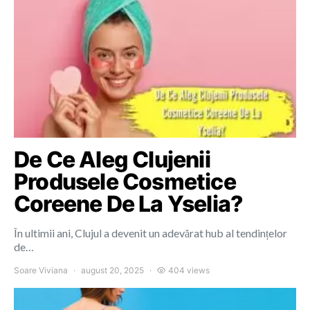
De Ce Aleg Clujenii
Produsele Cosmetice
Coreene De La Yselia?
În ultimii ani, Clujul a devenit un adevărat hub al tendințelor
de…
Soare Viviana
august 20, 2025
404 views