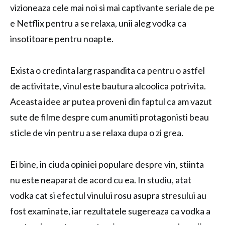
vizioneaza cele mai noi si mai captivante seriale de pe
e Netflix pentru a se relaxa, unii aleg vodka ca
insotitoare pentru noapte.
Exista o credinta larg raspandita ca pentru o astfel
de activitate, vinul este bautura alcoolica potrivita.
Aceasta idee ar putea proveni din faptul ca am vazut
sute de filme despre cum anumiti protagonisti beau
sticle de vin pentru a se relaxa dupa o zi grea.
Ei bine, in ciuda opiniei populare despre vin, stiinta
nu este neaparat de acord cu ea. In studiu, atat
vodka cat si efectul vinului rosu asupra stresului au
fost examinate, iar rezultatele sugereaza ca vodka a