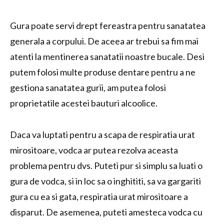
Gura poate servi drept fereastra pentru sanatatea
generala a corpului. De aceea ar trebui sa fim mai
atenti la mentinerea sanatatii noastre bucale. Desi
putem folosi multe produse dentare pentru a ne
gestiona sanatatea gurii, am putea folosi
proprietatile acestei bauturi alcoolice.
Daca va luptati pentru a scapa de respiratia urat
mirositoare, vodca ar putea rezolva aceasta
problema pentru dvs. Puteti pur si simplu sa luati o
gura de vodca, si in loc sa o inghititi, sa va gargariti
gura cu ea si gata, respiratia urat mirositoare a
disparut. De asemenea, puteti amesteca vodca cu