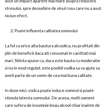
avut un impact aparent mai mare asupra reducerii
stresului, spre deosebire de vinul rosu care nu a avut
niciun efect.
Poate influenta calitatea somnului
La fel ca orice alta bautura alcoolica, nu profitati din
plin de beneficii daca ati consumat in cantitati mai
mari. Stiinta spune ca, daca este bauta cu moderatie
si nu in mod regulat, este posibil vodka sa va ajute sa
aveti parte de un somn de cea mai buna calitate.
In doze mici, vodca poate induce somnul si poate
stimula latenta somnului. De aceea, multi oameni
care sufera de insomnie beau alcool chiar inainte de