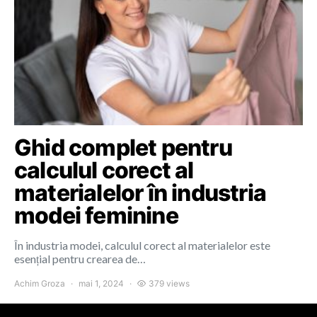
Ghid complet pentru
calculul corect al
materialelor în industria
modei feminine
În industria modei, calculul corect al materialelor este
esențial pentru crearea de…
Achim Groza
mai 1, 2024
379 views