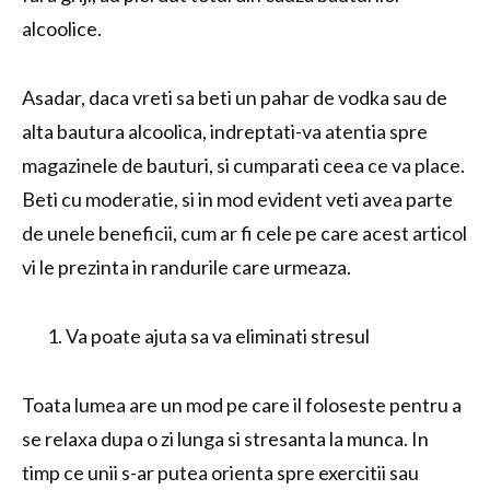
alcoolice.
Asadar, daca vreti sa beti un pahar de vodka sau de
alta bautura alcoolica, indreptati-va atentia spre
magazinele de bauturi, si cumparati ceea ce va place.
Beti cu moderatie, si in mod evident veti avea parte
de unele beneficii, cum ar fi cele pe care acest articol
vi le prezinta in randurile care urmeaza.
Va poate ajuta sa va eliminati stresul
Toata lumea are un mod pe care il foloseste pentru a
se relaxa dupa o zi lunga si stresanta la munca. In
timp ce unii s-ar putea orienta spre exercitii sau