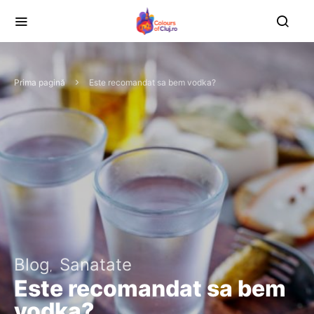
Prima pagină
Este recomandat sa bem vodka?
Blog
Sanatate
Este recomandat sa bem
vodka?