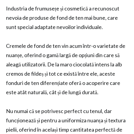
Industria de frumusețe și cosmetică a recunoscut
nevoia de produse de fond de ten mai bune, care
sunt special adaptate nevoilor individuale.
Cremele de fond de ten vin acum într-o varietate de
nuanțe, oferind o gamă largă de opțiuni din care să
aleagă utilizatorii. De la maro ciocolată intens la alb
cremos de fildeș și tot ce există între ele, aceste
fonduri de ten diferențiate oferă o acoperire care
este atât naturală, cât și de lungă durată.
Nu numai că se potrivesc perfect cu tenul, dar
funcționează și pentru a uniformiza nuanța și textura
pielii, oferind în același timp cantitatea perfectă de