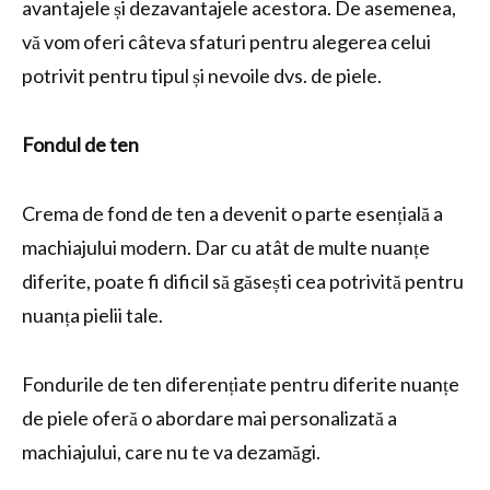
avantajele și dezavantajele acestora. De asemenea,
vă vom oferi câteva sfaturi pentru alegerea celui
potrivit pentru tipul și nevoile dvs. de piele.
Fondul de ten
Crema de fond de ten a devenit o parte esențială a
machiajului modern. Dar cu atât de multe nuanțe
diferite, poate fi dificil să găsești cea potrivită pentru
nuanța pielii tale.
Fondurile de ten diferențiate pentru diferite nuanțe
de piele oferă o abordare mai personalizată a
machiajului, care nu te va dezamăgi.