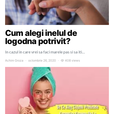
Cum alegi inelul de
logodna potrivit?
In cazul in care vrei sa faci marele pas si sa iti…
Achim Groza
octombrie 26, 2020
408 views