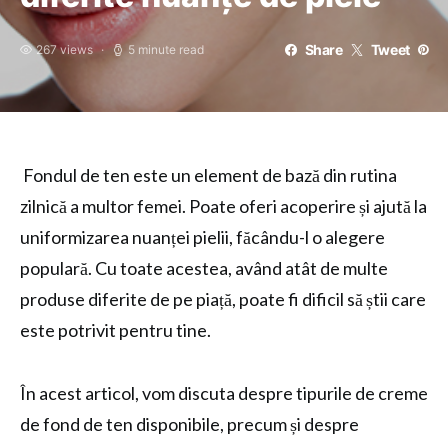
Share
Tweet
267 views
5 minute read
Fondul de ten este un element de bază din rutina
zilnică a multor femei. Poate oferi acoperire și ajută la
uniformizarea nuanței pielii, făcându-l o alegere
populară. Cu toate acestea, având atât de multe
produse diferite de pe piață, poate fi dificil să știi care
este potrivit pentru tine.
În acest articol, vom discuta despre tipurile de creme
de fond de ten disponibile, precum și despre