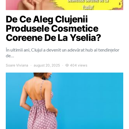
De Ce Aleg Clujenii
Produsele Cosmetice
Coreene De La Yselia?
În ultimii ani, Clujul a devenit un adevărat hub al tendințelor
de…
Soare Viviana
august 20, 2025
404 views