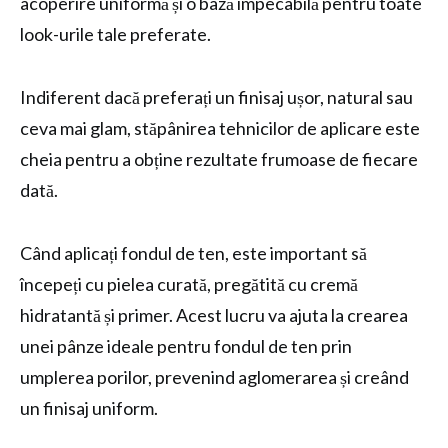
acoperire uniformă și o bază impecabilă pentru toate
look-urile tale preferate.
Indiferent dacă preferați un finisaj ușor, natural sau
ceva mai glam, stăpânirea tehnicilor de aplicare este
cheia pentru a obține rezultate frumoase de fiecare
dată.
Când aplicați fondul de ten, este important să
începeți cu pielea curată, pregătită cu cremă
hidratantă și primer. Acest lucru va ajuta la crearea
unei pânze ideale pentru fondul de ten prin
umplerea porilor, prevenind aglomerarea și creând
un finisaj uniform.