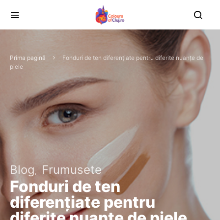
Prima pagină
Fonduri de ten diferențiate pentru diferite nuanțe de
piele
Blog
Frumusete
Fonduri de ten
diferențiate pentru
diferite nuanțe de piele