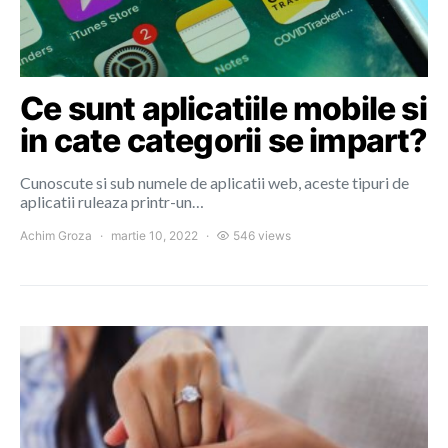
Ce sunt aplicatiile mobile si
in cate categorii se impart?
Cunoscute si sub numele de aplicatii web, aceste tipuri de
aplicatii ruleaza printr-un…
Achim Groza
martie 10, 2022
546 views