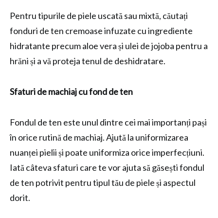
Pentru tipurile de piele uscată sau mixtă, căutați
fonduri de ten cremoase infuzate cu ingrediente
hidratante precum aloe vera și ulei de jojoba pentru a
hrăni și a vă proteja tenul de deshidratare.
Sfaturi de machiaj cu fond de ten
Fondul de ten este unul dintre cei mai importanți pași
în orice rutină de machiaj. Ajută la uniformizarea
nuanței pielii și poate uniformiza orice imperfecțiuni.
Iată câteva sfaturi care te vor ajuta să găsești fondul
de ten potrivit pentru tipul tău de piele și aspectul
dorit.