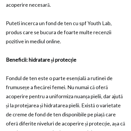
acoperire necesară.
Puteti incerca un fond de ten cu spf Youth Lab,
produs care se bucura de foarte multe recenzii
pozitive in mediul online.
Beneficii: hidratare și protecție
Fondul de ten este o parte esențială a rutinei de
frumusețe a fiecărei femei. Nu numai că oferă
acoperire pentru a uniformiza nuanța pielii, dar ajută
și la protejarea și hidratarea pielii. Există o varietate
de creme de fond de ten disponibile pe piață care
oferă diferite niveluri de acoperire și protecție, așa că