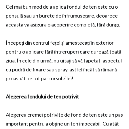
Cel mai bun mod de a aplica fondul de ten este cu o
pensulă sau un burete de înfrumusețare, deoarece
aceasta va asigura o acoperire completă, fără dungi.
Începeți din centrul feței și amestecați în exterior
pentru o aplicare fără întreruperi care durează toată
ziua. În cele din urmă, nu uitați să vă tapetati aspectul
cu pudră de fixare sau spray, astfel încât să rămână
proaspăt pe tot parcursul zilei!
Alegerea fondului de ten potrivit
Alegerea cremei potrivite de fond de ten este un pas
important pentru a obține un ten impecabil. Cu atât