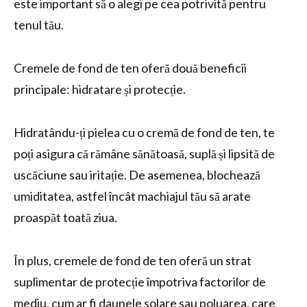
este important să o alegi pe cea potrivită pentru
tenul tău.
Cremele de fond de ten oferă două beneficii
principale: hidratare și protecție.
Hidratându-ți pielea cu o cremă de fond de ten, te
poți asigura că rămâne sănătoasă, suplă și lipsită de
uscăciune sau iritație. De asemenea, blochează
umiditatea, astfel încât machiajul tău să arate
proaspăt toată ziua.
În plus, cremele de fond de ten oferă un strat
suplimentar de protecție împotriva factorilor de
mediu, cum ar fi daunele solare sau poluarea, care