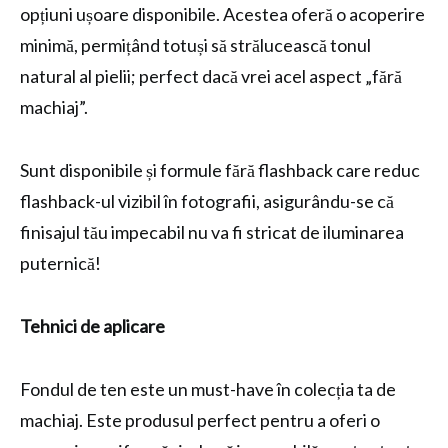
opțiuni ușoare disponibile. Acestea oferă o acoperire
minimă, permițând totuși să strălucească tonul
natural al pielii; perfect dacă vrei acel aspect „fără
machiaj”.
Sunt disponibile și formule fără flashback care reduc
flashback-ul vizibil în fotografii, asigurându-se că
finisajul tău impecabil nu va fi stricat de iluminarea
puternică!
Tehnici de aplicare
Fondul de ten este un must-have în colecția ta de
machiaj. Este produsul perfect pentru a oferi o