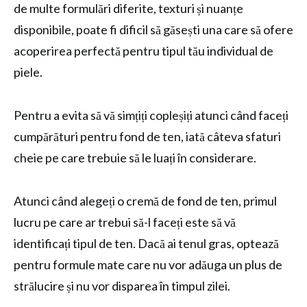
de multe formulări diferite, texturi și nuanțe
disponibile, poate fi dificil să găsești una care să ofere
acoperirea perfectă pentru tipul tău individual de
piele.
Pentru a evita să vă simțiți copleșiți atunci când faceți
cumpărături pentru fond de ten, iată câteva sfaturi
cheie pe care trebuie să le luați în considerare.
Atunci când alegeți o cremă de fond de ten, primul
lucru pe care ar trebui să-l faceți este să vă
identificați tipul de ten. Dacă ai tenul gras, optează
pentru formule mate care nu vor adăuga un plus de
strălucire și nu vor disparea în timpul zilei.