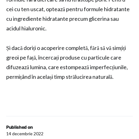
cei cu ten uscat, optează pentru formule hidratante
cu ingrediente hidratante precum glicerina sau
acidul hialuronic.
Și dacă doriți o acoperire completă, fără să vă simțiți
greoi pe față, încercați produse cu particule care
difuzează lumina, care estompează imperfecțiunile,
permițând în același timp strălucirea naturală.
Published on
14 decembrie 2022