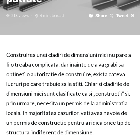
Share
Tweet
218 views
4 minute read
Construirea unei cladiri de dimensiuni mici nu pare a
fi o treaba complicata, dar inainte de a va grabi sa
obtineti o autorizatie de construire, exista cateva
lucruri pe care trebuie sa le stiti. Chiar si cladirile de
dimensiuni mici sunt clasificate ca si „constructii” si,
prin urmare, necesita un permis de la administratia
locala. In majoritatea cazurilor, veti avea nevoie de
un permis de constructie pentru a ridica orice tip de
structura, indiferent de dimensiune.