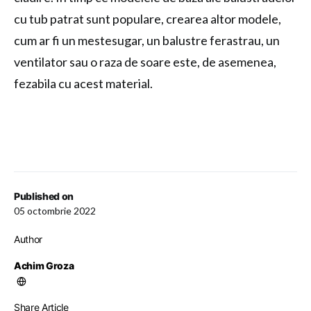
cu tub patrat sunt populare, crearea altor modele,
cum ar fi un mestesugar, un balustre ferastrau, un
ventilator sau o raza de soare este, de asemenea,
fezabila cu acest material.
Published on
05 octombrie 2022
Author
Achim Groza
Share Article