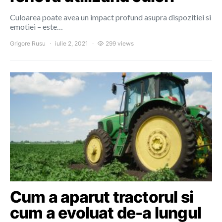
Culoarea poate avea un impact profund asupra dispozitiei si
emotiei – este…
Grigore Rusu
iulie 2, 2021
299 views
Cum a aparut tractorul si
cum a evoluat de-a lungul