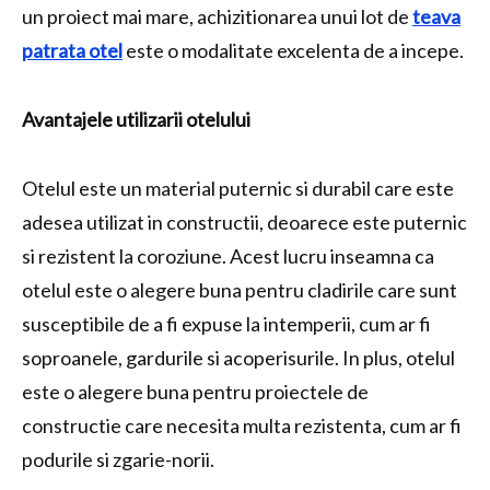
un proiect mai mare, achizitionarea unui lot de
teava
patrata otel
este o modalitate excelenta de a incepe.
Avantajele utilizarii otelului
Otelul este un material puternic si durabil care este
adesea utilizat in constructii, deoarece este puternic
si rezistent la coroziune. Acest lucru inseamna ca
otelul este o alegere buna pentru cladirile care sunt
susceptibile de a fi expuse la intemperii, cum ar fi
soproanele, gardurile si acoperisurile. In plus, otelul
este o alegere buna pentru proiectele de
constructie care necesita multa rezistenta, cum ar fi
podurile si zgarie-norii.