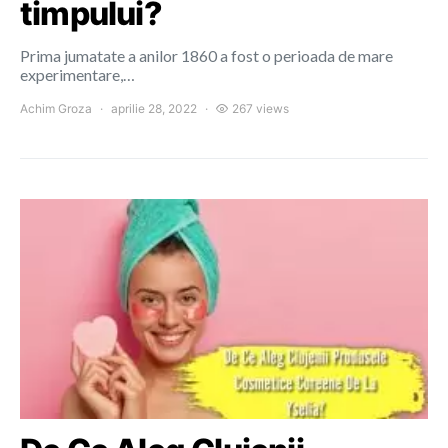
timpului?
Prima jumatate a anilor 1860 a fost o perioada de mare
experimentare,…
Achim Groza
aprilie 28, 2022
267 views