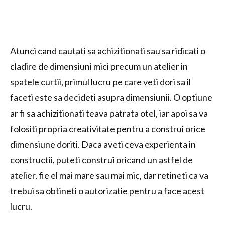
Atunci cand cautati sa achizitionati sau sa ridicati o
cladire de dimensiuni mici precum un atelier in
spatele curtii, primul lucru pe care veti dori sa il
faceti este sa decideti asupra dimensiunii. O optiune
ar fi sa achizitionati teava patrata otel, iar apoi sa va
folositi propria creativitate pentru a construi orice
dimensiune doriti. Daca aveti ceva experienta in
constructii, puteti construi oricand un astfel de
atelier, fie el mai mare sau mai mic, dar retineti ca va
trebui sa obtineti o autorizatie pentru a face acest
lucru.