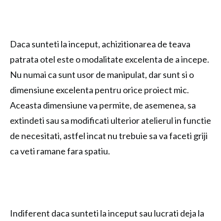
Daca sunteti la inceput, achizitionarea de teava
patrata otel este o modalitate excelenta de a incepe.
Nu numai ca sunt usor de manipulat, dar sunt si o
dimensiune excelenta pentru orice proiect mic.
Aceasta dimensiune va permite, de asemenea, sa
extindeti sau sa modificati ulterior atelierul in functie
de necesitati, astfel incat nu trebuie sa va faceti griji
ca veti ramane fara spatiu.
Indiferent daca sunteti la inceput sau lucrati deja la