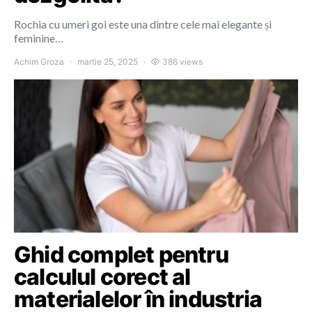
Rochia cu umeri goi este una dintre cele mai elegante și
feminine…
Achim Groza
martie 25, 2025
386 views
Ghid complet pentru
calculul corect al
materialelor în industria