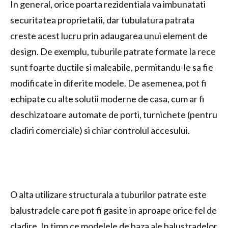
In general, orice poarta rezidentiala va imbunatati
securitatea proprietatii, dar tubulatura patrata
creste acest lucru prin adaugarea unui element de
design. De exemplu, tuburile patrate formate la rece
sunt foarte ductile si maleabile, permitandu-le sa fie
modificate in diferite modele. De asemenea, pot fi
echipate cu alte solutii moderne de casa, cum ar fi
deschizatoare automate de porti, turnichete (pentru
cladiri comerciale) si chiar controlul accesului.
O alta utilizare structurala a tuburilor patrate este
balustradele care pot fi gasite in aproape orice fel de
cladire. In timp ce modelele de baza ale balustradelor