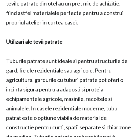
tevile patrate din otel au un pret mic de achizitie,
fiind astfel materialele perfecte pentru a construi
propriul atelier in curtea casei.
Utilizari ale tevii patrate
Tuburile patrate sunt ideale si pentru structurile de
gard, fie ele rezidentiale sau agricole. Pentru
agricultura, gardurile cu tuburi patrate pot oferi o
incinta sigura pentru a adaposti si proteja
echipamentele agricole, masinile, recoltele si
animalele. In casele rezidentiale moderne, tubul
patrat este o optiune viabila de material de
constructie pentru curti, spatii separate si chiar zone
de gradina. Tuburile patrate prelucrabile pot fi