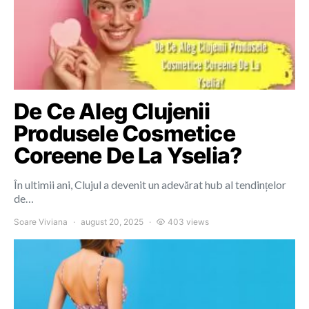
De Ce Aleg Clujenii
Produsele Cosmetice
Coreene De La Yselia?
În ultimii ani, Clujul a devenit un adevărat hub al tendințelor
de…
Soare Viviana
august 20, 2025
403 views