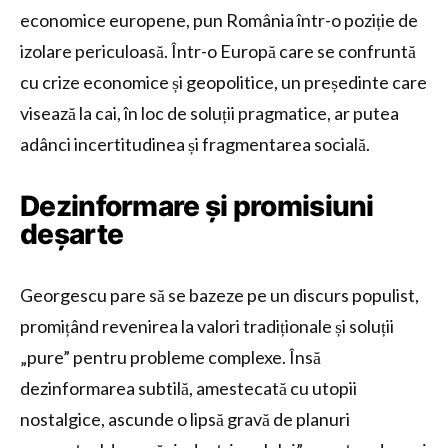
economice europene, pun România într-o poziție de
izolare periculoasă. Într-o Europă care se confruntă
cu crize economice și geopolitice, un președinte care
visează la cai, în loc de soluții pragmatice, ar putea
adânci incertitudinea și fragmentarea socială.
Dezinformare și promisiuni
deșarte
Georgescu pare să se bazeze pe un discurs populist,
promițând revenirea la valori tradiționale și soluții
„pure” pentru probleme complexe. Însă
dezinformarea subtilă, amestecată cu utopii
nostalgice, ascunde o lipsă gravă de planuri