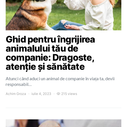
Ghid pentru îngrijirea
animalului tău de
companie: Dragoste,
atenție și sănătate
Atunci când aduci un animal de companie în viața ta, devii
responsabil…
Achim Groza
iulie 4, 2023
215 views