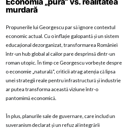
Economia „pură” vs. realitatea
murdară
Propunerile lui Georgescu par să ignore contextul
economic actual. Cu o inflație galopantă și un sistem
educațional dezorganizat, transformarea României
într-un hub global al cailor pare desprinsă dintr-un
roman utopic. În timp ce Georgescu vorbește despre
o economie „naturală”, criticii atrag atenția că lipsa
unei strategii reale pentru infrastructură și industrie
ar putea transforma această viziune într-o
pantomimă economică.
În plus, planurile sale de guvernare, care includ un
suveranism declarat și un refuz al integrării