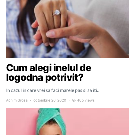
Cum alegi inelul de
logodna potrivit?
In cazul in care vrei sa faci marele pas si sa iti…
Achim Groza
octombrie 26, 2020
405 views