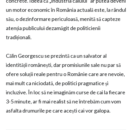
concrete. Ideea că „industria calului” ar putea deveni
un motor economic în România actuală este, la rândul
său, o dezinformare periculoasă, menită să capteze
atenția publicului dezamăgit de politicienii
tradiționali.
Călin Georgescu se prezintă ca un salvator al
identității românești, dar promisiunile sale nu par să
ofere soluții reale pentru o Românie care are nevoie,
mai mult ca niciodată, de politici pragmatice și
incluzive. În loc să ne imaginăm curse de cai la fiecare
3-5 minute, ar fi mai realist să ne întrebăm cum vom
asfalta drumurile pe care acești cai vor galopa.