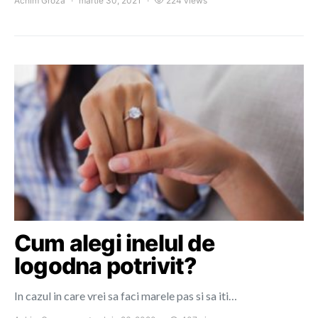
Achim Groza
martie 30, 2021
224 views
Cum alegi inelul de
logodna potrivit?
In cazul in care vrei sa faci marele pas si sa iti…