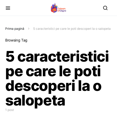
Prima pagină
5 caracteristici pe care le poti descoperi la o salopeta
Browsing Tag
5 caracteristici
pe care le poti
descoperi la o
salopeta
1 post