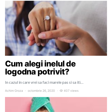
Cum alegi inelul de
logodna potrivit?
In cazul in care vrei sa faci marele pas si sa iti…
Achim Groza
octombrie 26, 2020
407 views