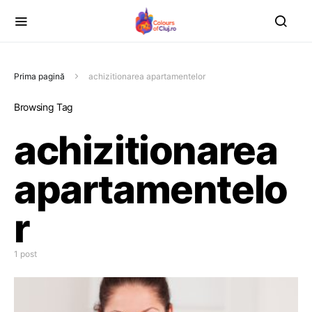
Prima pagină
achizitionarea apartamentelor
Browsing Tag
achizitionarea
apartamentelo
r
1 post