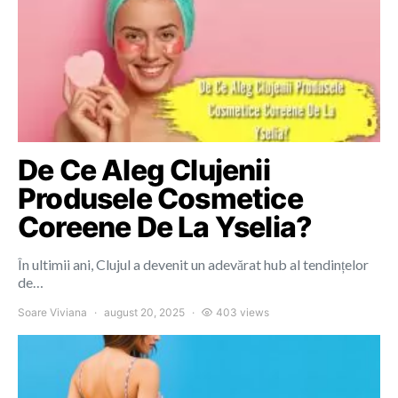
De Ce Aleg Clujenii
Produsele Cosmetice
Coreene De La Yselia?
În ultimii ani, Clujul a devenit un adevărat hub al tendințelor
de…
Soare Viviana
august 20, 2025
403 views