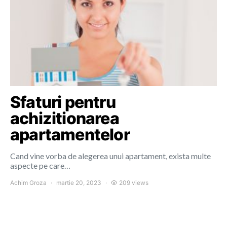
Sfaturi pentru
achizitionarea
apartamentelor
Cand vine vorba de alegerea unui apartament, exista multe
aspecte pe care…
Achim Groza
martie 20, 2023
209 views