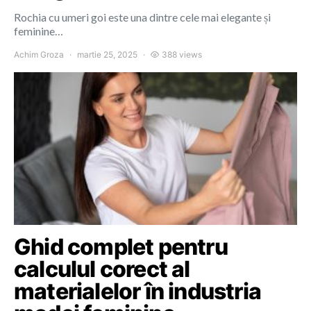
Rochia cu umeri goi este una dintre cele mai elegante și
feminine…
Achim Groza
martie 25, 2025
388 views
Ghid complet pentru
calculul corect al
materialelor în industria