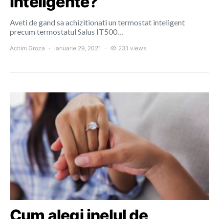
inteligente?
Aveti de gand sa achizitionati un termostat inteligent
precum termostatul Salus IT500…
Achim Groza
ianuarie 29, 2021
231 views
Cum alegi inelul de