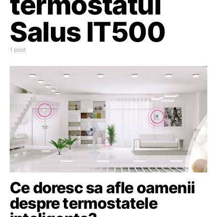
termostatul
Salus IT500
1 post
Ce doresc sa afle oamenii
despre termostatele