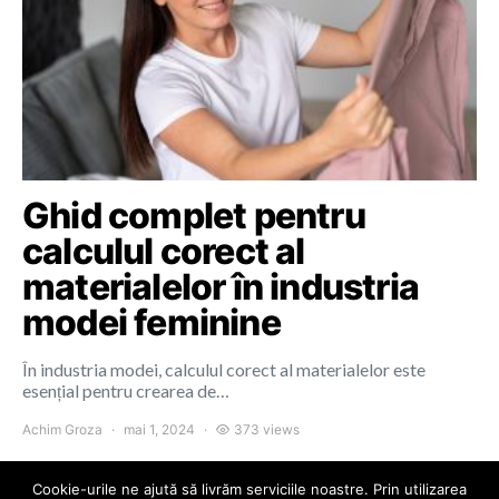
Ghid complet pentru
calculul corect al
materialelor în industria
modei feminine
În industria modei, calculul corect al materialelor este
esențial pentru crearea de…
Achim Groza
mai 1, 2024
373 views
Cookie-urile ne ajută să livrăm serviciile noastre. Prin utilizarea