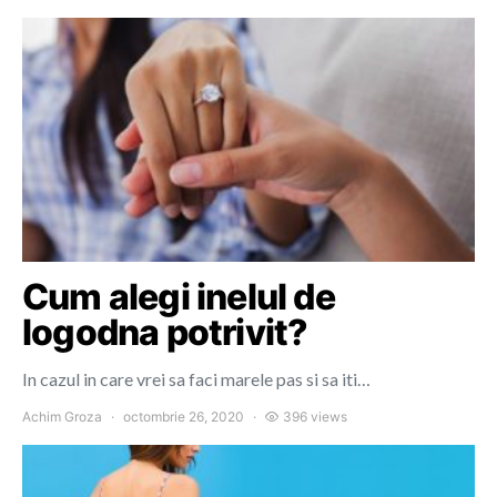
Cum alegi inelul de
logodna potrivit?
In cazul in care vrei sa faci marele pas si sa iti…
Achim Groza
octombrie 26, 2020
396 views