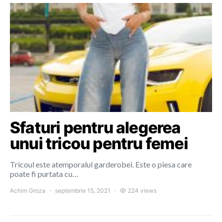
Sfaturi pentru alegerea
unui tricou pentru femei
Tricoul este atemporalul garderobei. Este o piesa care
poate fi purtata cu…
Achim Groza
septembrie 15, 2021
224 views