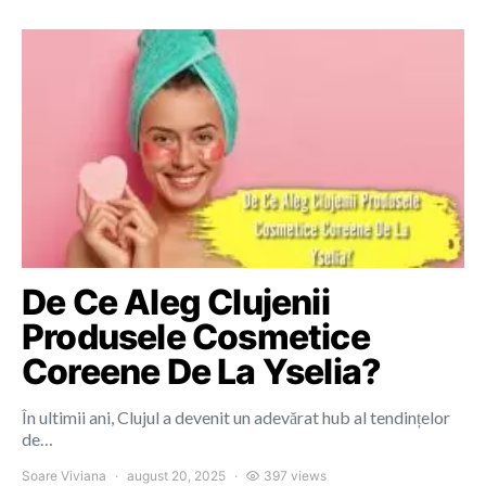
De Ce Aleg Clujenii
Produsele Cosmetice
Coreene De La Yselia?
În ultimii ani, Clujul a devenit un adevărat hub al tendințelor
de…
Soare Viviana
august 20, 2025
397 views